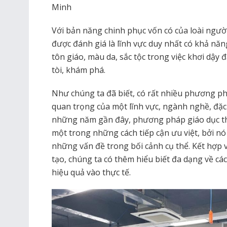
Minh
Với bản năng chinh phục vốn có của loài ngư
được đánh giá là lĩnh vực duy nhất có khả năn
tôn giáo, màu da, sắc tộc trong việc khơi dậ
tòi, khám phá.
Như chúng ta đã biết, có rất nhiều phương p
quan trọng của một lĩnh vực, ngành nghề, đặc
những năm gần đây, phương pháp giáo dục th
một trong những cách tiếp cận ưu việt, bởi nó 
những vấn đề trong bối cảnh cụ thể. Kết hợp
tạo, chúng ta có thêm hiểu biết đa dạng về cá
hiệu quả vào thực tế.