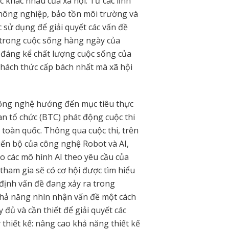
 khác nhau của xã hội. Từ các lĩnh
 nông nghiệp, bảo tồn môi trường và
 sử dụng để giải quyết các vấn đề
u trong cuộc sống hàng ngày của
n đáng kể chất lượng cuộc sống của
thách thức cấp bách nhất mà xã hội
công nghệ hướng đến mục tiêu thực
an tổ chức (BTC) phát động cuộc thi
toàn quốc. Thông qua cuộc thi, trên
tiến bộ của công nghệ Robot và AI,
tạo các mô hình AI theo yêu cầu của
tham gia sẽ có cơ hội được tìm hiểu
c định vấn đề đang xảy ra trong
khả năng nhìn nhận vấn đề một cách
đủ và cần thiết để giải quyết các
 thiết kế: nâng cao khả năng thiết kế