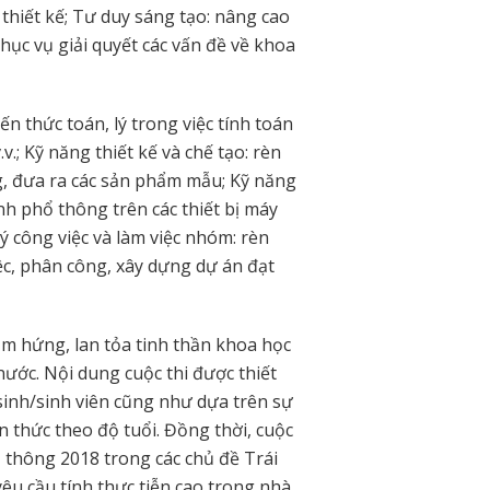
thiết kế; Tư duy sáng tạo: nâng cao
ục vụ giải quyết các vấn đề về khoa
iến thức toán, lý trong việc tính toán
.; Kỹ năng thiết kế và chế tạo: rèn
ng, đưa ra các sản phẩm mẫu; Kỹ năng
nh phổ thông trên các thiết bị máy
ý công việc và làm việc nhóm: rèn
c, phân công, xây dựng dự án đạt
m hứng, lan tỏa tinh thần khoa học
nước. Nội dung cuộc thi được thiết
sinh/sinh viên cũng như dựa trên sự
n thức theo độ tuổi. Đồng thời, cuộc
ổ thông 2018 trong các chủ đề Trái
 yêu cầu tính thực tiễn cao trong nhà