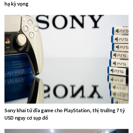
hạ kỳ vọng
Sony khai tử đĩa game cho PlayStation, thị trường 7 tỷ
USD nguy cơ sụp đổ