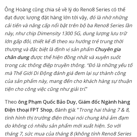
Ông Hoàng cũng chia sẻ về lý do Reno8 Series có thể
đạt được lượng đặt hàng lớn tới vậy,
đó là nhờ những
cải tiến và nâng cấp nổi bật trên bộ ba Reno8 Series lần
này, như chip Dimensity 1300 5G, dung lượng lưu trữ
lớn gấp đôi, thiết kế đi theo xu hướng trẻ trung thời
thượng và đặc biệt là định vị sản phẩm
Chuyên gia
chân dung
được thể hiện đồng nhất và xuyên suốt
trong các thông điệp truyền thông. “Đó là những yếu tố
mà Thế Giới Di Động đánh giá đem lại sự thành công
của sản phẩm này, mang đến cho khách hàng sự thuận
tiện cho công việc cũng như giải trí
.”
Theo
ông Phạm Quốc Bảo Duy, Giám đốc Ngành hàng
Điện thoại FPT Shop
, đánh giá: “
Trong hai tháng 7 & 8,
tình hình thị trường điện thoại nói chung khá ảm đạm
do không có nhiều sản phẩm mới xuất hiện. So với
tháng 7, sức mua của tháng 8 (không tính Reno8 Series