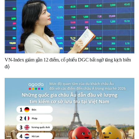
VN-Index giảm gần 12 điểm, cổ phiếu DGC bất ngờ tăng kịch biên
độ