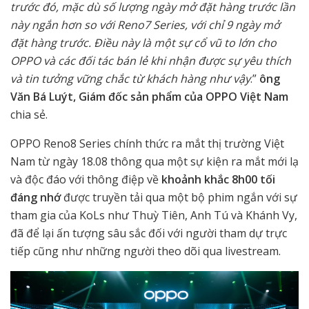
trước đó, mặc dù số lượng ngày mở đặt hàng trước lần
này ngắn hơn so với Reno7 Series, với chỉ 9 ngày mở
đặt hàng trước. Điều này là một sự cổ vũ to lớn cho
OPPO và các đối tác bán lẻ khi nhận được sự yêu thích
và tin tưởng vững chắc từ khách hàng như vậy
.”
ông
Văn Bá Luýt, Giám đốc sản phẩm của OPPO Việt Nam
chia sẻ.
OPPO Reno8 Series chính thức ra mắt thị trường Việt
Nam từ ngày 18.08 thông qua một sự kiện ra mắt mới lạ
và độc đáo với thông điệp về
khoảnh khắc 8h00 tối
đáng nhớ
được truyền tải qua một bộ phim ngắn với sự
tham gia của KoLs như Thuỳ Tiên, Anh Tú và Khánh Vy,
đã để lại ấn tượng sâu sắc đối với người tham dự trực
tiếp cũng như những người theo dõi qua livestream.