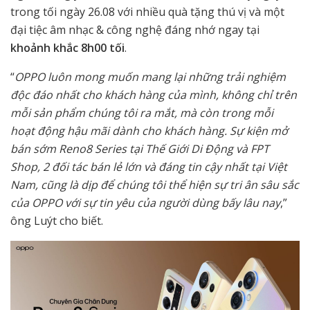
trong tối ngày 26.08 với nhiều quà tặng thú vị và một
đại tiệc âm nhạc & công nghệ đáng nhớ ngay tại
khoảnh khắc 8h00 tối
.
“
OPPO luôn mong muốn mang lại những trải nghiệm
độc đáo nhất cho khách hàng của mình, không chỉ trên
mỗi sản phẩm chúng tôi ra mắt, mà còn trong mỗi
hoạt động hậu mãi dành cho khách hàng. Sự kiện mở
bán sớm Reno8 Series tại Thế Giới Di Động và FPT
Shop, 2 đối tác bán lẻ lớn và đáng tin cậy nhất tại Việt
Nam, cũng là dịp để chúng tôi thể hiện sự tri ân sâu sắc
của OPPO với sự tin yêu của người dùng bấy lâu nay
,”
ông Luýt cho biết.