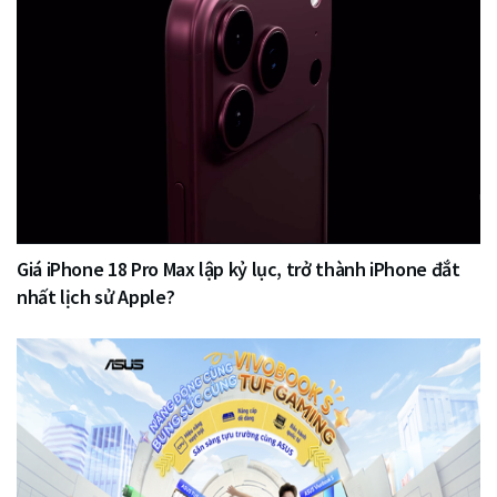
Giá iPhone 18 Pro Max lập kỷ lục, trở thành iPhone đắt
nhất lịch sử Apple?