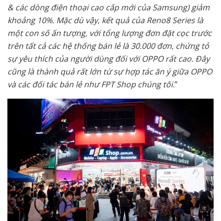
& các dòng điện thoại cao cấp mới của Samsung) giảm
khoảng 10%. Mặc dù vậy, kết quả của Reno8 Series là
một con số ấn tượng, với tổng lượng đơn đặt cọc trước
trên tất cả các hệ thống bán lẻ là 30.000 đơn, chứng tỏ
sự yêu thích của người dùng đối với OPPO rất cao. Đây
cũng là thành quả rất lớn từ sự hợp tác ăn ý giữa OPPO
và các đối tác bán lẻ như FPT Shop chúng tôi.
”