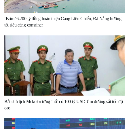
‘Bơm’ 6.200 tỷ đồng hoàn thiện Cảng Liên Chiểu, Đà Nẵng hướng
tới siêu cảng container
Bắt chủ tịch Mekolor từng ‘nổ’ có 100 tỷ USD làm đường sắt tốc độ
cao