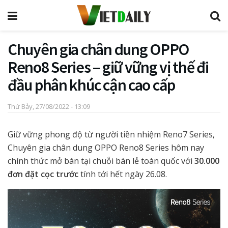
Chuyên gia chân dung OPPO
Reno8 Series – giữ vững vị thế đi
đầu phân khúc cận cao cấp
Thứ Bảy, 27/08/2022 - 13:09
Giữ vững phong độ từ người tiền nhiệm Reno7 Series,
Chuyên gia chân dung OPPO Reno8 Series hôm nay
chính thức mở bán tại chuỗi bán lẻ toàn quốc với
30.000
đơn đặt cọc trước
tính tới hết ngày 26.08.