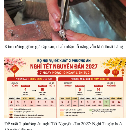
Kim cương giảm giá sập sàn, chấp nhận lỗ nặng vẫn khó thoát hàng
Đề xuất 2 phương án nghỉ Tết Nguyên đán 2027: Nghỉ 7 ngày hoặc