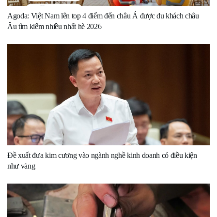
Agoda: Việt Nam lên top 4 điểm đến châu Á được du khách châu
Âu tìm kiếm nhiều nhất hè 2026
Đề xuất đưa kim cương vào ngành nghề kinh doanh có điều kiện
như vàng