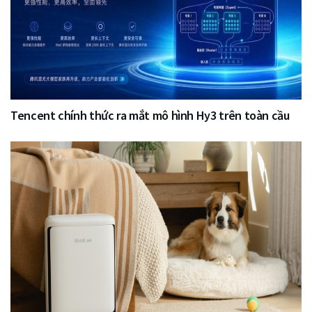
Tencent chính thức ra mắt mô hình Hy3 trên toàn cầu