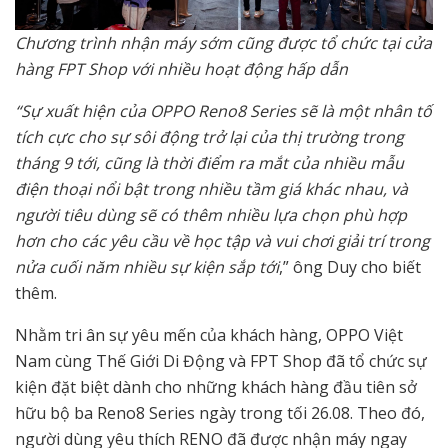
Chương trình nhận máy sớm cũng được tổ chức tại cửa
hàng FPT Shop với nhiều hoạt động hấp dẫn
“Sự xuất hiện của OPPO Reno8 Series sẽ là một nhân tố
tích cực cho sự sôi động trở lại của thị trường trong
tháng 9 tới, cũng là thời điểm ra mắt của nhiều mẫu
điện thoại nổi bật trong nhiều tầm giá khác nhau, và
người tiêu dùng sẽ có thêm nhiều lựa chọn phù hợp
hơn cho các yêu cầu về học tập và vui chơi giải trí trong
nửa cuối năm nhiều sự kiện sắp tới
,” ông Duy cho biết
thêm.
Nhằm tri ân sự yêu mến của khách hàng, OPPO Việt
Nam cùng Thế Giới Di Động và FPT Shop đã tổ chức sự
kiện đặt biệt dành cho những khách hàng đầu tiên sở
hữu bộ ba Reno8 Series ngày trong tối 26.08. Theo đó,
người dùng yêu thích RENO đã được nhận máy ngay