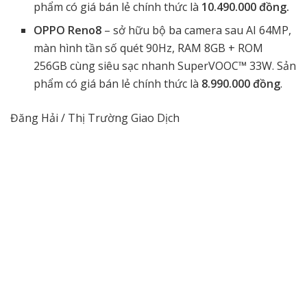
phẩm có giá bán lẻ chính thức là
10.490.000 đồng.
OPPO Reno8
– sở hữu bộ ba camera sau AI 64MP,
màn hình tần số quét 90Hz, RAM 8GB + ROM
256GB cùng siêu sạc nhanh SuperVOOC™ 33W. Sản
phẩm có giá bán lẻ chính thức là
8.990.000 đồng
.
Đăng Hải / Thị Trường Giao Dịch