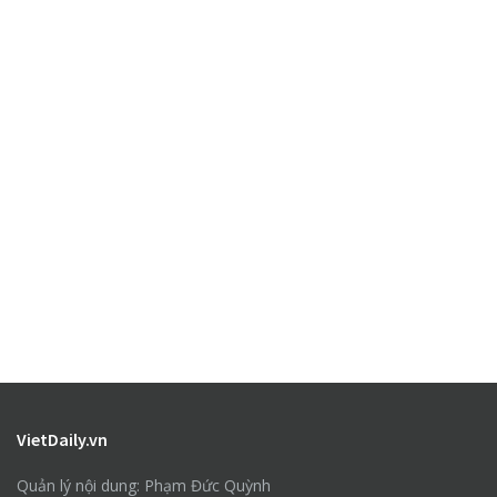
VietDaily.vn
Quản lý nội dung: Phạm Đức Quỳnh