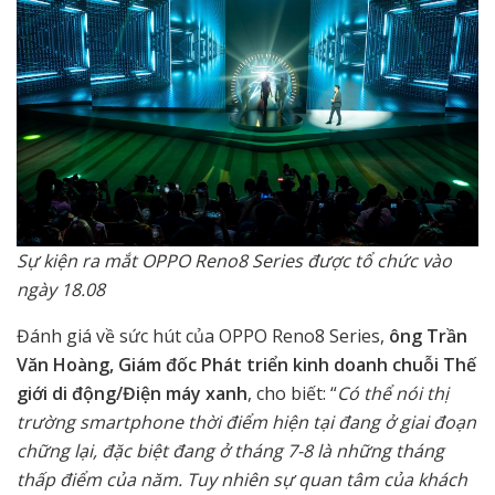
Sự kiện ra mắt OPPO Reno8 Series được tổ chức vào
ngày 18.08
Đánh giá về sức hút của OPPO Reno8 Series,
ông
Trần
Văn Hoàng, Giám đốc Phát triển kinh doanh chuỗi Thế
giới di động/Điện máy xanh
, cho biết: “
Có thể nói thị
trường smartphone thời điểm hiện tại đang ở giai đoạn
chững lại, đặc biệt đang ở tháng 7-8 là những tháng
thấp điểm của năm. Tuy nhiên sự quan tâm của khách