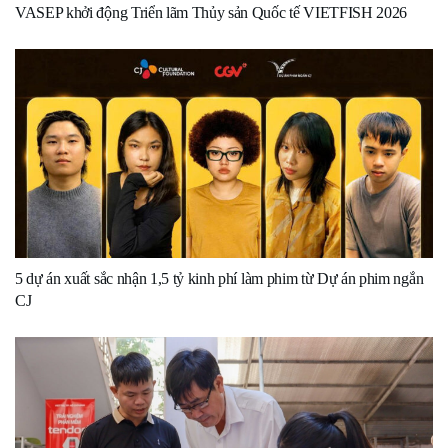
VASEP khởi động Triển lãm Thủy sản Quốc tế VIETFISH 2026
5 dự án xuất sắc nhận 1,5 tỷ kinh phí làm phim từ Dự án phim ngắn
CJ