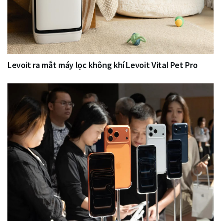
Levoit ra mắt máy lọc không khí Levoit Vital Pet Pro