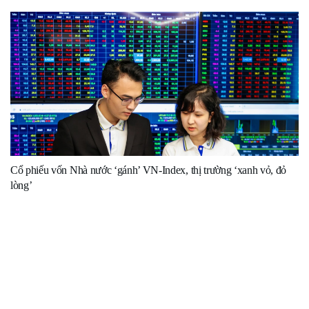
Cổ phiếu vốn Nhà nước ‘gánh’ VN-Index, thị trường ‘xanh vỏ, đỏ
lòng’