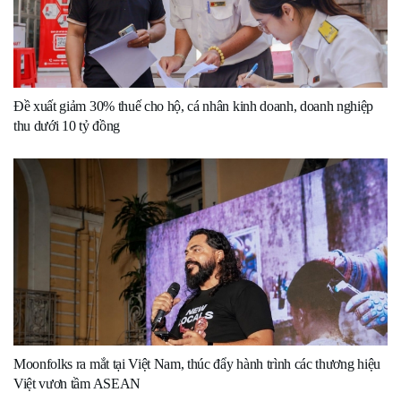
Đề xuất giảm 30% thuế cho hộ, cá nhân kinh doanh, doanh nghiệp
thu dưới 10 tỷ đồng
Moonfolks ra mắt tại Việt Nam, thúc đẩy hành trình các thương hiệu
Việt vươn tầm ASEAN