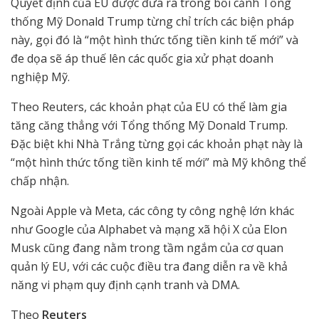
Quyết định của EU được đưa ra trong bối cảnh Tổng
thống Mỹ Donald Trump từng chỉ trích các biện pháp
này, gọi đó là “một hình thức tống tiền kinh tế mới” và
đe dọa sẽ áp thuế lên các quốc gia xử phạt doanh
nghiệp Mỹ.
Theo Reuters, các khoản phạt của EU có thể làm gia
tăng căng thẳng với Tổng thống Mỹ Donald Trump.
Đặc biệt khi Nhà Trắng từng gọi các khoản phạt này là
“một hình thức tống tiền kinh tế mới” mà Mỹ không thể
chấp nhận.
Ngoài Apple và Meta, các công ty công nghệ lớn khác
như Google của Alphabet và mạng xã hội X của Elon
Musk cũng đang nằm trong tầm ngắm của cơ quan
quản lý EU, với các cuộc điều tra đang diễn ra về khả
năng vi phạm quy định cạnh tranh và DMA.
Theo
Reuters