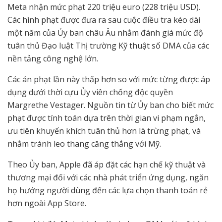
Meta nhận mức phạt 220 triệu euro (228 triệu USD).
Các hình phạt được đưa ra sau cuộc điều tra kéo dài
một năm của Ủy ban châu Âu nhằm đánh giá mức độ
tuân thủ Đạo luật Thị trường Kỹ thuật số DMA của các
nền tảng công nghệ lớn.
Các án phạt lần này thấp hơn so với mức từng được áp
dụng dưới thời cựu Ủy viên chống độc quyền
Margrethe Vestager. Nguồn tin từ Ủy ban cho biết mức
phạt được tính toán dựa trên thời gian vi phạm ngắn,
ưu tiên khuyến khích tuân thủ hơn là trừng phạt, và
nhằm tránh leo thang căng thẳng với Mỹ.
Theo Ủy ban, Apple đã áp đặt các hạn chế kỹ thuật và
thương mại đối với các nhà phát triển ứng dụng, ngăn
họ hướng người dùng đến các lựa chọn thanh toán rẻ
hơn ngoài App Store.