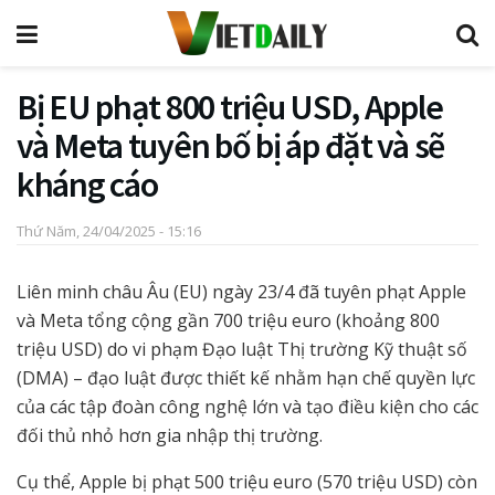
Bị EU phạt 800 triệu USD, Apple
và Meta tuyên bố bị áp đặt và sẽ
kháng cáo
Thứ Năm, 24/04/2025 - 15:16
Liên minh châu Âu (EU) ngày 23/4 đã tuyên phạt Apple
và Meta tổng cộng gần 700 triệu euro (khoảng 800
triệu USD) do vi phạm Đạo luật Thị trường Kỹ thuật số
(DMA) – đạo luật được thiết kế nhằm hạn chế quyền lực
của các tập đoàn công nghệ lớn và tạo điều kiện cho các
đối thủ nhỏ hơn gia nhập thị trường.
Cụ thể, Apple bị phạt 500 triệu euro (570 triệu USD) còn