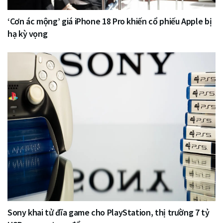
‘Cơn ác mộng’ giá iPhone 18 Pro khiến cổ phiếu Apple bị
hạ kỳ vọng
Sony khai tử đĩa game cho PlayStation, thị trường 7 tỷ