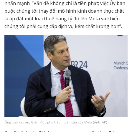
nhấn mạnh: “Vấn đề không chỉ là tiền phạt; việc Ủy ban
buộc chúng tôi thay đổi mô hình kinh doanh thực chất
là áp đặt một loại thuế hàng tỷ đô lên Meta và khiến
chúng tôi phải cung cấp dịch vụ kém chất lượng hơn”.
Ông Joel Kaplan, Giám đốc phụ trách toàn cầu của Meta (Ảnh: AP)