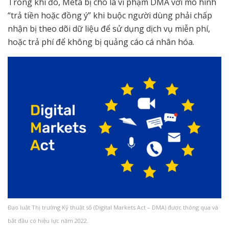
Trong khi đó, Meta bị cho là vi phạm DMA với mô hình
“trả tiền hoặc đồng ý” khi buộc người dùng phải chấp
nhận bị theo dõi dữ liệu để sử dụng dịch vụ miễn phí,
hoặc trả phí để không bị quảng cáo cá nhân hóa.
Đạo luật Thị trường Kỹ thuật số (Digital Markets Act – DMA) được thông qua và
bắt đầu có hiệu lực năm 2022.