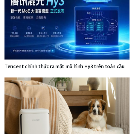
Tencent chính thức ra mắt mô hình Hy3 trên toàn cầu