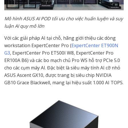
Mô hình ASUS AI POD tối ưu cho việc huấn luyện và suy
luận AI quy mô lớn
Với các giải pháp AI tại chỗ, hãng giới thiệu các dòng
workstation ExpertCenter Pro (
ExpertCenter ET900N
G3
, ExpertCenter Pro ET500I W8, ExpertCenter Pro
ER100A B6) và các bo mạch chủ Pro WS hỗ trợ PCIe 5.0
cho các cụm máy AI. Đặc biệt là siêu máy tính AI cỡ nhỏ
ASUS Ascent GX10, được trang bị siêu chip NVIDIA
GB10 Grace Blackwell, mang lại hiệu suất 1.000 AI TOPS.