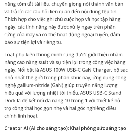
năng tóm tắt tài liệu, chuyển giọng nói thành văn bản
và trả lời các câu hỏi liên quan đến nội dung tệp tin.
Thích hợp cho việc ghi chú cuộc họp và học tập hằng
ngày, các tính năng này được xử lý ngay trên phần
cứng của máy và có thể hoạt động ngoại tuyến, đảm
bảo sự tiện lợi và riêng tư.
Loạt phụ kiện thông minh cũng được giới thiệu nhằm
nâng cao năng suất và sự tiện lợi trong công việc hàng
ngày. Nổi bật là ASUS 100W USB-C GaN Charger, bộ sạc
nhỏ nhất thế giới trong phân khúc này, ứng dụng công
nghệ gallium-nitride (GaN) giúp truyền năng lượng
hiệu quả với lượng nhiệt tối thiểu. ASUS USB-C Stand
Dock là đế kết nối đa năng 10 trong 1 với thiết kế hỗ
trợ công thái học gọn nhẹ và hai góc nghiêng điều
chỉnh linh hoạt.
Creator AI (AI cho sáng tạo): Khai phóng sức sáng tạo