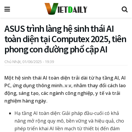
ASUS trình làng hệ sinh thái AI
toàn diện tại Computex 2025, tiên
phong con đường phổ cập AI
Chủ Nhật, 01/06/2025 - 19:39
Một hệ sinh thái AI toàn diện trải dài từ hạ tầng AI, AI
PC, ứng dụng thông minh..v.v, nhằm thay đổi cách lao
động, sáng tạo, các ngành công nghiệp, y tế và trải
nghiệm hàng ngày.
Hạ tầng AI toàn diện: Giải pháp đầu-cuối có khả
năng mở rộng quy mô, bền vững và hiệu quả, cho
phép triển khai AI liền mạch từ thiết bị đến đám