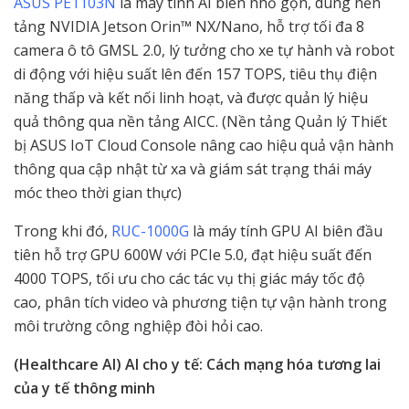
ASUS PE1103N
là máy tính AI biên nhỏ gọn, dùng nền
tảng NVIDIA Jetson Orin™ NX/Nano, hỗ trợ tối đa 8
camera ô tô GMSL 2.0, lý tưởng cho xe tự hành và robot
di động với hiệu suất lên đến 157 TOPS, tiêu thụ điện
năng thấp và kết nối linh hoạt, và được quản lý hiệu
quả thông qua nền tảng AICC. (Nền tảng Quản lý Thiết
bị ASUS IoT Cloud Console nâng cao hiệu quả vận hành
thông qua cập nhật từ xa và giám sát trạng thái máy
móc theo thời gian thực)
Trong khi đó,
RUC-1000G
là máy tính GPU AI biên đầu
tiên hỗ trợ GPU 600W với PCIe 5.0, đạt hiệu suất đến
4000 TOPS, tối ưu cho các tác vụ thị giác máy tốc độ
cao, phân tích video và phương tiện tự vận hành trong
môi trường công nghiệp đòi hỏi cao.
(Healthcare AI) AI cho y tế: Cách mạng hóa tương lai
của y tế thông minh