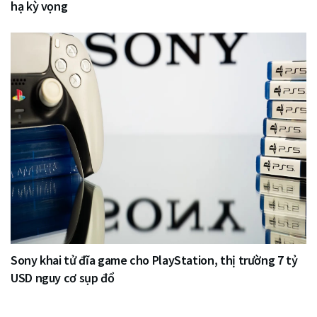
hạ kỳ vọng
Sony khai tử đĩa game cho PlayStation, thị trường 7 tỷ
USD nguy cơ sụp đổ