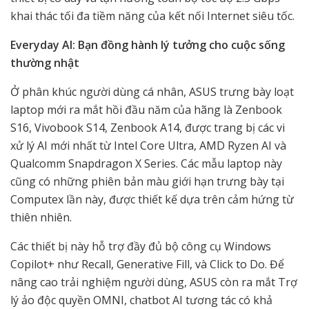
khai thác tối đa tiềm năng của kết nối Internet siêu tốc.
Everyday AI: Bạn đồng hành lý tưởng cho cuộc sống
thường nhật
Ở phân khúc người dùng cá nhân, ASUS trưng bày loạt
laptop mới ra mắt hồi đầu năm của hãng là Zenbook
S16, Vivobook S14, Zenbook A14, được trang bị các vi
xử lý AI mới nhất từ Intel Core Ultra, AMD Ryzen AI và
Qualcomm Snapdragon X Series. Các mẫu laptop này
cũng có những phiên bản màu giới hạn trưng bày tại
Computex lần này, được thiết kế dựa trên cảm hứng từ
thiên nhiên.
Các thiết bị này hỗ trợ đầy đủ bộ công cụ Windows
Copilot+ như Recall, Generative Fill, và Click to Do. Để
nâng cao trải nghiệm người dùng, ASUS còn ra mắt Trợ
lý ảo độc quyền OMNI, chatbot AI tương tác có khả