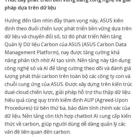
pháp dựa trên dữ liệu
Hướng đến tầm nhìn đầy tham vọng này, ASUS kiên
định theo đuổi chiến lược phát triển bền vững dựa trên
dữ liệu và chuyển đổi số, từ đó phát triển Nền tảng
Quản lý Dữ liệu Carbon của ASUS (ASUS Carbon Data
Management Platform), nay được tăng cường khả
năng phân tích nhờ AI tạo sinh. Nền tảng này tận dụng
công nghệ số và AI để tăng cường theo dõi và đánh giá
lượng phát thải carbon trên toàn bộ các công ty con và
chuỗi cung ứng của ASUS. Được xây dựng trên kiến trúc
dual-cloud chiến lược, giải pháp hỗ trợ thu thập dữ liệu
hiệu quả cùng quy trình kiểm định AUP (Agreed-Upon
Procedures) từ bên thứ ba, bảo đảm tính chính xác của
dữ liệu. Nền tảng còn tích hợp chatbot AI cung cấp kiến
thức về carbon, giúp người dùng dễ dàng quản lý các
vấn đề liên quan đến carbon.