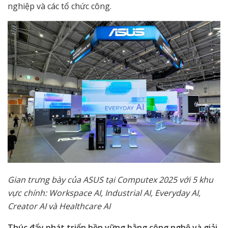
nghiệp và các tổ chức công.
Gian trưng bày của ASUS tại Computex 2025 với 5 khu
vực chính: Workspace AI, Industrial AI, Everyday AI,
Creator AI và Healthcare AI
Thúc đẩy phát triển bền vững bằng công nghệ và giải