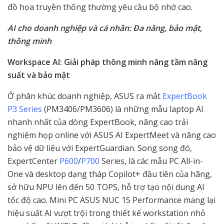
đồ họa truyền thống thường yêu cầu bộ nhớ cao.
AI cho doanh nghiệp và cá nhân: Đa năng, bảo mật,
thông minh
Workspace AI: Giải pháp thông minh nâng tầm năng
suất và bảo mật
Ở phân khúc doanh nghiệp, ASUS ra mắt
ExpertBook
P3 Series
(PM3406/PM3606) là những mẫu laptop AI
nhanh nhất của dòng ExpertBook, nâng cao trải
nghiệm họp online với ASUS AI ExpertMeet và nâng cao
bảo vệ dữ liệu với ExpertGuardian. Song song đó,
ExpertCenter
P600
/
P700
Series, là các mẫu PC All-in-
One và desktop dạng tháp Copilot+ đầu tiên của hãng,
sở hữu NPU lên đến 50 TOPS, hỗ trợ tạo nội dung AI
tốc độ cao. Mini PC ASUS NUC 15 Performance mang lại
hiệu suất AI vượt trội trong thiết kế workstation nhỏ