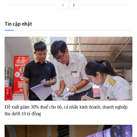
Tin cập nhật
Đề xuất giảm 30% thuế cho hộ, cá nhân kinh doanh, doanh nghiệp
thu dưới 10 tỷ đồng