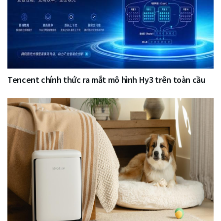
Tencent chính thức ra mắt mô hình Hy3 trên toàn cầu