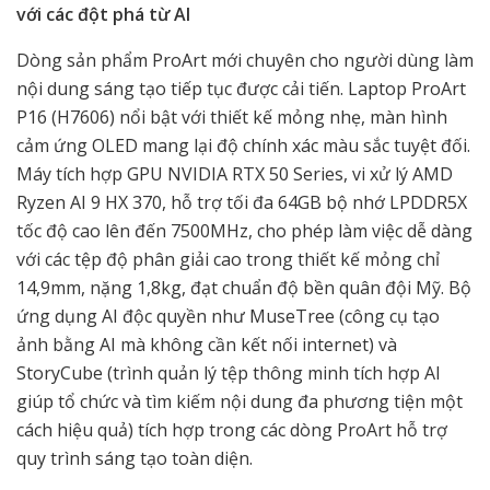
với các đột phá từ AI
Dòng sản phẩm ProArt mới chuyên cho người dùng làm
nội dung sáng tạo tiếp tục được cải tiến. Laptop ProArt
P16 (H7606) nổi bật với thiết kế mỏng nhẹ, màn hình
cảm ứng OLED mang lại độ chính xác màu sắc tuyệt đối.
Máy tích hợp GPU NVIDIA RTX 50 Series, vi xử lý AMD
Ryzen AI 9 HX 370, hỗ trợ tối đa 64GB bộ nhớ LPDDR5X
tốc độ cao lên đến 7500MHz, cho phép làm việc dễ dàng
với các tệp độ phân giải cao trong thiết kế mỏng chỉ
14,9mm, nặng 1,8kg, đạt chuẩn độ bền quân đội Mỹ. Bộ
ứng dụng AI độc quyền như MuseTree (công cụ tạo
ảnh bằng AI mà không cần kết nối internet) và
StoryCube (trình quản lý tệp thông minh tích hợp AI
giúp tổ chức và tìm kiếm nội dung đa phương tiện một
cách hiệu quả) tích hợp trong các dòng ProArt hỗ trợ
quy trình sáng tạo toàn diện.