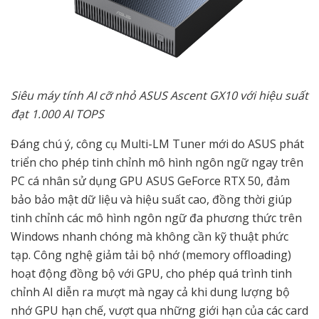
Siêu máy tính AI cỡ nhỏ ASUS Ascent GX10 với hiệu suất
đạt 1.000 AI TOPS
Đáng chú ý, công cụ Multi-LM Tuner mới do ASUS phát
triển cho phép tinh chỉnh mô hình ngôn ngữ ngay trên
PC cá nhân sử dụng GPU ASUS GeForce RTX 50, đảm
bảo bảo mật dữ liệu và hiệu suất cao, đồng thời giúp
tinh chỉnh các mô hình ngôn ngữ đa phương thức trên
Windows nhanh chóng mà không cần kỹ thuật phức
tạp. Công nghệ giảm tải bộ nhớ (memory offloading)
hoạt động đồng bộ với GPU, cho phép quá trình tinh
chỉnh AI diễn ra mượt mà ngay cả khi dung lượng bộ
nhớ GPU hạn chế, vượt qua những giới hạn của các card