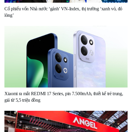
Cổ phiếu vốn Nhà nước ‘gánh’ VN-Index, thị trường ‘xanh vỏ, đỏ
lòng’
Xiaomi ra mắt REDMI 17 Series, pin 7.500mAh, thiết kế trẻ trung,
giá từ 5,5 triệu đồng