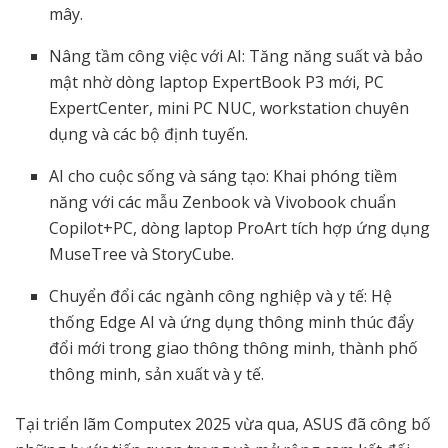
mây.
Nâng tầm công việc với AI: Tăng năng suất và bảo
mật nhờ dòng laptop ExpertBook P3 mới, PC
ExpertCenter, mini PC NUC, workstation chuyên
dụng và các bộ định tuyến.
AI cho cuộc sống và sáng tạo: Khai phóng tiềm
năng với các mẫu Zenbook và Vivobook chuẩn
Copilot+PC, dòng laptop ProArt tích hợp ứng dụng
MuseTree và StoryCube.
Chuyển đổi các ngành công nghiệp và y tế: Hệ
thống Edge AI và ứng dụng thông minh thúc đẩy
đổi mới trong giao thông thông minh, thành phố
thông minh, sản xuất và y tế.
Tại triển lãm Computex 2025 vừa qua, ASUS đã công bố