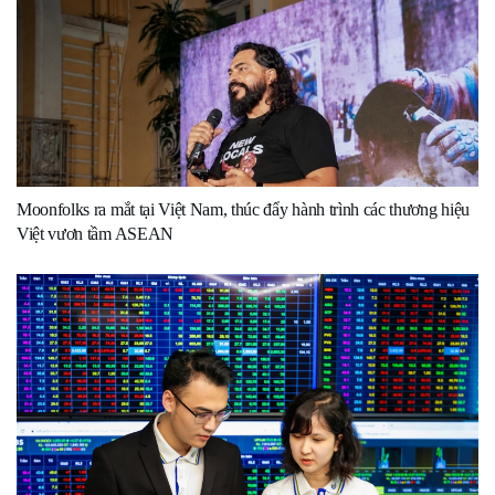
Moonfolks ra mắt tại Việt Nam, thúc đẩy hành trình các thương hiệu
Việt vươn tầm ASEAN