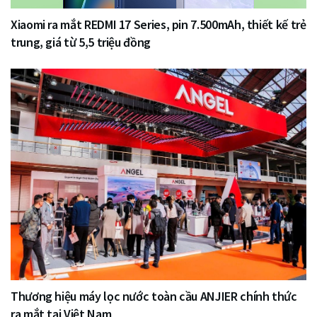
Xiaomi ra mắt REDMI 17 Series, pin 7.500mAh, thiết kế trẻ
trung, giá từ 5,5 triệu đồng
Thương hiệu máy lọc nước toàn cầu ANJIER chính thức
ra mắt tại Việt Nam