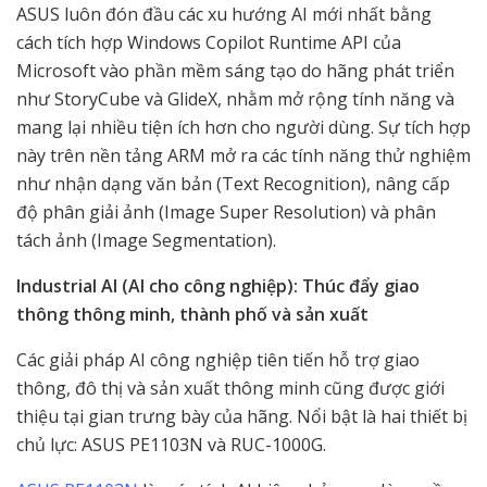
ASUS luôn đón đầu các xu hướng AI mới nhất bằng
cách tích hợp Windows Copilot Runtime API của
Microsoft vào phần mềm sáng tạo do hãng phát triển
như StoryCube và GlideX, nhằm mở rộng tính năng và
mang lại nhiều tiện ích hơn cho người dùng. Sự tích hợp
này trên nền tảng ARM mở ra các tính năng thử nghiệm
như nhận dạng văn bản (Text Recognition), nâng cấp
độ phân giải ảnh (Image Super Resolution) và phân
tách ảnh (Image Segmentation).
Industrial AI (AI cho công nghiệp): Thúc đẩy giao
thông thông minh, thành phố và sản xuất
Các giải pháp AI công nghiệp tiên tiến hỗ trợ giao
thông, đô thị và sản xuất thông minh cũng được giới
thiệu tại gian trưng bày của hãng. Nổi bật là hai thiết bị
chủ lực: ASUS PE1103N và RUC-1000G.