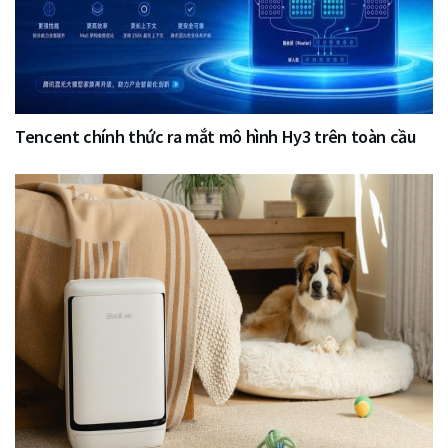
Tencent chính thức ra mắt mô hình Hy3 trên toàn cầu