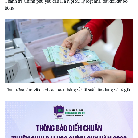
Thanh tra Chính phủ yêu cầu Hà Nội xử lý loạt nhà, đất dôi dư bỏ
trống
Thủ tướng làm việc với các ngân hàng về lãi suất, tín dụng và tỷ giá