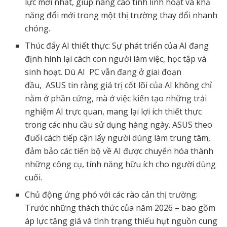
lực mới nhất, giúp nâng cao tính linh hoạt và khả
năng đổi mới trong một thị trường thay đổi nhanh
chóng.
Thúc đẩy AI thiết thực: Sự phát triển của AI đang
định hình lại cách con người làm việc, học tập và
sinh hoạt. Dù AI
PC
vẫn đang ở giai đoạn
đầu,
ASUS
tin rằng giá trị cốt lõi của AI không chỉ
nằm ở phần cứng, mà ở việc kiến tạo những trải
nghiệm AI trực quan, mang lại lợi ích thiết thực
trong các nhu cầu sử dụng hàng ngày. ASUS theo
đuổi cách tiếp cận lấy người dùng làm trung tâm,
đảm bảo các tiến bộ về AI được chuyển hóa thành
những công cụ, tính năng hữu ích cho người dùng
cuối.
Chủ động ứng phó với các rào cản thị trường:
Trước những thách thức của năm 2026 – bao gồm
áp lực tăng giá và tình trạng thiếu hụt nguồn cung