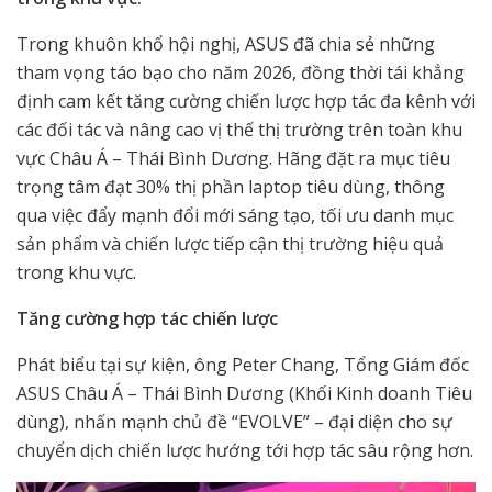
Trong khuôn khổ hội nghị, ASUS đã chia sẻ những
tham vọng táo bạo cho năm 2026, đồng thời tái khẳng
định cam kết tăng cường chiến lược hợp tác đa kênh với
các đối tác và nâng cao vị thế thị trường trên toàn khu
vực Châu Á – Thái Bình Dương. Hãng đặt ra mục tiêu
trọng tâm đạt 30% thị phần
laptop
tiêu dùng, thông
qua việc đẩy mạnh đổi mới sáng tạo, tối ưu danh mục
sản phẩm và chiến lược tiếp cận thị trường hiệu quả
trong khu vực.
Tăng cường hợp tác chiến lược
Phát biểu tại sự kiện, ông Peter Chang, Tổng Giám đốc
ASUS Châu Á – Thái Bình Dương (Khối Kinh doanh Tiêu
dùng), nhấn mạnh chủ đề “EVOLVE” – đại diện cho sự
chuyển dịch chiến lược hướng tới hợp tác sâu rộng hơn.