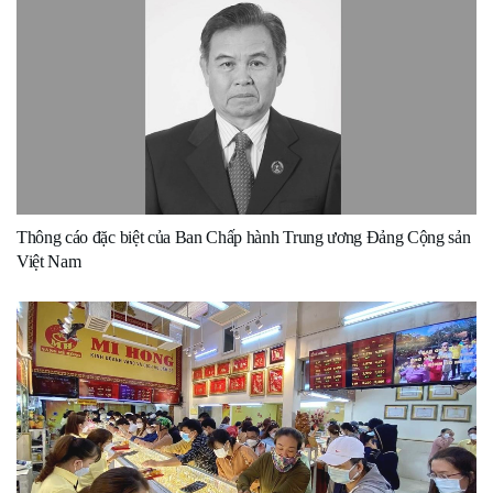
Thông cáo đặc biệt của Ban Chấp hành Trung ương Đảng Cộng sản
Việt Nam