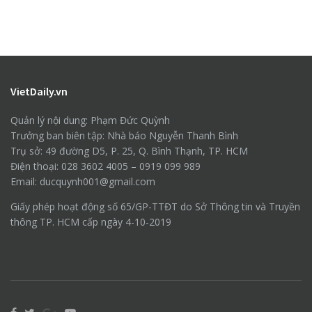
VietDaily.vn
Quản lý nội dung: Phạm Đức Quỳnh
Trưởng ban biên tập: Nhà báo Nguyễn Thanh Bình
Trụ sở: 49 đường D5, P. 25, Q. Bình Thạnh, TP. HCM
Điện thoại: 028 3602 4005 – 0919 099 989
Email: ducquynh001@gmail.com
Giấy phép hoạt động số 65/GP-TTĐT do Sở Thông tin và Truyền
thông TP. HCM cấp ngày 4-10-2019