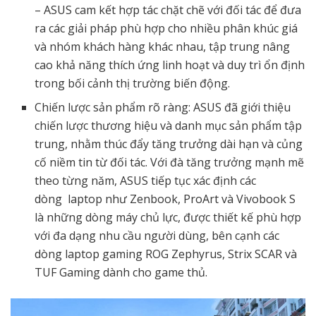
– ASUS cam kết hợp tác chặt chẽ với đối tác để đưa
ra các giải pháp phù hợp cho nhiều phân khúc giá
và nhóm khách hàng khác nhau, tập trung nâng
cao khả năng thích ứng linh hoạt và duy trì ổn định
trong bối cảnh thị trường biến động.
Chiến lược sản phẩm rõ ràng: ASUS đã giới thiệu
chiến lược thương hiệu và danh mục sản phẩm tập
trung, nhằm thúc đẩy tăng trưởng dài hạn và củng
cố niềm tin từ đối tác. Với đà tăng trưởng mạnh mẽ
theo từng năm, ASUS tiếp tục xác định các
dòng
laptop
như Zenbook, ProArt và Vivobook S
là những dòng máy chủ lực, được thiết kế phù hợp
với đa dạng nhu cầu người dùng, bên cạnh các
dòng laptop gaming ROG Zephyrus, Strix SCAR và
TUF Gaming dành cho game thủ.