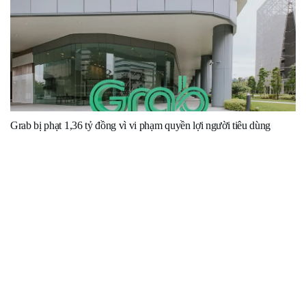
Grab bị phạt 1,36 tỷ đồng vì vi phạm quyền lợi người tiêu dùng