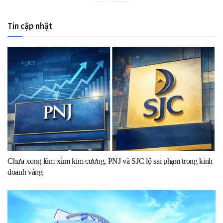
Tin cập nhật
Chưa xong lùm xùm kim cương, PNJ và SJC lộ sai phạm trong kinh
doanh vàng