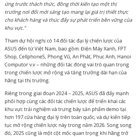
ứng trước thách thức, đồng thời kiến tạo một thị
trường nơi đổi mới sáng tạo mang lại giá trị thiết thực
cho khách hàng và thúc đẩy sự phát triển bền vững của
khu vực.”
Tham dự hội nghị có 14 đối tác đại lý chiến lược của
ASUS đến từ Việt Nam, bao gồm: Điện Máy Xanh, FPT
Shop, CellphoneS, Phong Vũ, An Phát, Phuc Anh, Hanoi
Computor v.v – những đối tác đóng vai trò quan trọng
trong chiến lược mở rộng và tăng trưởng dài hạn của
hãng tại thị trường.
Riêng trong giai đoạn 2024 – 2025, ASUS đã đẩy mạnh
phối hợp cùng các đối tác chiến lược để triển khai các
khu vực trải nghiệm và trưng bày sản phẩm demo tại
hơn 197 cửa hàng đại lý trên toàn quốc, và dự kiến tiếp
tục mở rộng chiến lược này trong năm 2026. Song song
đó, 2025 cũng là một cột mốc quan trọng khi hãng trở