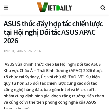
ASUS thúc đẩy hợp tác chiến lược
tại Hội nghị Đối tác ASUS APAC
2026
Thứ Tư, 04/02/2026 - 23:32
ASUS
vừa chính thức khép lại Hội nghị Đối tác ASUS
Khu vực Châu Á – Thái Bình Dương (APAC) 2026 được
tổ chức tại Sydney, Úc, với chủ đề “EVOLVE”. Sự kiện
quy tụ hơn 215 đối tác chiến lược cùng các đối tác
công nghệ hàng đầu, bao gồm Intel và Microsoft,
nhằm cùng định hình giai đoạn tăng trưởng tiếp theo
và củng cố vị thế tiên phong công nghệ của ASUS
trong khu vực.