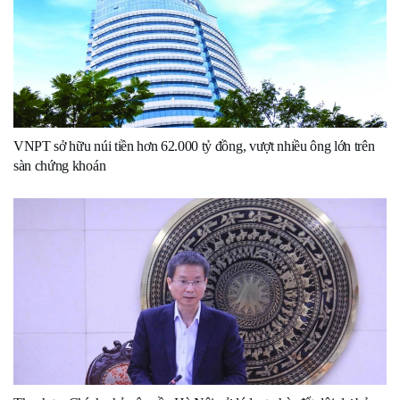
VNPT sở hữu núi tiền hơn 62.000 tỷ đồng, vượt nhiều ông lớn trên
sàn chứng khoán