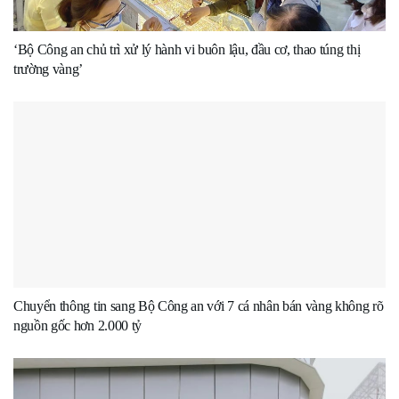
‘Bộ Công an chủ trì xử lý hành vi buôn lậu, đầu cơ, thao túng thị
trường vàng’
Chuyển thông tin sang Bộ Công an với 7 cá nhân bán vàng không rõ
nguồn gốc hơn 2.000 tỷ