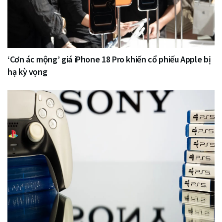
‘Cơn ác mộng’ giá iPhone 18 Pro khiến cổ phiếu Apple bị
hạ kỳ vọng