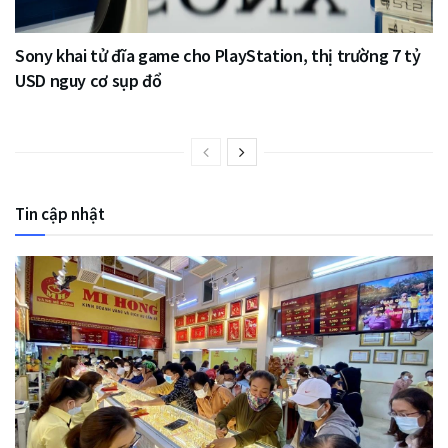
Sony khai tử đĩa game cho PlayStation, thị trường 7 tỷ
USD nguy cơ sụp đổ
Tin cập nhật