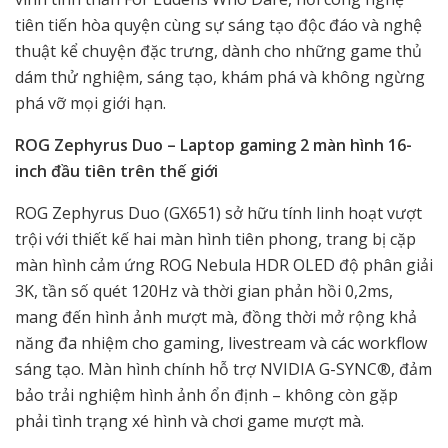
tiên tiến hòa quyện cùng sự sáng tạo độc đáo và nghệ
thuật kể chuyện đặc trưng, dành cho những game thủ
dám thử nghiệm, sáng tạo, khám phá và không ngừng
phá vỡ mọi giới hạn.
ROG Zephyrus Duo – Laptop gaming 2 màn hình 16-
inch đầu tiên trên thế giới
ROG Zephyrus Duo (GX651) sở hữu tính linh hoạt vượt
trội với thiết kế hai màn hình tiên phong, trang bị cặp
màn hình cảm ứng ROG Nebula HDR OLED độ phân giải
3K, tần số quét 120Hz và thời gian phản hồi 0,2ms,
mang đến hình ảnh mượt mà, đồng thời mở rộng khả
năng đa nhiệm cho gaming, livestream và các workflow
sáng tạo. Màn hình chính hỗ trợ NVIDIA G-SYNC®, đảm
bảo trải nghiệm hình ảnh ổn định – không còn gặp
phải tình trạng xé hình và chơi game mượt mà.