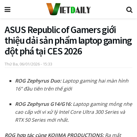
ASUS Republic of Gamers giới
thiệu dải sản phẩm laptop gaming
đột phá tại CES 2026
Thứ Ba, 06/01/2026 - 15:33
ROG Zephyrus Duo:
Laptop gaming hai màn hình
16” đầu tiên trên thế giới
ROG Zephyrus G14/G16:
Laptop gaming mỏng nhẹ
cao cấp với vi xử lý Intel Core Ultra 300 Series và
RTX 50 Series mới nhất.
ROG hợp tác cùng KOJIMA PRODUCTIONS:
Ra mắt