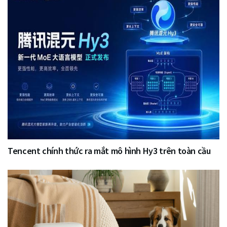
Tencent chính thức ra mắt mô hình Hy3 trên toàn cầu