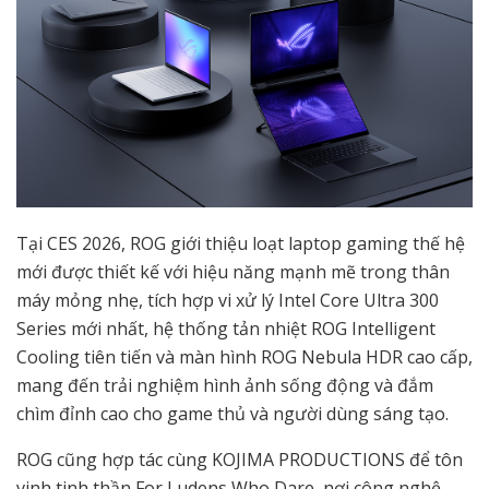
Tại CES 2026, ROG giới thiệu loạt laptop gaming thế hệ
mới được thiết kế với hiệu năng mạnh mẽ trong thân
máy mỏng nhẹ, tích hợp vi xử lý Intel Core Ultra 300
Series mới nhất, hệ thống tản nhiệt ROG Intelligent
Cooling tiên tiến và màn hình ROG Nebula HDR cao cấp,
mang đến trải nghiệm hình ảnh sống động và đắm
chìm đỉnh cao cho game thủ và người dùng sáng tạo.
ROG cũng hợp tác cùng KOJIMA PRODUCTIONS để tôn
vinh tinh thần For Ludens Who Dare, nơi công nghệ