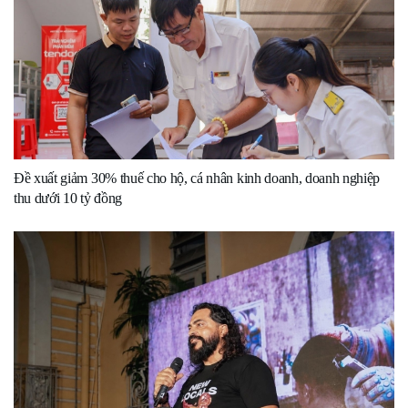
Đề xuất giảm 30% thuế cho hộ, cá nhân kinh doanh, doanh nghiệp
thu dưới 10 tỷ đồng