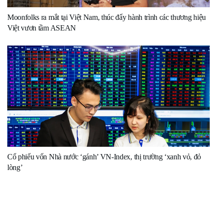
Moonfolks ra mắt tại Việt Nam, thúc đẩy hành trình các thương hiệu
Việt vươn tầm ASEAN
Cổ phiếu vốn Nhà nước ‘gánh’ VN-Index, thị trường ‘xanh vỏ, đỏ
lòng’