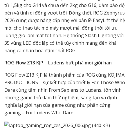
từ 1,5kg cho G14 và chưa đến 2kg cho G16, đảm bảo độ
bền và tính di động vượt trội. Đồng thời, ROG Zephyrus
2026 cũng được nâng cấp nhẹ với bản lề EasyLift thế hệ
mới cho thao tác mở máy mượt mà, đồng thời tối ưu
luồng gió làm mát tốt hơn. Hệ thống Slash Lighting với
35 vùng LED độc lập có thể tùy chỉnh mang đến khả
năng cá nhân hóa đậm chất ROG.
ROG Flow Z13 KJP – Ludens bứt phá mọi giới hạn
ROG Flow Z13 KJP là thành phẩm của ROG cùng KOJIMA
PRODUCTIONS – sự kết hợp của triết lý For Those Who
Dare cùng tầm nhìn From Sapiens to Ludens, tôn vinh
những game thủ dám thử nghiệm, sáng tạo và định
nghĩa lại giới hạn của game cũng như phần cứng
gaming – For Ludens Who Dare.