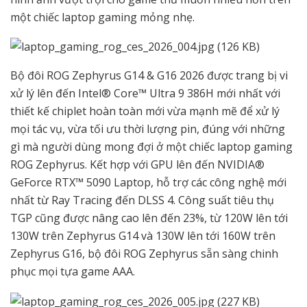
một chiếc laptop gaming mỏng nhẹ.
Bộ đôi ROG Zephyrus G14 & G16 2026 được trang bị vi
xử lý lên đến Intel® Core™ Ultra 9 386H mới nhất với
thiết kế chiplet hoàn toàn mới vừa mạnh mẽ để xử lý
mọi tác vụ, vừa tối ưu thời lượng pin, đúng với những
gì mà người dùng mong đợi ở một chiếc laptop gaming
ROG Zephyrus. Kết hợp với GPU lên đến NVIDIA®
GeForce RTX™ 5090 Laptop, hỗ trợ các công nghệ mới
nhất từ Ray Tracing đến DLSS 4. Công suất tiêu thụ
TGP cũng được nâng cao lên đến 23%, từ 120W lên tới
130W trên Zephyrus G14 và 130W lên tới 160W trên
Zephyrus G16, bộ đôi ROG Zephyrus sẵn sàng chinh
phục mọi tựa game AAA.