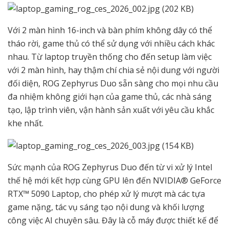
Với 2 màn hình 16-inch và bàn phím không dây có thể
tháo rời, game thủ có thể sử dụng với nhiều cách khác
nhau. Từ laptop truyền thống cho đến setup làm việc
với 2 màn hình, hay thậm chí chia sẻ nội dung với người
đối diện, ROG Zephyrus Duo sẵn sàng cho mọi nhu cầu
đa nhiệm không giới hạn của game thủ, các nhà sáng
tạo, lập trình viên, vận hành sản xuất với yêu cầu khắc
khe nhất.
Sức mạnh của ROG Zephyrus Duo đến từ vi xử lý Intel
thế hệ mới kết hợp cùng GPU lên đến NVIDIA® GeForce
RTX™ 5090 Laptop, cho phép xử lý mượt mà các tựa
game nặng, tác vụ sáng tạo nội dung và khối lượng
công việc AI chuyên sâu. Đây là cỗ máy được thiết kế để