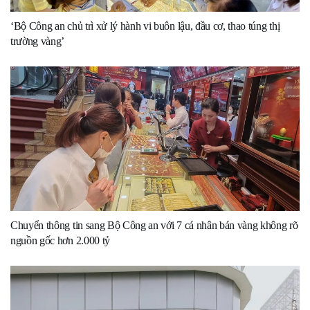
‘Bộ Công an chủ trì xử lý hành vi buôn lậu, đầu cơ, thao túng thị
trường vàng’
Chuyển thông tin sang Bộ Công an với 7 cá nhân bán vàng không rõ
nguồn gốc hơn 2.000 tỷ