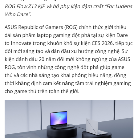
ROG Flow Z13 KJP và bộ phụ kiện đậm chất “For Ludens
Who Dare”.
ASUS Republic of Gamers (ROG) chính thức giới thiệu
dải sản phẩm laptop gaming đột phá tại sự kiện Dare
to Innovate trong khuôn khổ sự kiện CES 2026, tiếp tục
đổi mới sáng tạo và dẫn đầu xu hướng công nghệ. Sự
kiện đánh dấu 20 năm đổi mới không ngừng của ASUS
ROG, tôn vinh những công nghệ đột phá giúp game
thủ và các nhà sáng tạo khai phóng hiệu năng, đồng
thời khẳng định cam kết nâng tầm trải nghiệm gaming
cho game thủ trên toàn thế giới.