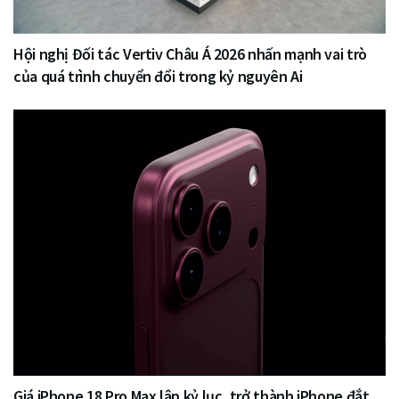
Hội nghị Đối tác Vertiv Châu Á 2026 nhấn mạnh vai trò
của quá trình chuyển đổi trong kỷ nguyên Ai
Giá iPhone 18 Pro Max lập kỷ lục, trở thành iPhone đắt