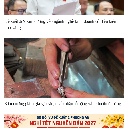
Đề xuất đưa kim cương vào ngành nghề kinh doanh có điều kiện
như vàng
Kim cương giảm giá sập sàn, chấp nhận lỗ nặng vẫn khó thoát hàng