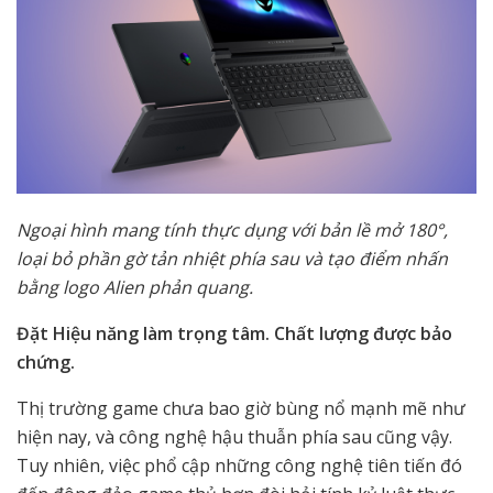
Ngoại hình mang tính thực dụng với bản lề mở 180°,
loại bỏ phần gờ tản nhiệt phía sau và tạo điểm nhấn
bằng logo Alien phản quang.
Đặt Hiệu năng làm trọng tâm. Chất lượng được bảo
chứng.
Thị trường game chưa bao giờ bùng nổ mạnh mẽ như
hiện nay, và công nghệ hậu thuẫn phía sau cũng vậy.
Tuy nhiên, việc phổ cập những công nghệ tiên tiến đó