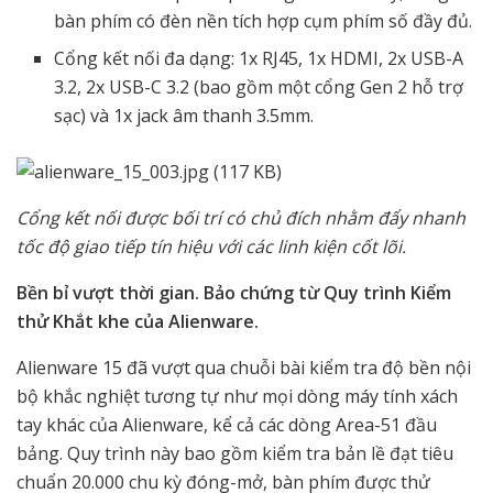
bàn phím có đèn nền tích hợp cụm phím số đầy đủ.
Cổng kết nối đa dạng: 1x RJ45, 1x HDMI, 2x USB-A
3.2, 2x USB-C 3.2 (bao gồm một cổng Gen 2 hỗ trợ
sạc) và 1x jack âm thanh 3.5mm.
Cổng kết nối được bối trí có chủ đích nhằm đẩy nhanh
tốc độ giao tiếp tín hiệu với các linh kiện cốt lõi.
Bền bỉ vượt thời gian. Bảo chứng từ Quy trình Kiểm
thử Khắt khe của Alienware.
Alienware 15 đã vượt qua chuỗi bài kiểm tra độ bền nội
bộ khắc nghiệt tương tự như mọi dòng máy tính xách
tay khác của Alienware, kể cả các dòng Area-51 đầu
bảng. Quy trình này bao gồm kiểm tra bản lề đạt tiêu
chuẩn 20.000 chu kỳ đóng-mở, bàn phím được thử