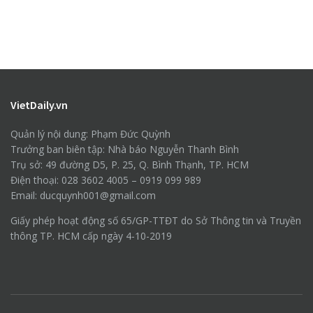
VietDaily.vn
Quản lý nội dung: Phạm Đức Quỳnh
Trưởng ban biên tập: Nhà báo Nguyễn Thanh Bình
Trụ sở: 49 đường D5, P. 25, Q. Bình Thạnh, TP. HCM
Điện thoại: 028 3602 4005 – 0919 099 989
Email: ducquynh001@gmail.com
Giấy phép hoạt động số 65/GP-TTĐT do Sở Thông tin và Truyền
thông TP. HCM cấp ngày 4-10-2019