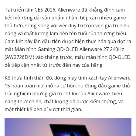
Tại triển lãm CES 2026, Alienware đã khẳng định cam
kết mở rộng dải sản phẩm nhằm tiếp cận nhiều game
thủ hơn, song song với việc duy trì trọn vẹn giá trị hiệu
năng và chất lượng làm nên tên tuổi của thương hiệu.
Cam kết này lần đầu tiên được hiện thực hóa qua đợt ra
mắt Màn hình Gaming QD-OLED Alienware 27 240Hz
(AW2726DM) vào tháng trước, mẫu màn hình QD-OLED
dễ tiếp cận nhất từ trước đến nay của hãng.
Kế thừa tinh thần đó, dòng máy tính xách tay Alienware
15 hoàn toàn mới mở ra cơ hội cho đông đảo game thủ
trải nghiệm những giá trị cốt lõi của Alienware: hiệu
năng thực chiến, chất lượng đã được kiểm chứng, và
một thiết kế bền bỉ vượt thời gian.