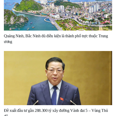
Quảng Ninh, Bắc Ninh đủ điều kiện là thành phố trực thuộc Trung
ương
Đề xuất đầu tư gần 288.300 tỷ xây đường Vành đai 5 – Vùng Thủ