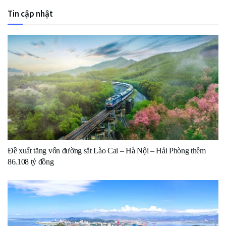
Tin cập nhật
Đề xuất tăng vốn đường sắt Lào Cai – Hà Nội – Hải Phòng thêm
86.108 tỷ đồng