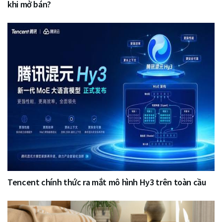
khi mở bán?
Tencent chính thức ra mắt mô hình Hy3 trên toàn cầu