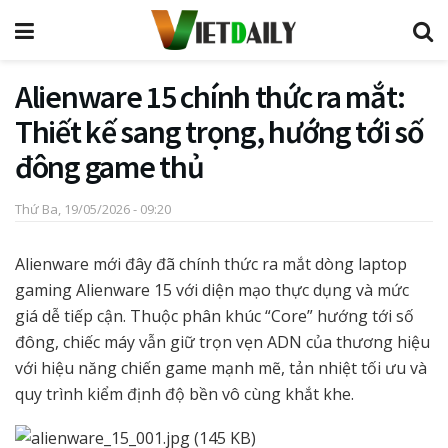
Alienware 15 chính thức ra mắt:
Thiết kế sang trọng, hướng tới số
đông game thủ
Thứ Ba, 19/05/2026 - 09:20
Alienware mới đây đã chính thức ra mắt dòng laptop
gaming Alienware 15 với diện mạo thực dụng và mức
giá dễ tiếp cận. Thuộc phân khúc “Core” hướng tới số
đông, chiếc máy vẫn giữ trọn vẹn ADN của thương hiệu
với hiệu năng chiến game mạnh mẽ, tản nhiệt tối ưu và
quy trình kiểm định độ bền vô cùng khắt khe.