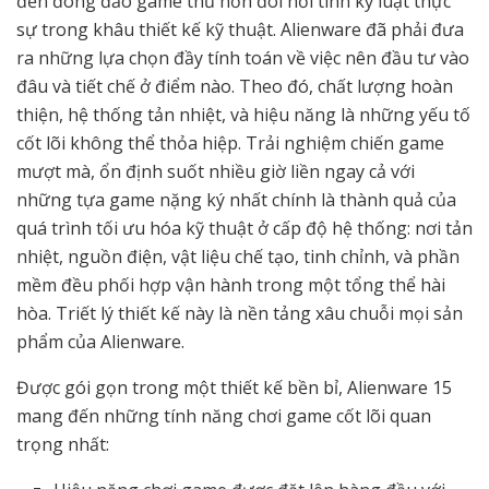
đến đông đảo game thủ hơn đòi hỏi tính kỷ luật thực
sự trong khâu thiết kế kỹ thuật. Alienware đã phải đưa
ra những lựa chọn đầy tính toán về việc nên đầu tư vào
đâu và tiết chế ở điểm nào. Theo đó, chất lượng hoàn
thiện, hệ thống tản nhiệt, và hiệu năng là những yếu tố
cốt lõi không thể thỏa hiệp. Trải nghiệm chiến game
mượt mà, ổn định suốt nhiều giờ liền ngay cả với
những tựa game nặng ký nhất chính là thành quả của
quá trình tối ưu hóa kỹ thuật ở cấp độ hệ thống: nơi tản
nhiệt, nguồn điện, vật liệu chế tạo, tinh chỉnh, và phần
mềm đều phối hợp vận hành trong một tổng thể hài
hòa. Triết lý thiết kế này là nền tảng xâu chuỗi mọi sản
phẩm của Alienware.
Được gói gọn trong một thiết kế bền bỉ, Alienware 15
mang đến những tính năng chơi game cốt lõi quan
trọng nhất: