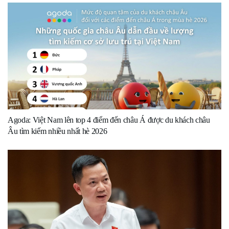
Agoda: Việt Nam lên top 4 điểm đến châu Á được du khách châu
Âu tìm kiếm nhiều nhất hè 2026