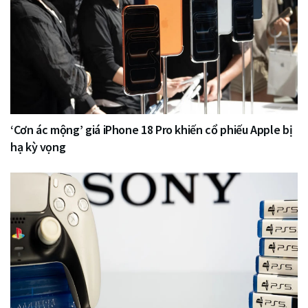
‘Cơn ác mộng’ giá iPhone 18 Pro khiến cổ phiếu Apple bị
hạ kỳ vọng