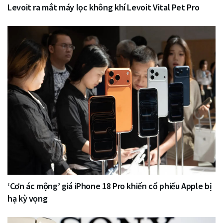
Levoit ra mắt máy lọc không khí Levoit Vital Pet Pro
‘Cơn ác mộng’ giá iPhone 18 Pro khiến cổ phiếu Apple bị
hạ kỳ vọng