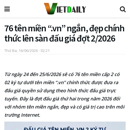
76 tên miền “.vn” ngắn, đẹp chính
thức lên sàn đấu giá đợt 2/2026
Thứ Ba, 16/06/2026 - 02:21
Từ ngày 24 đến 25/6/2026 sẽ có 76 tên miền cấp 2 có
02 ký tự dưới tên miền “.vn” chính thức được đưa ra
đấu giá quyền sử dụng theo hình thức đấu giá trực
tuyến. Đây là đợt đấu giá thứ hai trong năm 2026 đối
với nhóm tên miền ngắn, đẹp và có giá trị cao trên môi
trường Internet.