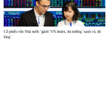
Cổ phiếu vốn Nhà nước ‘gánh’ VN-Index, thị trường ‘xanh vỏ, đỏ
lòng’