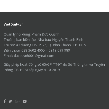
VietDaily.vn
Quản lý nội dung: Phạm Đức Quỳnh
Trưởng ban biên tập: Nhà báo Nguyễn Thanh Bình
Trụ sở: 49 đường D5, P. 25, Q. Bình Thạnh, TP. HCM
Điện thoại: 028 3602 4005 – 0919 099 989
Email: ducquynh001@gmail.com
Giấy phép hoạt động số 65/GP-TTĐT do Sở Thông tin và Truyền
thông TP. HCM cấp ngày 4-10-2019