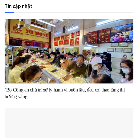
Tin cập nhật
‘Bộ Công an chủ trì xử lý hành vi buôn lậu, đầu cơ, thao túng thị
trường vàng’