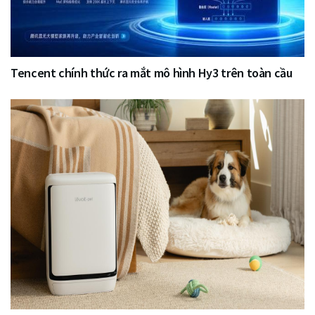
Tencent chính thức ra mắt mô hình Hy3 trên toàn cầu