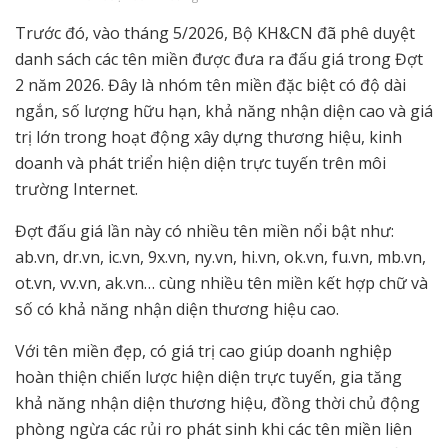
Trước đó, vào tháng 5/2026, Bộ KH&CN đã phê duyệt
danh sách các tên miền được đưa ra đấu giá trong Đợt
2 năm 2026. Đây là nhóm tên miền đặc biệt có độ dài
ngắn, số lượng hữu hạn, khả năng nhận diện cao và giá
trị lớn trong hoạt động xây dựng thương hiệu, kinh
doanh và phát triển hiện diện trực tuyến trên môi
trường Internet.
Đợt đấu giá lần này có nhiều tên miền nổi bật như:
ab.vn, dr.vn, ic.vn, 9x.vn, ny.vn, hi.vn, ok.vn, fu.vn, mb.vn,
ot.vn, vv.vn, ak.vn… cùng nhiều tên miền kết hợp chữ và
số có khả năng nhận diện thương hiệu cao.
Với tên miền đẹp, có giá trị cao giúp doanh nghiệp
hoàn thiện chiến lược hiện diện trực tuyến, gia tăng
khả năng nhận diện thương hiệu, đồng thời chủ động
phòng ngừa các rủi ro phát sinh khi các tên miền liên