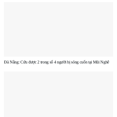
Đà Nẵng: Cứu được 2 trong số 4 người bị sóng cuốn tại Mũi Nghê