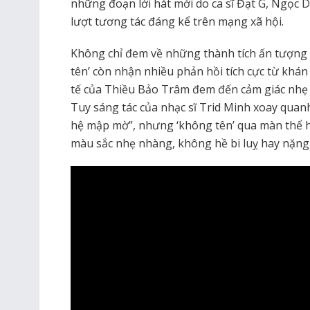
những đoạn lời hát mới do ca sĩ Đạt G, Ngọc D
lượt tương tác đáng kể trên mạng xã hội.
Không chỉ đem về những thành tích ấn tượng
tên’ còn nhận nhiều phản hồi tích cực từ khán g
tế của Thiều Bảo Trâm đem đến cảm giác nhẹ 
Tuy sáng tác của nhạc sĩ Trid Minh xoay qua
hệ mập mờ”, nhưng ‘không tên’ qua màn thể 
màu sắc nhẹ nhàng, không hề bi luỵ hay nặn