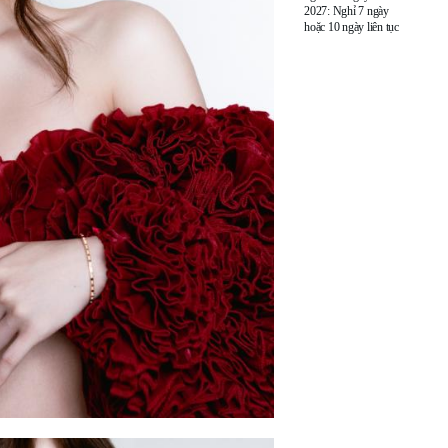
2027: Nghỉ 7 ngày
hoặc 10 ngày liên tục