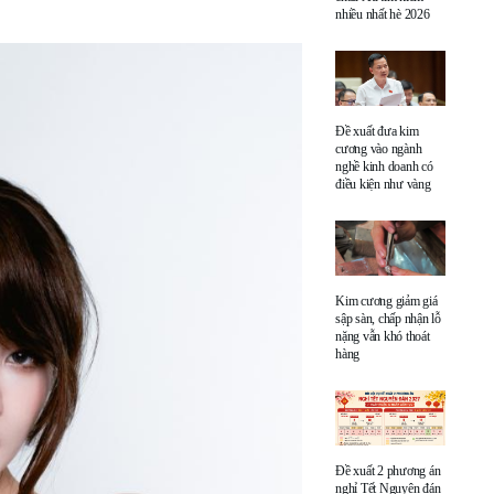
nhiều nhất hè 2026
Đề xuất đưa kim
cương vào ngành
nghề kinh doanh có
điều kiện như vàng
Kim cương giảm giá
sập sàn, chấp nhận lỗ
nặng vẫn khó thoát
hàng
Đề xuất 2 phương án
nghỉ Tết Nguyên đán