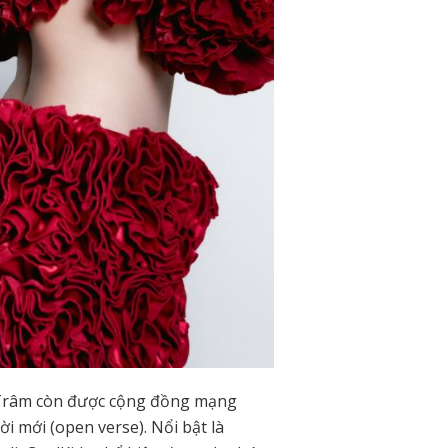
o Trâm còn được cộng đồng mạng
ời mới (open verse). Nổi bật là