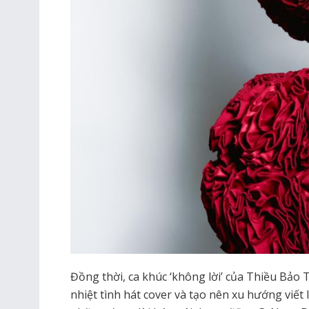
Đồng thời, ca khúc ‘không lời’ của Thiều Bả
nhiệt tình hát cover và tạo nên xu hướng viết l