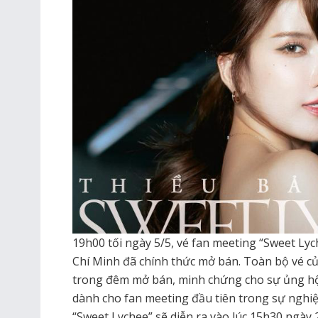
19h00 tối ngày 5/5, vé fan meeting “Sweet Ly
Chí Minh đã chính thức mở bán. Toàn bộ vé c
trong đêm mở bán, minh chứng cho sự ủng h
dành cho fan meeting đầu tiên trong sự nghi
“Sweet Lychee” sẽ diễn ra vào lúc 15h30 ngày 