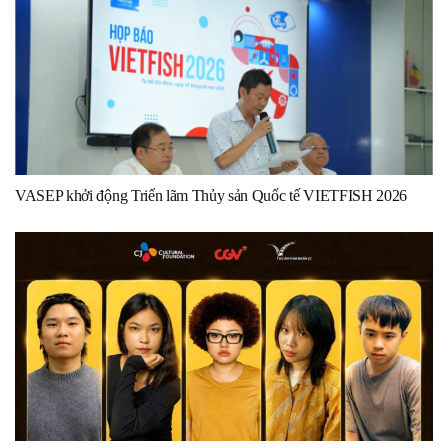
VASEP khởi động Triển lãm Thủy sản Quốc tế VIETFISH 2026