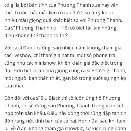
có gì lạ bởi bản tính của Phương Thanh xưa nay vẫn
thế. Trước thắc mắc liệu có tạo được sự ăn ý khi có
nhiều màu giọng quá khác biệt so với Phương Thanh.
Ca sĩ Phương Thanh nói: “Tôi có biệt tài làm những
điều không thể thành có thể”.
Với ca sĩ Đan Trường, sau nhiều năm không tham gia
các liveshow, chỉ tham gia hát tại một số phòng trà
cũng như các minishow, khiến khán giả đặc biệt trong
đợi. Hơn hết là lần hòa giọng cùng ca sĩ Phương Thanh,
một người bạn thân thiết, gắn bó trong suốt sự nghiệp
của nhau.
Còn đối với ca sĩ Siu Black thì cô luôn ủng hộ Phương
Thanh, chị sẽ đứng sau Phương Thanh trong màn kết
hợp trên sân khấu. Điều này đồng thời cũng đập tan tin
đồn rạng nứt tình bạn của cả hai. Hơn nữa, sau khi tạm
lui về ở ẩn, không tham gia showbiz, sự kiện cũng đánh