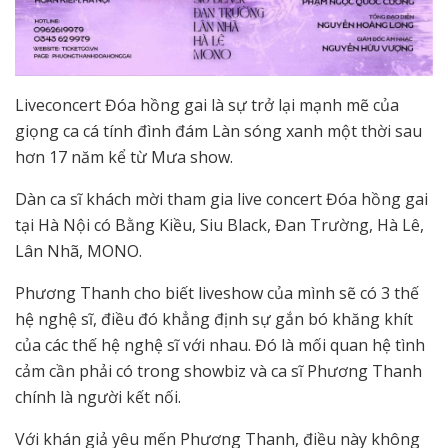
Liveconcert Đóa hồng gai là sự trở lại mạnh mẽ của
giọng ca cá tính đình đám Làn sóng xanh một thời sau
hơn 17 năm kể từ Mưa show.
Dàn ca sĩ khách mời tham gia live concert Đóa hồng gai
tại Hà Nội có Bằng Kiều, Siu Black, Đan Trường, Hà Lê,
Lân Nhã, MONO.
Phương Thanh cho biết liveshow của mình sẽ có 3 thế
hệ nghệ sĩ, điều đó khẳng định sự gắn bó khăng khít
của các thế hệ nghệ sĩ với nhau. Đó là mối quan hệ tình
cảm cần phải có trong showbiz và ca sĩ Phương Thanh
chính là người kết nối.
Với khán giả yêu mến Phương Thanh, điều này không