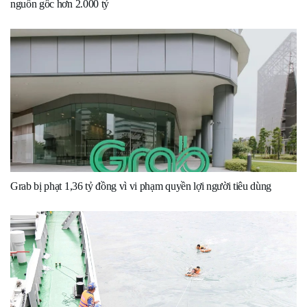
nguồn gốc hơn 2.000 tỷ
Grab bị phạt 1,36 tỷ đồng vì vi phạm quyền lợi người tiêu dùng