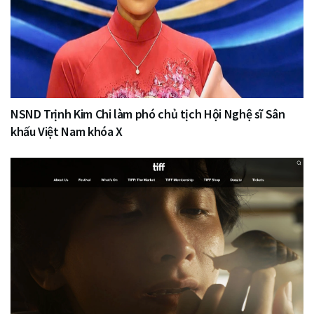
NSND Trịnh Kim Chi làm phó chủ tịch Hội Nghệ sĩ Sân
khấu Việt Nam khóa X