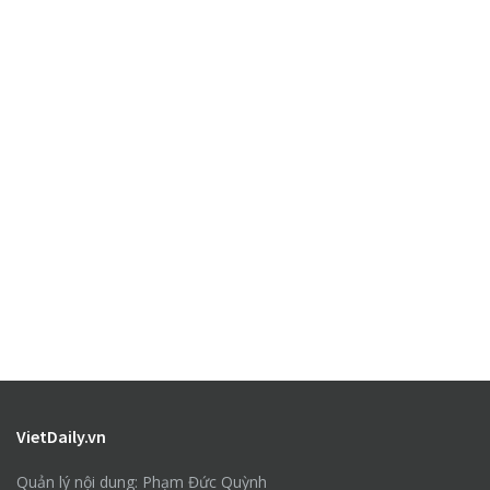
VietDaily.vn
Quản lý nội dung: Phạm Đức Quỳnh