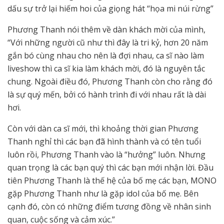
dấu sự trở lại hiếm hoi của giọng hát “họa mi núi rừng”
Phương Thanh nói thêm về dàn khách mời của mình,
“Với những người cũ như thì đây là tri kỷ, hơn 20 năm
gắn bó cùng nhau cho nên là đợi nhau, ca sĩ nào làm
liveshow thì ca sĩ kia làm khách mời, đó là nguyên tắc
chung. Ngoài điều đó, Phương Thanh còn cho rằng đó
là sự quý mến, bởi có hành trình đi với nhau rất là dài
hơi.
Còn với dàn ca sĩ mới, thì khoảng thời gian Phương
Thanh nghỉ thì các bạn đã hình thành và có tên tuổi
luôn rồi, Phương Thanh vào là “hưởng” luôn. Nhưng
quan trọng là các bạn quý thì các bạn mới nhận lời. Đầu
tiên Phương Thanh là thế hệ của bố mẹ các bạn, MONO
gặp Phương Thanh như là gặp idol của bố mẹ. Bên
cạnh đó, còn có những điểm tương đồng về nhân sinh
quan, cuộc sống và cảm xúc.”