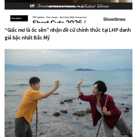
“Giấc mơ là ốc sên” nhận đề cử chính thức tại LHP danh
giá bậc nhất Bắc Mỹ