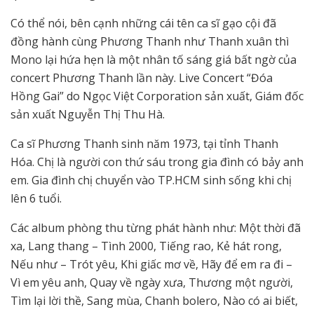
Có thể nói, bên cạnh những cái tên ca sĩ gạo cội đã
đồng hành cùng Phương Thanh như Thanh xuân thì
Mono lại hứa hẹn là một nhân tố sáng giá bất ngờ của
concert Phương Thanh lần này. Live Concert “Đóa
Hồng Gai” do Ngọc Việt Corporation sản xuất, Giám đốc
sản xuất Nguyễn Thị Thu Hà.
Ca sĩ Phương Thanh sinh năm 1973, tại tỉnh Thanh
Hóa. Chị là người con thứ sáu trong gia đình có bảy anh
em. Gia đình chị chuyển vào TP.HCM sinh sống khi chị
lên 6 tuổi.
Các album phòng thu từng phát hành như: Một thời đã
xa, Lang thang – Tình 2000, Tiếng rao, Kẻ hát rong,
Nếu như – Trót yêu, Khi giấc mơ về, Hãy để em ra đi –
Vì em yêu anh, Quay về ngày xưa, Thương một người,
Tìm lại lời thề, Sang mùa, Chanh bolero, Nào có ai biết,