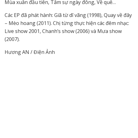
Mùa xuân đầu tiên, Tâm sự ngày đông, Về quê…
Các EP đã phát hành: Giã từ dĩ vãng (1998), Quay về đây
– Mèo hoang (2011). Chị từng thực hiện các đêm nhạc:
Live show 2001, Chanh’s show (2006) và Mưa show
(2007).
Hương AN / Điện Ảnh