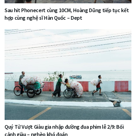
Sau hit Phonecert cùng 10CM, Hoàng Dũng tiếp tục kết
hợp cùng nghệ sĩ Hàn Quốc – Dept
Quý Tử Vượt Giàu gia nhập đường đua phim lễ 2/9: Bối
cảnh giàu – nghèo khó đoán