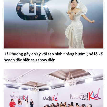
Hà Phương gây chú ý với tạo hình “nàng bướm”, hé lộ kế
hoạch đặc biệt sau show diễn