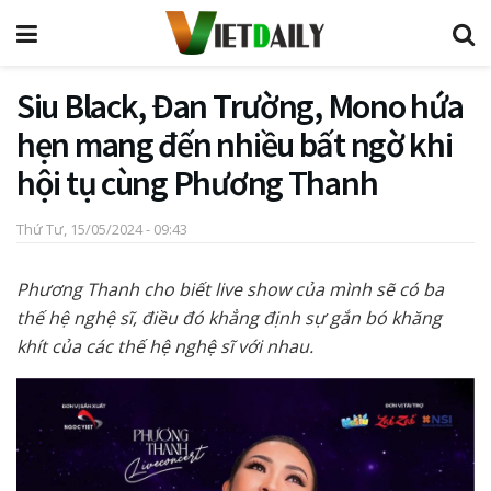
Siu Black, Đan Trường, Mono hứa
hẹn mang đến nhiều bất ngờ khi
hội tụ cùng Phương Thanh
Thứ Tư, 15/05/2024 - 09:43
Phương Thanh cho biết live show của mình sẽ có ba
thế hệ nghệ sĩ, điều đó khẳng định sự gắn bó khăng
khít của các thế hệ nghệ sĩ với nhau.