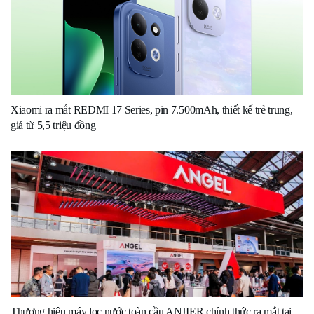
Xiaomi ra mắt REDMI 17 Series, pin 7.500mAh, thiết kế trẻ trung,
giá từ 5,5 triệu đồng
Thương hiệu máy lọc nước toàn cầu ANJIER chính thức ra mắt tại