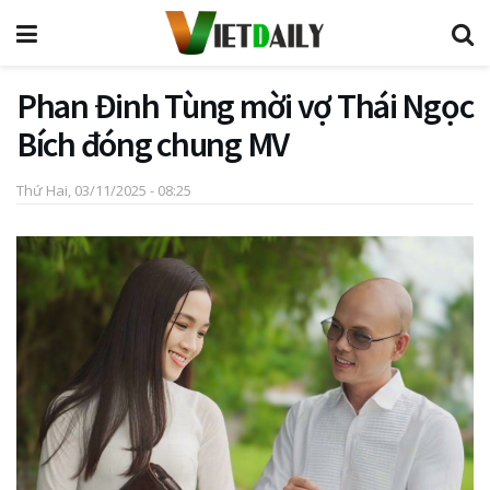
Phan Đinh Tùng mời vợ Thái Ngọc
Bích đóng chung MV
Thứ Hai, 03/11/2025 - 08:25