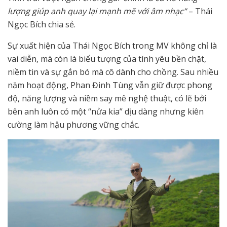
lượng giúp anh quay lại mạnh mẽ với âm nhạc”
– Thái
Ngọc Bích chia sẻ.
Sự xuất hiện của Thái Ngọc Bích trong MV không chỉ là
vai diễn, mà còn là biểu tượng của tình yêu bền chặt,
niềm tin và sự gắn bó mà cô dành cho chồng. Sau nhiều
năm hoạt động, Phan Đinh Tùng vẫn giữ được phong
độ, năng lượng và niềm say mê nghệ thuật, có lẽ bởi
bên anh luôn có một “nửa kia” dịu dàng nhưng kiên
cường làm hậu phương vững chắc.