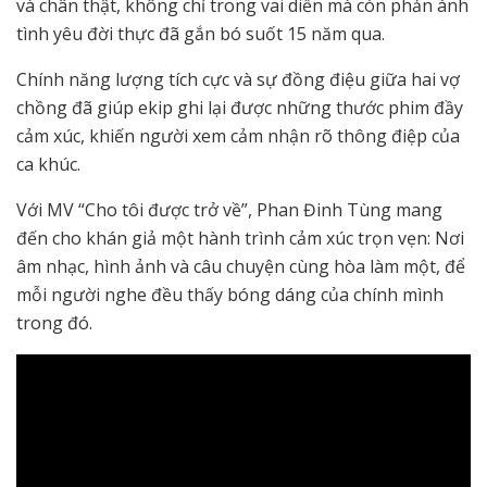
và chân thật, không chỉ trong vai diễn mà còn phản ánh
tình yêu đời thực đã gắn bó suốt 15 năm qua.
Chính năng lượng tích cực và sự đồng điệu giữa hai vợ
chồng đã giúp ekip ghi lại được những thước phim đầy
cảm xúc, khiến người xem cảm nhận rõ thông điệp của
ca khúc.
Với MV “Cho tôi được trở về”, Phan Đinh Tùng mang
đến cho khán giả một hành trình cảm xúc trọn vẹn: Nơi
âm nhạc, hình ảnh và câu chuyện cùng hòa làm một, để
mỗi người nghe đều thấy bóng dáng của chính mình
trong đó.