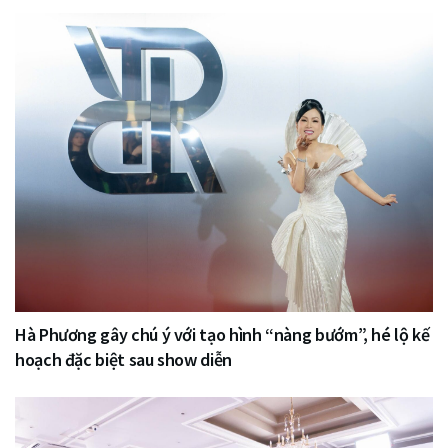
Hà Phương gây chú ý với tạo hình “nàng bướm”, hé lộ kế
hoạch đặc biệt sau show diễn