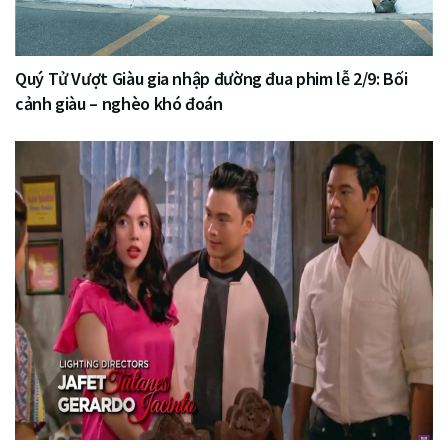
Quý Tử Vượt Giàu gia nhập đường đua phim lễ 2/9: Bối
cảnh giàu – nghèo khó đoán