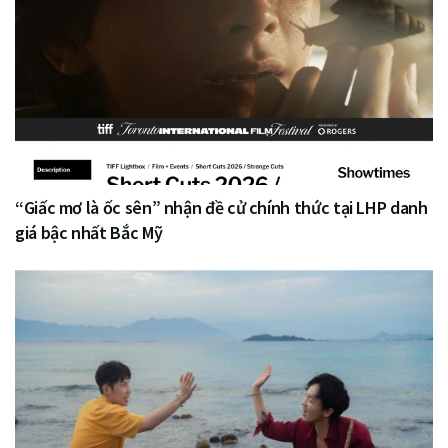
“Giấc mơ là ốc sên” nhận đề cử chính thức tại LHP danh
giá bậc nhất Bắc Mỹ