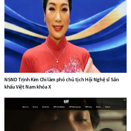
NSND Trịnh Kim Chi làm phó chủ tịch Hội Nghệ sĩ Sân
khấu Việt Nam khóa X