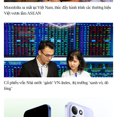
Moonfolks ra mắt tại Việt Nam, thúc đẩy hành trình các thương hiệu
Việt vươn tầm ASEAN
Cổ phiếu vốn Nhà nước ‘gánh’ VN-Index, thị trường ‘xanh vỏ, đỏ
lòng’