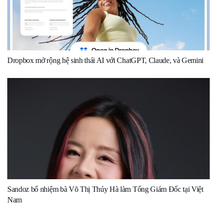
Dropbox mở rộng hệ sinh thái AI với ChatGPT, Claude, và Gemini
Sandoz bổ nhiệm bà Võ Thị Thúy Hà làm Tổng Giám Đốc tại Việt
Nam