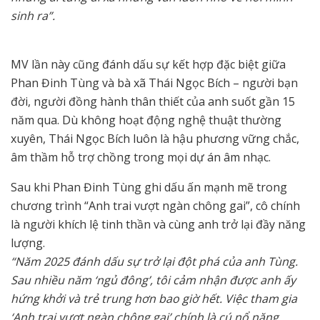
sinh ra”.
MV lần này cũng đánh dấu sự kết hợp đặc biệt giữa
Phan Đinh Tùng và bà xã Thái Ngọc Bích – người bạn
đời, người đồng hành thân thiết của anh suốt gần 15
năm qua. Dù không hoạt động nghệ thuật thường
xuyên, Thái Ngọc Bích luôn là hậu phương vững chắc,
âm thầm hỗ trợ chồng trong mọi dự án âm nhạc.
Sau khi Phan Đinh Tùng ghi dấu ấn mạnh mẽ trong
chương trình “Anh trai vượt ngàn chông gai”, cô chính
là người khích lệ tinh thần và cùng anh trở lại đầy năng
lượng.
“Năm 2025 đánh dấu sự trở lại đột phá của anh Tùng.
Sau nhiều năm ‘ngủ đông’, tôi cảm nhận được anh ấy
hứng khởi và trẻ trung hơn bao giờ hết. Việc tham gia
‘Anh trai vượt ngàn chông gai’ chính là cú nổ năng