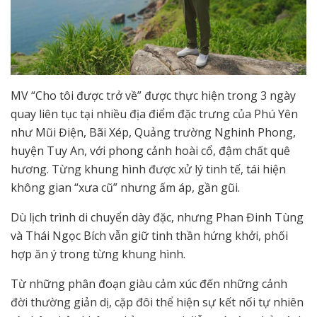
MV “Cho tôi được trở về” được thực hiện trong 3 ngày
quay liên tục tại nhiều địa điểm đặc trưng của Phú Yên
như Mũi Điện, Bãi Xép, Quảng trường Nghinh Phong,
huyện Tuy An, với phong cảnh hoài cổ, đậm chất quê
hương. Từng khung hình được xử lý tinh tế, tái hiện
không gian “xưa cũ” nhưng ấm áp, gần gũi.
Dù lịch trình di chuyển dày đặc, nhưng Phan Đinh Tùng
và Thái Ngọc Bích vẫn giữ tinh thần hứng khởi, phối
hợp ăn ý trong từng khung hình.
Từ những phân đoạn giàu cảm xúc đến những cảnh
đời thường giản dị, cặp đôi thể hiện sự kết nối tự nhiên