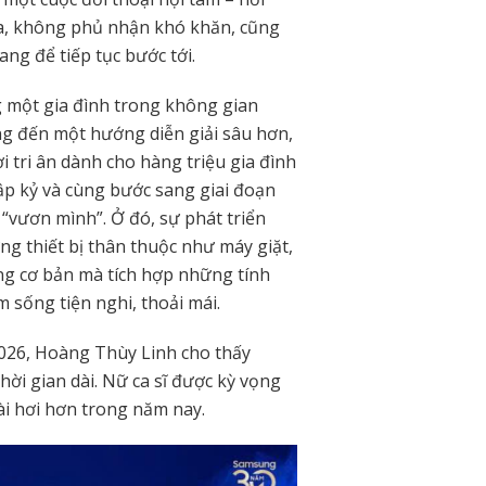
a, không phủ nhận khó khăn, cũng
ng để tiếp tục bước tới.
 một gia đình trong không gian
ang đến một hướng diễn giải sâu hơn,
ời tri ân dành cho hàng triệu gia đình
ập kỷ và cùng bước sang giai đoạn
“vươn mình”. Ở đó, sự phát triển
ng thiết bị thân thuộc như máy giặt,
ng cơ bản mà tích hợp những tính
 sống tiện nghi, thoải mái.
2026, Hoàng Thùy Linh cho thấy
ời gian dài. Nữ ca sĩ được kỳ vọng
ài hơi hơn trong năm nay.