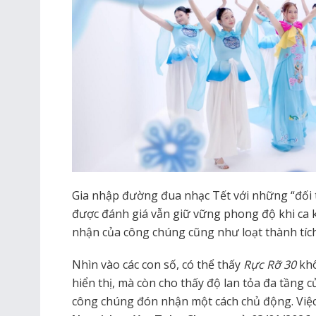
Gia nhập đường đua nhạc Tết với những “đối
được đánh giá vẫn giữ vững phong độ khi ca 
nhận của công chúng cũng như loạt thành tíc
Nhìn vào các con số, có thể thấy
Rực Rỡ 30
khô
hiển thị, mà còn cho thấy độ lan tỏa đa tầng
công chúng đón nhận một cách chủ động. Việc