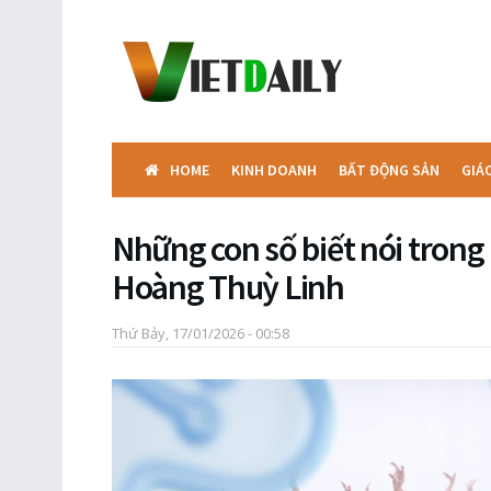
HOME
KINH DOANH
BẤT ĐỘNG SẢN
GIÁ
Những con số biết nói trong
Hoàng Thuỳ Linh
Thứ Bảy, 17/01/2026 - 00:58