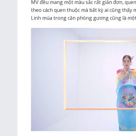
MV đều mang một màu sắc rất giản đơn, quen t
theo cách quen thuộc mà bất kỳ ai cũng thấy
Linh múa trong căn phòng gương cũng là một 