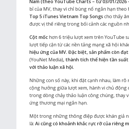
Nam (theo YouTube Charts – từ 03/01/2026 
bỉ của MV, thay vì chỉ bùng nổ ngắn hạn theo h
Top 5 iTunes Vietnam Top Songs
cho thấy âm
được vị thế riêng trong bối cảnh các nguồn nh
Cột mốc
hơn 6 triệu lượt xem trên YouTube s
lượt tiếp cận từ các nền tảng mạng xã hội khá
hiệu ứng của MV. Đặc biệt, sản phẩm còn đạ
(YouNet Media)
, thành tích thể hiện tần suấ
với thảo luận xã hội.
Những con số này, khi đặt cạnh nhau, làm rõ 
cộng hưởng giữa lượt xem, hành vi chủ động 
trong dòng chảy thảo luận công chúng, thay vì
ứng thương mại ngắn hạn.
Một trong những thông điệp được khán giả n
là:
Ai cũng có khoảnh khắc rực rỡ của riêng 