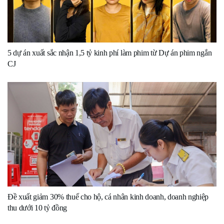
5 dự án xuất sắc nhận 1,5 tỷ kinh phí làm phim từ Dự án phim ngắn
CJ
Đề xuất giảm 30% thuế cho hộ, cá nhân kinh doanh, doanh nghiệp
thu dưới 10 tỷ đồng