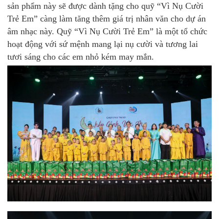
sản phẩm này sẽ được dành tặng cho quỹ “Vì Nụ Cười
Trẻ Em” càng làm tăng thêm giá trị nhân văn cho dự án
âm nhạc này. Quỹ “Vì Nụ Cười Trẻ Em” là một tổ chức
hoạt động với sứ mệnh mang lại nụ cười và tương lai
tươi sáng cho các em nhỏ kém may mắn.