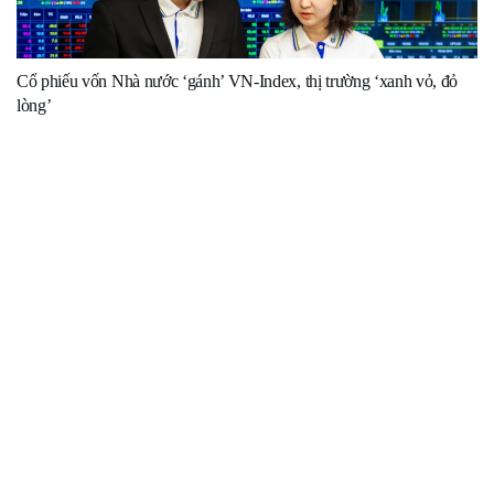
Cổ phiếu vốn Nhà nước ‘gánh’ VN-Index, thị trường ‘xanh vỏ, đỏ
lòng’