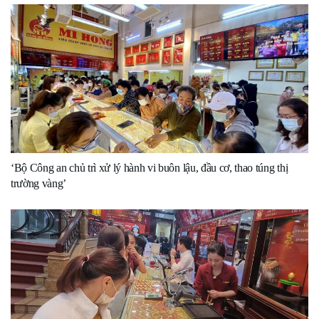
‘Bộ Công an chủ trì xử lý hành vi buôn lậu, đầu cơ, thao túng thị
trường vàng’