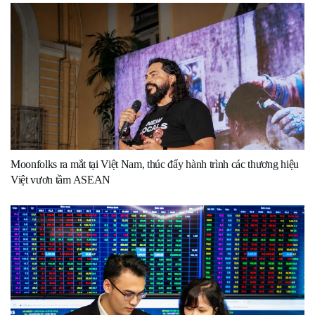
Moonfolks ra mắt tại Việt Nam, thúc đẩy hành trình các thương hiệu
Việt vươn tầm ASEAN