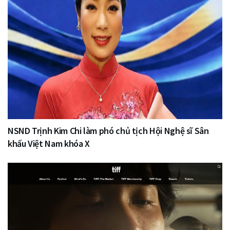
NSND Trịnh Kim Chi làm phó chủ tịch Hội Nghệ sĩ Sân
khấu Việt Nam khóa X