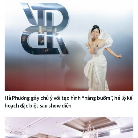
Hà Phương gây chú ý với tạo hình “nàng bướm”, hé lộ kế
hoạch đặc biệt sau show diễn