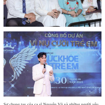
Sự chung tay của ca sĩ Nguyên Vũ và những người yêu