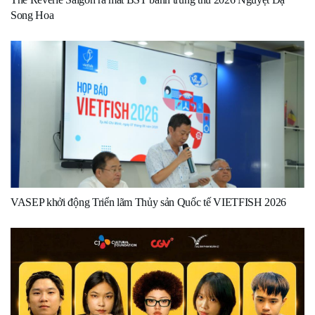
Song Hoa
VASEP khởi động Triển lãm Thủy sản Quốc tế VIETFISH 2026