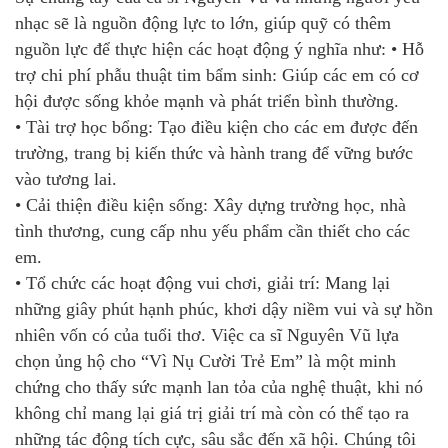
nhạc sẽ là nguồn động lực to lớn, giúp quỹ có thêm
nguồn lực để thực hiện các hoạt động ý nghĩa như: • Hỗ
trợ chi phí phẫu thuật tim bẩm sinh: Giúp các em có cơ
hội được sống khỏe mạnh và phát triển bình thường.
• Tài trợ học bổng: Tạo điều kiện cho các em được đến
trường, trang bị kiến thức và hành trang để vững bước
vào tương lai.
• Cải thiện điều kiện sống: Xây dựng trường học, nhà
tình thương, cung cấp nhu yếu phẩm cần thiết cho các
em.
• Tổ chức các hoạt động vui chơi, giải trí: Mang lại
những giây phút hạnh phúc, khơi dậy niềm vui và sự hồn
nhiên vốn có của tuổi thơ. Việc ca sĩ Nguyên Vũ lựa
chọn ủng hộ cho “Vì Nụ Cười Trẻ Em” là một minh
chứng cho thấy sức mạnh lan tỏa của nghệ thuật, khi nó
không chỉ mang lại giá trị giải trí mà còn có thể tạo ra
những tác động tích cực, sâu sắc đến xã hội. Chúng tôi