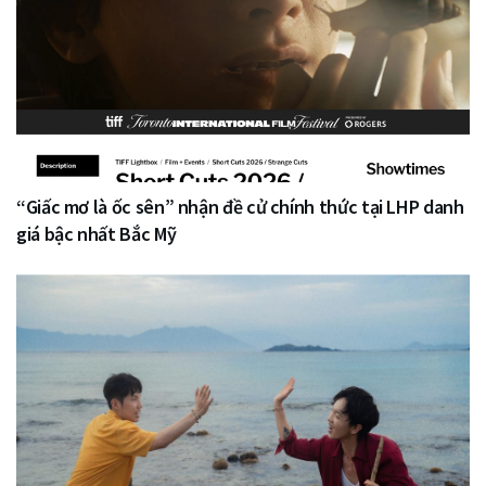
“Giấc mơ là ốc sên” nhận đề cử chính thức tại LHP danh
giá bậc nhất Bắc Mỹ