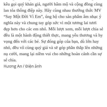
kêu gọi quý khán giả, người hâm mộ và cộng đồng cùng
lan tỏa thông điệp này. Hãy cùng nhau thưởng thức MV
“Say Một Đời Vì Em”, ủng hộ cho sản phẩm âm nhạc ý
nghĩa này và chung tay góp sức vì một tương lai tươi
đẹp hơn cho các em nhỏ. Mỗi lượt xem, mỗi lượt chia sẻ
đều là một hành động thiết thực, mang yêu thương và hy
vọng đến với các bé. Sự đóng góp của bạn, dù lớn hay
nhỏ, đều vô cùng quý giá và sẽ góp phần thắp lên những
nụ cười, mang lại niềm vui cho những hoàn cảnh cần sự
sẻ chia.
Hương An / Điện ảnh