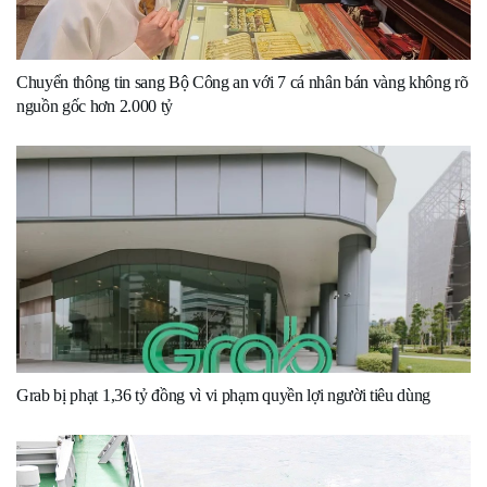
Chuyển thông tin sang Bộ Công an với 7 cá nhân bán vàng không rõ
nguồn gốc hơn 2.000 tỷ
Grab bị phạt 1,36 tỷ đồng vì vi phạm quyền lợi người tiêu dùng