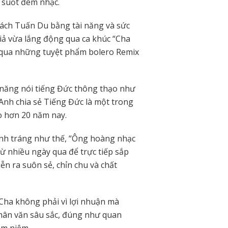
 suốt đêm nhạc.
uách Tuấn Du bằng tài năng và sức
ả vừa lắng động qua ca khúc “Cha
 qua những tuyệt phẩm bolero Remix
 năng nói tiếng Đức thông thạo như
 Anh chia sẻ Tiếng Đức là một trong
o hơn 20 năm nay.
nh tráng như thế, “Ông hoàng nhạc
ừ nhiều ngày qua để trực tiếp sắp
ễn ra suôn sẻ, chỉn chu và chất
Cha không phải vì lợi nhuận mà
hân văn sâu sắc, đúng như quan