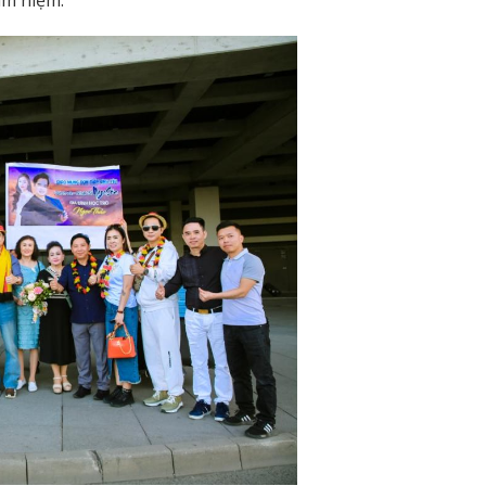
âm niệm.