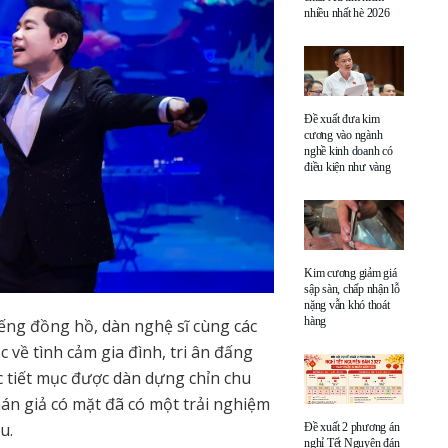
nhiều nhất hè 2026
Đề xuất đưa kim
cương vào ngành
nghề kinh doanh có
điều kiện như vàng
Kim cương giảm giá
sập sàn, chấp nhận lỗ
nặng vẫn khó thoát
hàng
iếng đồng hồ, dàn nghệ sĩ cùng các
c về tình cảm gia đình, tri ân đấng
 tiết mục được dàn dựng chỉn chu
án giả có mặt đã có một trải nghiệm
u.
Đề xuất 2 phương án
nghỉ Tết Nguyên đán