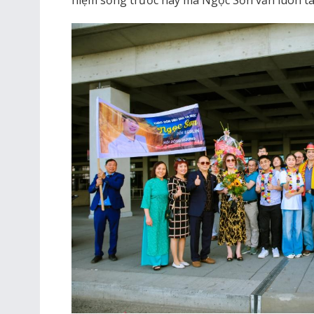
niệm sống trước nay mà Ngọc Sơn vẫn luôn t