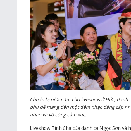
Chuẩn bị nửa năm c
ho
liveshow ở Đức, danh 
phu để
mang đến một đêm nhạc đẳng cấp nhấ
nhãn và vô cùng cảm xúc.
Liveshow Tình Cha của danh ca Ngọc Sơn và h