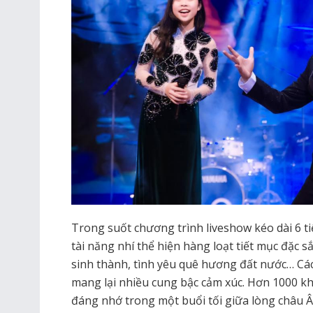
Trong suốt chương trình liveshow kéo dài 6 t
tài năng nhí thể hiện hàng loạt tiết mục đặc sắ
sinh thành, tình yêu quê hương đất nước… Các
mang lại nhiều cung bậc cảm xúc. Hơn 1000 kh
đáng nhớ trong một buổi tối giữa lòng châu Â