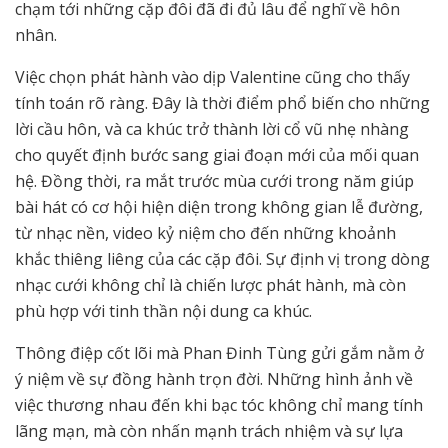
chạm tới những cặp đôi đã đi đủ lâu để nghĩ về hôn
nhân.
Việc chọn phát hành vào dịp Valentine cũng cho thấy
tính toán rõ ràng. Đây là thời điểm phổ biến cho những
lời cầu hôn, và ca khúc trở thành lời cổ vũ nhẹ nhàng
cho quyết định bước sang giai đoạn mới của mối quan
hệ. Đồng thời, ra mắt trước mùa cưới trong năm giúp
bài hát có cơ hội hiện diện trong không gian lễ đường,
từ nhạc nền, video kỷ niệm cho đến những khoảnh
khắc thiêng liêng của các cặp đôi. Sự định vị trong dòng
nhạc cưới không chỉ là chiến lược phát hành, mà còn
phù hợp với tinh thần nội dung ca khúc.
Thông điệp cốt lõi mà Phan Đinh Tùng gửi gắm nằm ở
ý niệm về sự đồng hành trọn đời. Những hình ảnh về
việc thương nhau đến khi bạc tóc không chỉ mang tính
lãng mạn, mà còn nhấn mạnh trách nhiệm và sự lựa