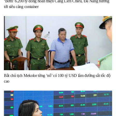
‘Bơm’ 6.200 tỷ đồng hoàn thiện Cảng Liên Chiểu, Đà Nẵng hướng
tới siêu cảng container
Bắt chủ tịch Mekolor từng ‘nổ’ có 100 tỷ USD làm đường sắt tốc độ
cao