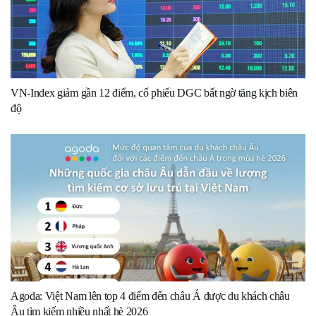
VN-Index giảm gần 12 điểm, cổ phiếu DGC bất ngờ tăng kịch biên
độ
Agoda: Việt Nam lên top 4 điểm đến châu Á được du khách châu
Âu tìm kiếm nhiều nhất hè 2026