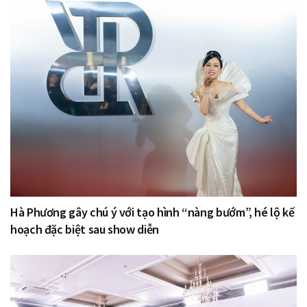
Hà Phương gây chú ý với tạo hình “nàng bướm”, hé lộ kế
hoạch đặc biệt sau show diễn