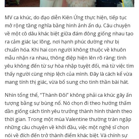
MV ca khúc, do đạo diễn Kiên Ứng thực hiện, tiếp tục
mở rộng tầng nghĩa bằng hình ảnh ẩn dụ. Câu chuyện
về một cô dâu khác biệt giữa đám đông giống nhau tạo
ra cảm giác lạc lõng, nơi hạnh phúc dường như bị
chuẩn hóa. Khi hai con người không thuộc về khuôn
mẫu nhận ra nhau, thông điệp hiện lên rõ ràng: tình
yêu không đến từ sự hòa nhập tuyệt đối, mà từ việc tìm
thấy người cùng nhịp lệch của mình. Đây là cách kể vừa
mang tính thị giác, vừa bổ sung cho tinh thần bài hát.
Nhìn tổng thể, “Thành Đôi” không phải ca khúc gây ấn
tượng bằng sự bùng nổ. Nó chọn đi theo hướng thấm
dần giống cách tình yêu trưởng thành hình thành theo
thời gian. Trong một mùa Valentine thường tràn ngập
những câu chuyện về khởi đầu, việc một nghệ sĩ chọn
nói về đích đến trở thành điểm khác biệt. Và chính sự