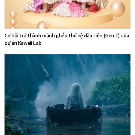
Cơ hội trở thành mảnh ghép thế hệ đầu tiên (Gen 1) của
dự án Kawaii Lab