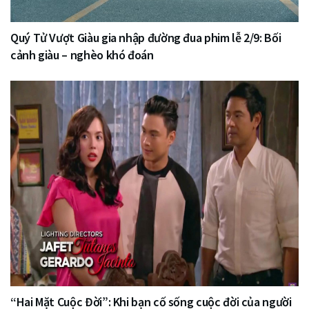
Quý Tử Vượt Giàu gia nhập đường đua phim lễ 2/9: Bối
cảnh giàu – nghèo khó đoán
“Hai Mặt Cuộc Đời”: Khi bạn cố sống cuộc đời của người