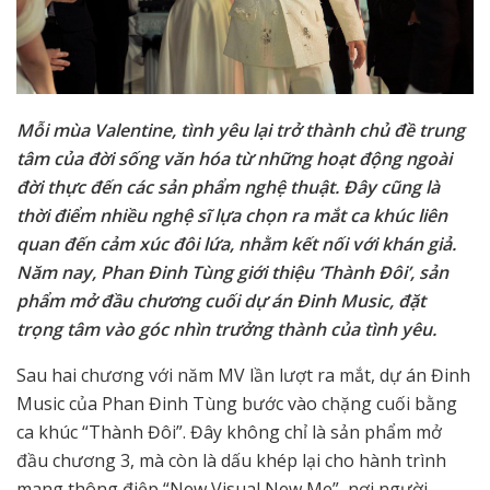
Mỗi mùa Valentine, tình yêu lại trở thành chủ đề trung
tâm của đời sống văn hóa từ những hoạt động ngoài
đời thực đến các sản phẩm nghệ thuật. Đây cũng là
thời điểm nhiều nghệ sĩ lựa chọn ra mắt ca khúc liên
quan đến cảm xúc đôi lứa, nhằm kết nối với khán giả.
Năm nay, Phan Đinh Tùng giới thiệu ‘Thành Đôi’, sản
phẩm mở đầu chương cuối dự án Đinh Music, đặt
trọng tâm vào góc nhìn trưởng thành của tình yêu.
Sau hai chương với năm MV lần lượt ra mắt, dự án Đinh
Music của Phan Đinh Tùng bước vào chặng cuối bằng
ca khúc “Thành Đôi”. Đây không chỉ là sản phẩm mở
đầu chương 3, mà còn là dấu khép lại cho hành trình
mang thông điệp “New Visual New Me”, nơi người