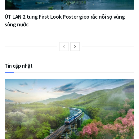
ÚT LAN 2 tung First Look Poster gieo rắc nỗi sợ vùng
sông nước
Tin cập nhật