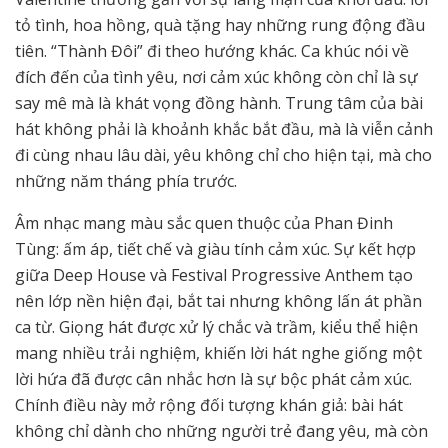
tỏ tình, hoa hồng, quà tặng hay những rung động đầu
tiên. “Thành Đôi” đi theo hướng khác. Ca khúc nói về
đích đến của tình yêu, nơi cảm xúc không còn chỉ là sự
say mê mà là khát vọng đồng hành. Trung tâm của bài
hát không phải là khoảnh khắc bắt đầu, mà là viễn cảnh
đi cùng nhau lâu dài, yêu không chỉ cho hiện tại, mà cho
những năm tháng phía trước.
Âm nhạc mang màu sắc quen thuộc của Phan Đinh
Tùng: ấm áp, tiết chế và giàu tính cảm xúc. Sự kết hợp
giữa Deep House và Festival Progressive Anthem tạo
nên lớp nền hiện đại, bắt tai nhưng không lấn át phần
ca từ. Giọng hát được xử lý chắc và trầm, kiểu thể hiện
mang nhiều trải nghiệm, khiến lời hát nghe giống một
lời hứa đã được cân nhắc hơn là sự bộc phát cảm xúc.
Chính điều này mở rộng đối tượng khán giả: bài hát
không chỉ dành cho những người trẻ đang yêu, mà còn