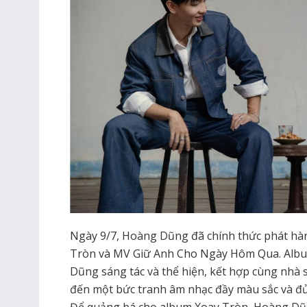
Ngày 9/7, Hoàng Dũng đã chính thức phát hà
Tròn và MV Giữ Anh Cho Ngày Hôm Qua. Albu
Dũng sáng tác và thể hiện, kết hợp cùng nhà 
đến một bức tranh âm nhạc đầy màu sắc và đủ
Để quảng bá cho album Xoay Tròn, Hoàng Dũng