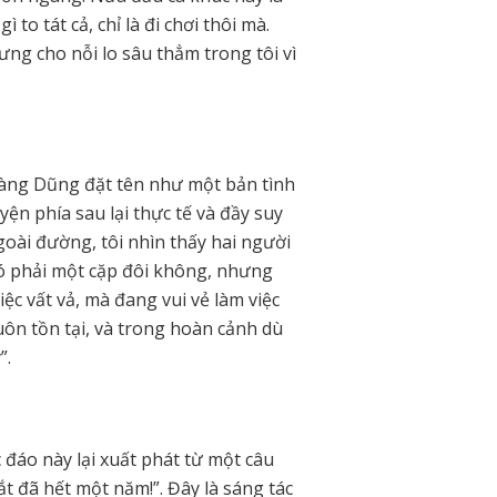
 to tát cả, chỉ là đi chơi thôi mà.
ng cho nỗi lo sâu thẳm trong tôi vì
àng Dũng đặt tên như một bản tình
ện phía sau lại thực tế và đầy suy
goài đường, tôi nhìn thấy hai người
có phải một cặp đôi không, nhưng
c vất vả, mà đang vui vẻ làm việc
uôn tồn tại, và trong hoàn cảnh dù
”.
 đáo này lại xuất phát từ một câu
 đã hết một năm!”. Đây là sáng tác