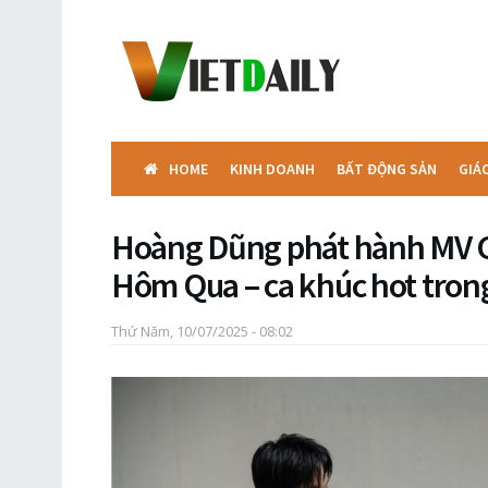
HOME
KINH DOANH
BẤT ĐỘNG SẢN
GIÁ
Hoàng Dũng phát hành MV 
Hôm Qua – ca khúc hot tron
Thứ Năm, 10/07/2025 - 08:02