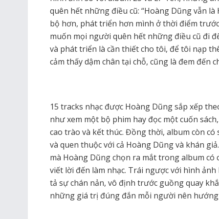
quên hết những điều cũ: “Hoàng Dũng vẫn là
bộ hơn, phát triển hơn mình ở thời điểm trước
muốn mọi người quên hết những điều cũ đi để
và phát triển là cần thiết cho tôi, để tôi nạ
cảm thấy dậm chân tại chỗ, cũng là đem đến c
15 tracks nhạc được Hoàng Dũng sắp xếp theo
như xem một bộ phim hay đọc một cuốn sách,
cao trào và kết thúc. Đồng thời, album còn c
và quen thuộc với cả Hoàng Dũng và khán giả. 
mà Hoàng Dũng chọn ra mắt trong album có ch
viết lời đến làm nhạc. Trái ngược với hình ản
tả sự chán nản, vô định trước guồng quay khắ
những giá trị đúng đắn mỗi người nên hướng đ