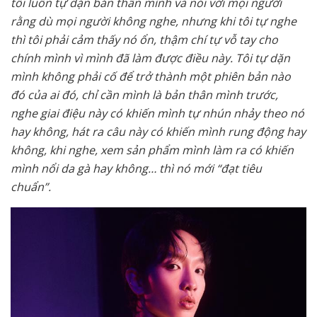
tôi luôn tự dặn bản thân mình và nói với mọi người
rằng dù mọi người không nghe, nhưng khi tôi tự nghe
thì tôi phải cảm thấy nó ổn, thậm chí tự vỗ tay cho
chính mình vì mình đã làm được điều này. Tôi tự dặn
mình không phải cố để trở thành một phiên bản nào
đó của ai đó, chỉ cần mình là bản thân mình trước,
nghe giai điệu này có khiến mình tự nhún nhảy theo nó
hay không, hát ra câu này có khiến mình rung động hay
không, khi nghe, xem sản phẩm mình làm ra có khiến
mình nổi da gà hay không… thì nó mới “đạt tiêu
chuẩn”.