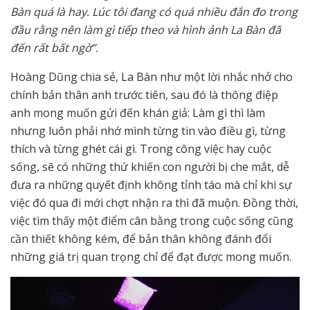
Bàn quá là hay. Lúc tôi đang có quá nhiều đắn đo trong
đầu rằng nên làm gì tiếp theo và hình ảnh La Bàn đã
đến rất bất ngờ”.
Hoàng Dũng chia sẻ, La Bàn như một lời nhắc nhở cho
chính bản thân anh trước tiên, sau đó là thông điệp
anh mong muốn gửi đến khán giả: Làm gì thì làm
nhưng luôn phải nhớ mình từng tin vào điều gì, từng
thích và từng ghét cái gì. Trong công việc hay cuộc
sống, sẽ có những thứ khiến con người bị che mắt, dễ
đưa ra những quyết định không tỉnh táo mà chỉ khi sự
việc đó qua đi mới chợt nhận ra thì đã muộn. Đồng thời,
việc tìm thấy một điểm cân bằng trong cuộc sống cũng
cần thiết không kém, để bản thân không đánh đổi
những giá trị quan trọng chỉ để đạt được mong muốn.