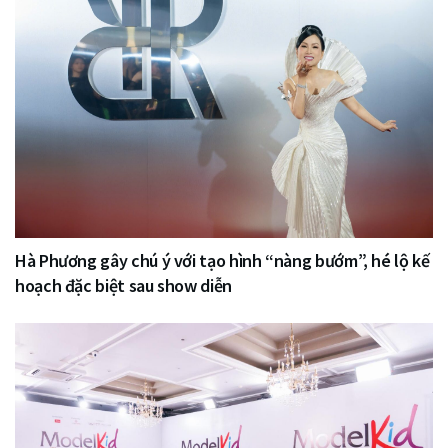
Hà Phương gây chú ý với tạo hình “nàng bướm”, hé lộ kế
hoạch đặc biệt sau show diễn