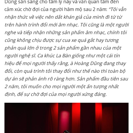
Dũng sẵn sàng cho tâm lý này và vẫn quan tâm đến
cảm xúc chờ đợi của người hâm mộ sau 2 năm:
“Tôi vẫn
nhận thức về việc nên dắt khán giả của mình đi từ từ
trên hành trình đổi mới âm nhạc. Tôi cũng là một người
nghe và tiếp nhận những sản phẩm âm nhạc, chính tôi
cũng không chịu được sự cua xe quá gắt hay tương
phản quá lớn ở trong 2 sản phẩm gần nhau của một
người nghệ sĩ. Ca khúc La Bàn giống như một cái tín
hiệu để mọi người thấy rằng, à Hoàng Dũng đang thay
đổi, còn quá trình tôi thay đổi như thế nào thì toàn bộ
dự án sẽ phản ánh rõ ràng hơn. Sản phẩm đầu tiên sau
2 năm, tôi muốn cho mọi người một ấn tượng nhất
định, để sự chờ đợi của mọi người xứng đáng.