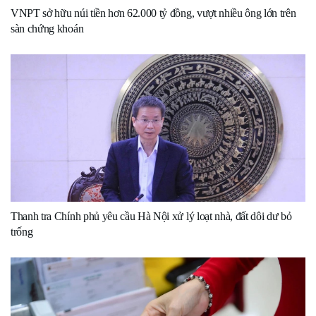
VNPT sở hữu núi tiền hơn 62.000 tỷ đồng, vượt nhiều ông lớn trên
sàn chứng khoán
Thanh tra Chính phủ yêu cầu Hà Nội xử lý loạt nhà, đất dôi dư bỏ
trống