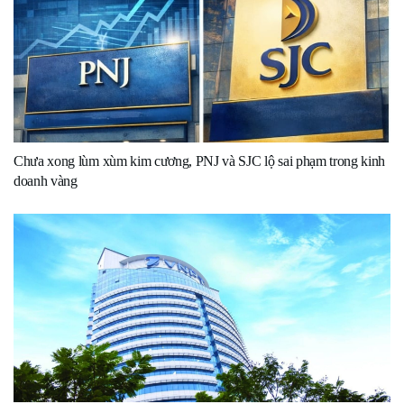
Chưa xong lùm xùm kim cương, PNJ và SJC lộ sai phạm trong kinh
doanh vàng