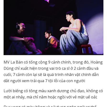
MV La Bàn có tổng cộng 9 cảnh chính, trong đó, Hoàng
Dũng chỉ xuất hiện trong vai trò ca sĩ ở 2 cảnh đầu và
cuối, 7 cảnh còn lại sẽ là quá trình nhân vật chính dẫn
dắt người xem trải qua 7 tội lỗi của con người:
Lười biếng có tông màu xanh dương chủ đạo, không có
một ai nhảy, mà chỉ nằm hoặc ngồi với vẻ mặt uể oải;
Dục vọng có màu hồng và sử dụng ngôn ngữ cơ thể