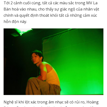
Tới 2 cảnh cuối cùng, tất cả các màu sắc trong MV La
Bàn hoà vào nhau, cho thấy sự giác ngộ của nhân vật
chính và quyết định thoát khỏi tất cả những cảm xúc
hỗn độn này.
Nghệ sĩ khi lột xác trong âm nhạc sẽ có rủi ro, Hoàng