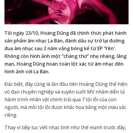
Tối ngày 23/10, Hoàng Dũng đã chính thức phát hành
sản phẩm âm nhạc La Bàn, đánh dấu sự trở lại đường
đua âm nhạc sau 2 năm vắng bóng kể từ EP ‘Yên’.
Không còn hình ảnh một “chàng thơ” nhẹ nhàng, lãng
mạn, Hoàng Dũng hoàn toàn lột xác từ âm nhạc đến
hình ảnh với La Bàn.
Đặc biệt, đây cũng là lần đầu tiên Hoàng Dũng thể hiện
vũ đạo chuyên nghiệp và xuyên suốt MV nhằm diễn tả
hành trình nhân vật chính trải qua 7 tội lỗi của con
người, mà mỗi tội lỗi được khắc họa bằng một màu sắc
riêng.
Thay vì tiếp tục viết nhạc tình như thế mạnh trước đây,