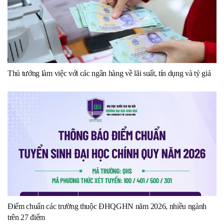
Thủ tướng làm việc với các ngân hàng về lãi suất, tín dụng và tỷ giá
Điểm chuẩn các trường thuộc ĐHQGHN năm 2026, nhiều ngành
trên 27 điểm