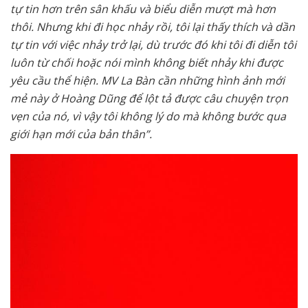
tự tin hơn trên sân khấu và biểu diễn mượt mà hơn
thôi. Nhưng khi đi học nhảy rồi, tôi lại thấy thích và dần
tự tin với việc nhảy trở lại, dù trước đó khi tôi đi diễn tôi
luôn từ chối hoặc nói mình không biết nhảy khi được
yêu cầu thể hiện. MV La Bàn cần những hình ảnh mới
mẻ này ở Hoàng Dũng để lột tả được câu chuyện trọn
vẹn của nó, vì vậy tôi không lý do mà không bước qua
giới hạn mới của bản thân”.