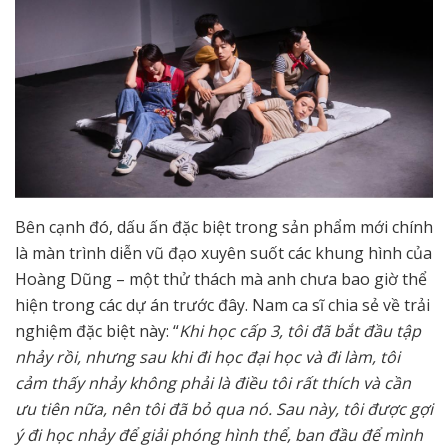
Bên cạnh đó,
dấu ấn đặc biệt trong sản phẩm mới chính
là màn trình diễn vũ đạo xuyên suốt các khung hình của
Hoàng Dũng – một thử thách mà anh chưa bao giờ thể
hiện trong các dự án trước đây. Nam ca sĩ chia sẻ về trải
nghiệm đặc biệt này: “
Khi học cấp 3, tôi đã bắt đầu tập
nhảy rồi, nhưng sau khi đi học đại học và đi làm, tôi
cảm thấy nhảy không phải là điều tôi rất thích và cần
ưu tiên nữa, nên tôi đã bỏ qua nó. Sau này, tôi được gợi
ý đi học nhảy để giải phóng hình thể, ban đầu để mình