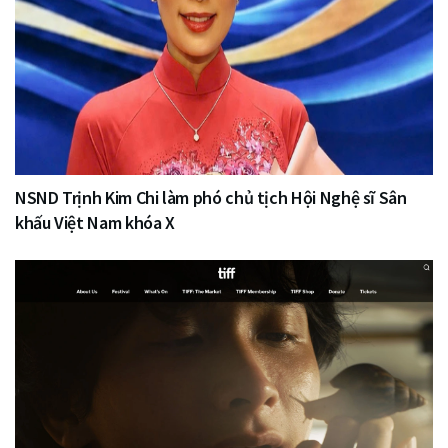
NSND Trịnh Kim Chi làm phó chủ tịch Hội Nghệ sĩ Sân
khấu Việt Nam khóa X