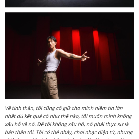
Về tinh thần, tôi cũng cố giữ cho mình niềm tin lớn
nhất dù kết quả có như thế nào, tôi muốn mình không
xấu hổ về nó. Để tôi không xấu hổ, nó phải thực sự là
bản thân tôi. Tôi có thể nhảy, chơi nhạc điện tử, nhưng