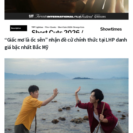
“Giấc mơ là ốc sên” nhận đề cử chính thức tại LHP danh
giá bậc nhất Bắc Mỹ