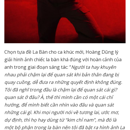
Chọn tựa đề La Bàn cho ca khúc mới, Hoàng Dũng lý
giải hình ảnh chiếc la bàn khá đúng với hoàn cảnh của
anh trong giai đoạn sáng tác: “
Người ta hay khuyên
nhau phải chậm lại để quan sát khi bản thân đang bị
quay cuồng, dễ đưa ra những quyết định không đúng.
Tôi đã nghĩ trong đầu là chậm lại để quan sát cái gì?
quan sát ở đâu? À, thế thì mình cần có một cái chỉ
hướng, để mình biết cần nhìn vào đâu và quan sát
những cái gì. Khi mọi người nói về tương lai, ước mơ,
dự định, thì họ hay dùng từ “kim chỉ nam”, mà đó là
một bộ phận trong la bàn nên tôi đã bật ra hình ảnh La