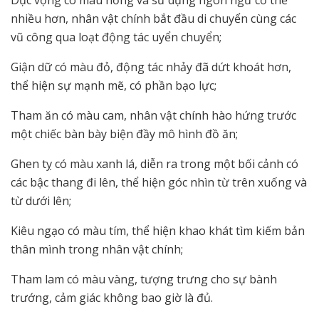
nhiều hơn, nhân vật chính bắt đầu di chuyển cùng các
vũ công qua loạt động tác uyển chuyển;
Giận dữ có màu đỏ, động tác nhảy đã dứt khoát hơn,
thể hiện sự mạnh mẽ, có phần bạo lực;
Tham ăn có màu cam, nhân vật chính hào hứng trước
một chiếc bàn bày biện đầy mô hình đồ ăn;
Ghen tỵ có màu xanh lá, diễn ra trong một bối cảnh có
các bậc thang đi lên, thể hiện góc nhìn từ trên xuống và
từ dưới lên;
Kiêu ngạo có màu tím, thể hiện khao khát tìm kiếm bản
thân mình trong nhân vật chính;
Tham lam có màu vàng, tượng trưng cho sự bành
trướng, cảm giác không bao giờ là đủ.