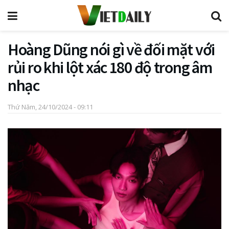
Hoàng Dũng nói gì về đối mặt với
rủi ro khi lột xác 180 độ trong âm
nhạc
Thứ Năm, 24/10/2024 - 09:11