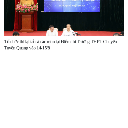
Tổ chức thi lại tất cả các môn tại Điểm thi Trường THPT Chuyên
Tuyên Quang vào 14-15/8