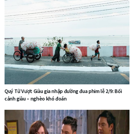
Quý Tử Vượt Giàu gia nhập đường đua phim lễ 2/9: Bối
cảnh giàu – nghèo khó đoán