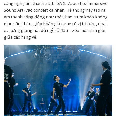
công nghệ âm thanh 3D L-ISA (L-Acoustics Immersive
Sound Art) vào concert cá nhân. Hệ thống này tạo ra
âm thanh sống động như thật, bao trùm khắp không
gian sân khấu, giúp khán giả nghe rõ vị trí từng nhạc
cụ, từng giọng hát dù ngồi ở đâu – xóa mờ ranh giới
giữa các hạng vé.