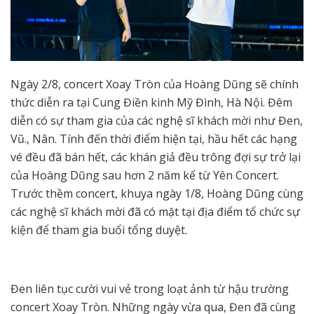
Ngày 2/8, concert Xoay Tròn của Hoàng Dũng sẽ chính
thức diễn ra tại Cung Điền kinh Mỹ Đình, Hà Nội. Đêm
diễn có sự tham gia của các nghệ sĩ khách mời như Đen,
Vũ., Nân. Tính đến thời điểm hiện tại, hầu hết các hạng
vé đều đã bán hết, các khán giả đều trông đợi sự trở lại
của Hoàng Dũng sau hơn 2 năm kể từ Yên Concert.
Trước thềm concert, khuya ngày 1/8, Hoàng Dũng cùng
các nghệ sĩ khách mời đã có mặt tại địa điểm tổ chức sự
kiện để tham gia buổi tổng duyệt.
Đen liên tục cười vui vẻ trong loạt ảnh từ hậu trường
concert Xoay Tròn. Những ngày vừa qua, Đen đã cùng