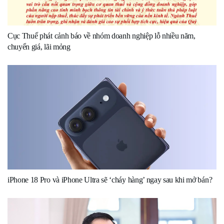
Cục Thuế phát cảnh báo về nhóm doanh nghiệp lỗ nhiều năm,
chuyển giá, lãi mỏng
iPhone 18 Pro và iPhone Ultra sẽ ‘cháy hàng’ ngay sau khi mở bán?