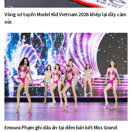
Vòng sơ tuyển Model Kid Vietnam 2026 khép lại đầy cảm
xúc
Emoura Phạm ghi dấu ấn tại đêm bán kết Miss Grand