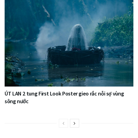
ÚT LAN 2 tung First Look Poster gieo rắc nỗi sợ vùng
sông nước