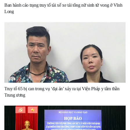
Ban hành cáo trạng truy tố tài xế xe tải tông nữ sinh tử vong ở Vĩnh
Long
Truy tố 65 bị can trong vụ ‘đại án’ xảy ra tại Viện Pháp y tâm thần
Trung ương