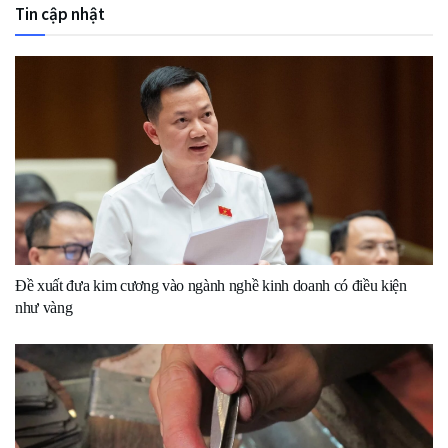
Tin cập nhật
Đề xuất đưa kim cương vào ngành nghề kinh doanh có điều kiện
như vàng