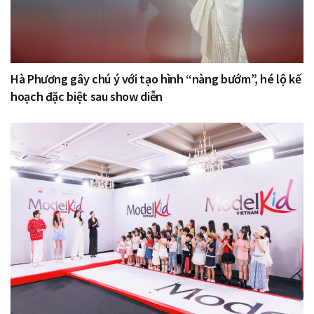
Hà Phương gây chú ý với tạo hình “nàng bướm”, hé lộ kế
hoạch đặc biệt sau show diễn