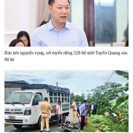
Bảo lưu nguyện vọng, xét tuyển riêng 328 thí sinh Tuyên Quang sau
thi lại