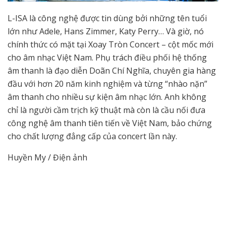
L-ISA là công nghệ được tin dùng bởi những tên tuổi
lớn như Adele, Hans Zimmer, Katy Perry… Và giờ, nó
chính thức có mặt tại Xoay Tròn Concert – cột mốc mới
cho âm nhạc Việt Nam. Phụ trách điều phối hệ thống
âm thanh là đạo diễn Doãn Chí Nghĩa, chuyên gia hàng
đầu với hơn 20 năm kinh nghiệm và từng “nhào nặn”
âm thanh cho nhiều sự kiện âm nhạc lớn. Anh không
chỉ là người cầm trịch kỹ thuật mà còn là cầu nối đưa
công nghệ âm thanh tiên tiến về Việt Nam, bảo chứng
cho chất lượng đẳng cấp của concert lần này.
Huyền My / Điện ảnh