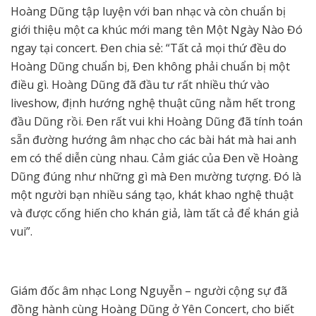
Hoàng Dũng tập luyện với ban nhạc và còn chuẩn bị
giới thiệu một ca khúc mới mang tên Một Ngày Nào Đó
ngay tại concert. Đen chia sẻ: “Tất cả mọi thứ đều do
Hoàng Dũng chuẩn bị, Đen không phải chuẩn bị một
điều gì. Hoàng Dũng đã đầu tư rất nhiều thứ vào
liveshow, định hướng nghệ thuật cũng nằm hết trong
đầu Dũng rồi. Đen rất vui khi Hoàng Dũng đã tính toán
sẵn đường hướng âm nhạc cho các bài hát mà hai anh
em có thể diễn cùng nhau. Cảm giác của Đen về Hoàng
Dũng đúng như những gì mà Đen mường tượng. Đó là
một người bạn nhiều sáng tạo, khát khao nghệ thuật
và được cống hiến cho khán giả, làm tất cả để khán giả
vui”.
Giám đốc âm nhạc Long Nguyễn – người cộng sự đã
đồng hành cùng Hoàng Dũng ở Yên Concert, cho biết