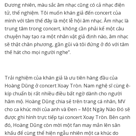
Đương nhiên, màu sắc âm nhạc cũng có cả nhạc điện
tử, thể nghiệm. Tôi muốn khán giả đến concert của
mình với tâm thế đây là một lễ hội âm nhạc. Âm nhạc là
trung tâm trong concert, không cần phải kể một câu
chuyện hay tạo ra một nhân vật giả định nào, âm nhạc
sẽ thật chân phương, gần gũi và tôi đứng ở đó với tâm
thế hát cho mọi người nghe”.
Trải nghiệm của khán giả là ưu tiên hàng đầu của
Hoàng Dũng ở concert Xoay Tròn. Nam nghệ sĩ cùng ê-
kíp chuẩn bị rất nhiều điều bất ngờ dành cho người
hâm mộ. Hoàng Dũng chia sẻ trên trang cá nhân, MV
cho ca khúc mới của anh và Đen – Một Ngày Nào Đó sẽ
được ghi hình trực tiếp tại concert Xoay Tròn. Bên cạnh
đó, Hoàng Dũng còn mời một fan may mắn lên sân
khấu để cùng thể hiện ngẫu nhiên một ca khúc do