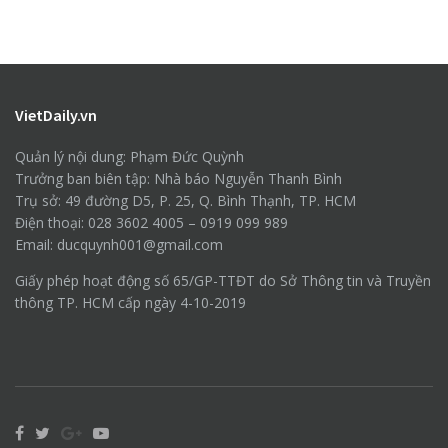
VietDaily.vn
Quản lý nội dung: Phạm Đức Quỳnh
Trưởng ban biên tập: Nhà báo Nguyễn Thanh Bình
Trụ sở: 49 đường D5, P. 25, Q. Bình Thạnh, TP. HCM
Điện thoại: 028 3602 4005 – 0919 099 989
Email: ducquynh001@gmail.com
Giấy phép hoạt động số 65/GP-TTĐT do Sở Thông tin và Truyền
thông TP. HCM cấp ngày 4-10-2019