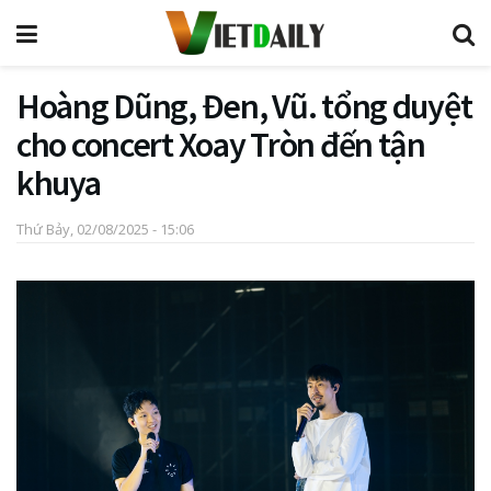
Hoàng Dũng, Đen, Vũ. tổng duyệt
cho concert Xoay Tròn đến tận
khuya
Thứ Bảy, 02/08/2025 - 15:06