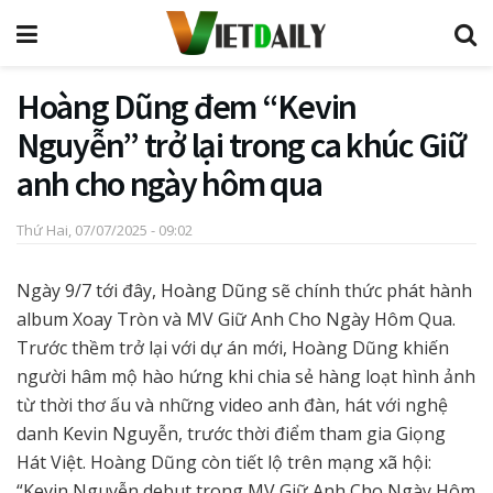
Hoàng Dũng đem “Kevin
Nguyễn” trở lại trong ca khúc Giữ
anh cho ngày hôm qua
Thứ Hai, 07/07/2025 - 09:02
Ngày 9/7 tới đây, Hoàng Dũng sẽ chính thức phát hành
album Xoay Tròn và MV Giữ Anh Cho Ngày Hôm Qua.
Trước thềm trở lại với dự án mới, Hoàng Dũng khiến
người hâm mộ hào hứng khi chia sẻ hàng loạt hình ảnh
từ thời thơ ấu và những video anh đàn, hát với nghệ
danh Kevin Nguyễn, trước thời điểm tham gia Giọng
Hát Việt. Hoàng Dũng còn tiết lộ trên mạng xã hội:
“Kevin Nguyễn debut trong MV Giữ Anh Cho Ngày Hôm