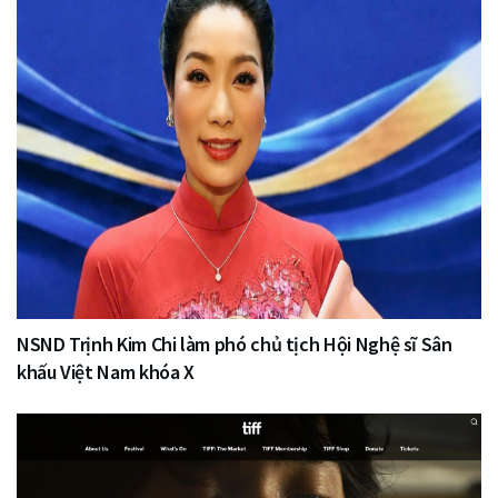
NSND Trịnh Kim Chi làm phó chủ tịch Hội Nghệ sĩ Sân
khấu Việt Nam khóa X