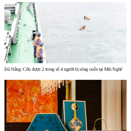
Đà Nẵng: Cứu được 2 trong số 4 người bị sóng cuốn tại Mũi Nghê