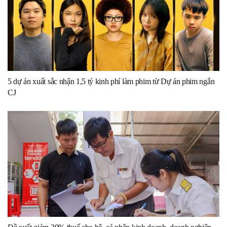
5 dự án xuất sắc nhận 1,5 tỷ kinh phí làm phim từ Dự án phim ngắn
CJ