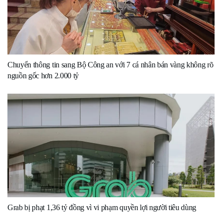
Chuyển thông tin sang Bộ Công an với 7 cá nhân bán vàng không rõ
nguồn gốc hơn 2.000 tỷ
Grab bị phạt 1,36 tỷ đồng vì vi phạm quyền lợi người tiêu dùng