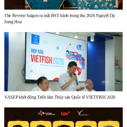
The Reverie Saigon ra mắt BST bánh trung thu 2026 Nguyệt Dạ
Song Hoa
VASEP khởi động Triển lãm Thủy sản Quốc tế VIETFISH 2026