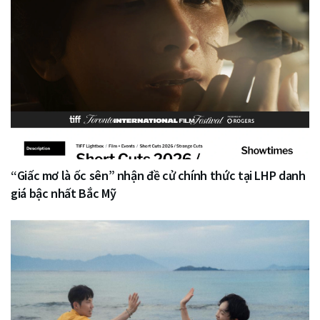
“Giấc mơ là ốc sên” nhận đề cử chính thức tại LHP danh
giá bậc nhất Bắc Mỹ