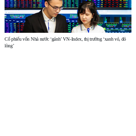
Cổ phiếu vốn Nhà nước ‘gánh’ VN-Index, thị trường ‘xanh vỏ, đỏ
lòng’