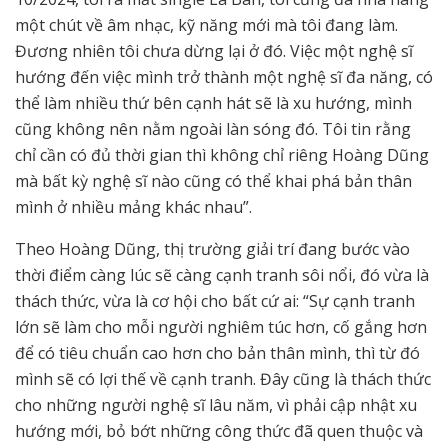
một chút về âm nhạc, kỹ năng mới mà tôi đang làm.
Đương nhiên tôi chưa dừng lại ở đó. Việc một nghệ sĩ
hướng đến việc mình trở thành một nghệ sĩ đa năng, có
thể làm nhiều thứ bên cạnh hát sẽ là xu hướng, mình
cũng không nên nằm ngoài làn sóng đó. Tôi tin rằng
chỉ cần có đủ thời gian thì không chỉ riêng Hoàng Dũng
mà bất kỳ nghệ sĩ nào cũng có thể khai phá bản thân
mình ở nhiều mảng khác nhau”.
Theo Hoàng Dũng, thị trường giải trí đang bước vào
thời điểm càng lúc sẽ càng cạnh tranh sôi nổi, đó vừa là
thách thức, vừa là cơ hội cho bất cứ ai: “Sự cạnh tranh
lớn sẽ làm cho mỗi người nghiêm túc hơn, cố gắng hơn
để có tiêu chuẩn cao hơn cho bản thân mình, thì từ đó
mình sẽ có lợi thế về cạnh tranh. Đây cũng là thách thức
cho những người nghệ sĩ lâu năm, vì phải cập nhật xu
hướng mới, bỏ bớt những công thức đã quen thuộc và