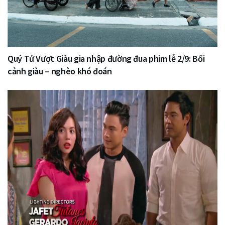
Quý Tử Vượt Giàu gia nhập đường đua phim lễ 2/9: Bối
cảnh giàu – nghèo khó đoán