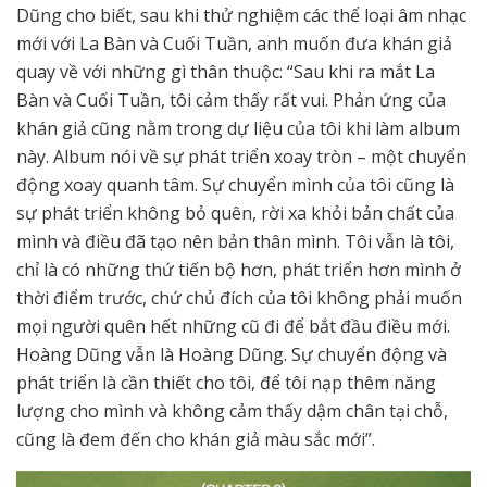
Dũng cho biết, sau khi thử nghiệm các thể loại âm nhạc
mới với La Bàn và Cuối Tuần, anh muốn đưa khán giả
quay về với những gì thân thuộc: “Sau khi ra mắt La
Bàn và Cuối Tuần, tôi cảm thấy rất vui. Phản ứng của
khán giả cũng nằm trong dự liệu của tôi khi làm album
này. Album nói về sự phát triển xoay tròn – một chuyển
động xoay quanh tâm. Sự chuyển mình của tôi cũng là
sự phát triển không bỏ quên, rời xa khỏi bản chất của
mình và điều đã tạo nên bản thân mình. Tôi vẫn là tôi,
chỉ là có những thứ tiến bộ hơn, phát triển hơn mình ở
thời điểm trước, chứ chủ đích của tôi không phải muốn
mọi người quên hết những cũ đi để bắt đầu điều mới.
Hoàng Dũng vẫn là Hoàng Dũng. Sự chuyển động và
phát triển là cần thiết cho tôi, để tôi nạp thêm năng
lượng cho mình và không cảm thấy dậm chân tại chỗ,
cũng là đem đến cho khán giả màu sắc mới”.