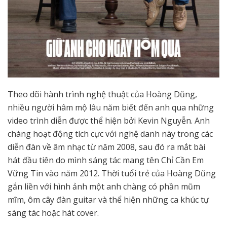
Theo dõi hành trình nghệ thuật của Hoàng Dũng,
nhiều người hâm mộ lâu năm biết đến anh qua những
video trình diễn được thể hiện bởi Kevin Nguyễn. Anh
chàng hoạt động tích cực với nghệ danh này trong các
diễn đàn về âm nhạc từ năm 2008, sau đó ra mắt bài
hát đầu tiên do mình sáng tác mang tên Chỉ Cần Em
Vững Tin vào năm 2012. Thời tuổi trẻ của Hoàng Dũng
gắn liền với hình ảnh một anh chàng có phần mũm
mĩm, ôm cây đàn guitar và thể hiện những ca khúc tự
sáng tác hoặc hát cover.