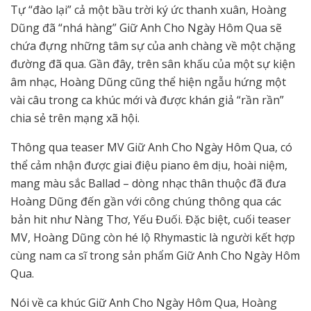
Tự “đào lại” cả một bầu trời ký ức thanh xuân, Hoàng
Dũng đã “nhá hàng” Giữ Anh Cho Ngày Hôm Qua sẽ
chứa đựng những tâm sự của anh chàng về một chặng
đường đã qua. Gần đây, trên sân khấu của một sự kiện
âm nhạc, Hoàng Dũng cũng thể hiện ngẫu hứng một
vài câu trong ca khúc mới và được khán giả “rần rần”
chia sẻ trên mạng xã hội.
Thông qua teaser MV Giữ Anh Cho Ngày Hôm Qua, có
thể cảm nhận được giai điệu piano êm dịu, hoài niệm,
mang màu sắc Ballad – dòng nhạc thân thuộc đã đưa
Hoàng Dũng đến gần với công chúng thông qua các
bản hit như Nàng Thơ, Yếu Đuối. Đặc biệt, cuối teaser
MV, Hoàng Dũng còn hé lộ Rhymastic là người kết hợp
cùng nam ca sĩ trong sản phẩm Giữ Anh Cho Ngày Hôm
Qua.
Nói về ca khúc Giữ Anh Cho Ngày Hôm Qua, Hoàng