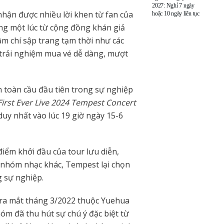
2027: Nghỉ 7 ngày
hận được nhiều lời khen từ fan của
hoặc 10 ngày liên tục
ng một lúc từ cộng đồng khán giả
hậm chí sập trang tạm thời như các
à trải nghiệm mua vé dễ dàng, mượt
n toàn cầu đầu tiên trong sự nghiệp
irst Ever Live 2024 Tempest Concert
duy nhất vào lúc 19 giờ ngày 15-6
điểm khởi đầu của tour lưu diễn,
o nhóm nhạc khác, Tempest lại chọn
g sự nghiệp.
ra mắt tháng 3/2022 thuộc Yuehua
óm đã thu hút sự chú ý đặc biệt từ