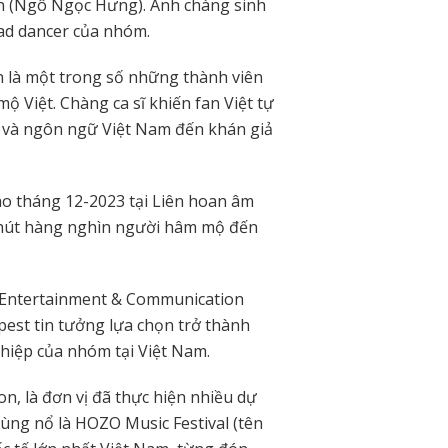
in (Ngô Ngọc Hưng). Anh chàng sinh
ead dancer của nhóm.
n là một trong số những thành viên
ộ Việt. Chàng ca sĩ khiến fan Việt tự
h và ngôn ngữ Việt Nam đến khán giả
o tháng 12-2023 tại Liên hoan âm
u hút hàng nghìn người hâm mộ đến
 Entertainment & Communication
est tin tưởng lựa chọn trở thành
ghiệp của nhóm tại Việt Nam.
, là đơn vị đã thực hiện nhiều dự
bùng nổ là HOZO Music Festival (tên