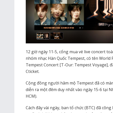
12 giờ ngày 11-5, cổng mua vé live concert to
nhóm nhạc Hàn Quốc Tempest, có tên World Pr
Tempest Concert [T-Our: Tempest Voyage], đ
Cticket.
Cộng đồng người hâm mộ Tempest đã có màn “
diễn ra một đêm duy nhất vào ngày 15-6 tại 
HCM).
Cách đây vài ngày, ban tổ chức (BTC) đã công 