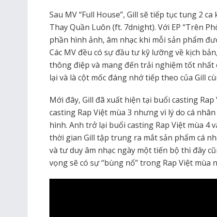
Sau MV “Full House”, Gill sẽ tiếp tục tung 2 ca
Thay Quần Luôn (ft. 7dnight). Với EP “Trên Phố
phần hình ảnh, âm nhạc khi mỗi sản phẩm đượ
Các MV đều có sự đầu tư kỹ lưỡng về kịch bản,
thông điệp và mang đến trải nghiệm tốt nhất 
lại và là cột mốc đáng nhớ tiếp theo của Gil
Mới đây, Gill đã xuất hiện tại buổi casting Rap
casting Rap Việt mùa 3 nhưng vì lý do cá nhân
hình. Anh trở lại buổi casting Rap Việt mùa 4 
thời gian Gill tập trung ra mắt sản phẩm cá n
và tư duy âm nhạc ngày một tiến bộ thì đây cũ
vọng sẽ có sự “bùng nổ” trong Rap Việt mùa 