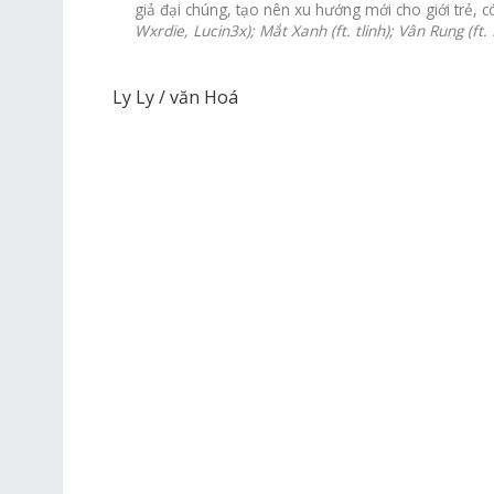
giả đại chúng, tạo nên xu hướng mới cho giới trẻ, 
Wxrdie, Lucin3x); Mắt Xanh (ft. tlinh); Vân Rung (ft.
Ly Ly / văn Hoá