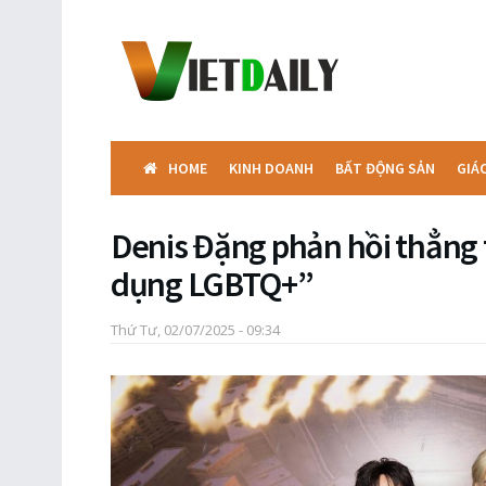
HOME
KINH DOANH
BẤT ĐỘNG SẢN
GIÁ
Denis Đặng phản hồi thẳng t
dụng LGBTQ+”
Thứ Tư, 02/07/2025 - 09:34