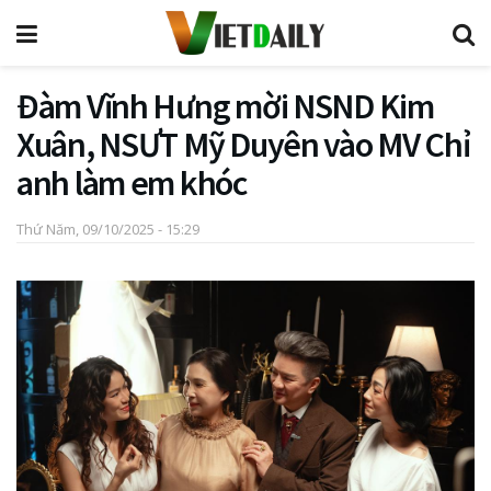
Đàm Vĩnh Hưng mời NSND Kim
Xuân, NSƯT Mỹ Duyên vào MV Chỉ
anh làm em khóc
Thứ Năm, 09/10/2025 - 15:29