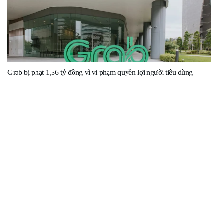
Grab bị phạt 1,36 tỷ đồng vì vi phạm quyền lợi người tiêu dùng