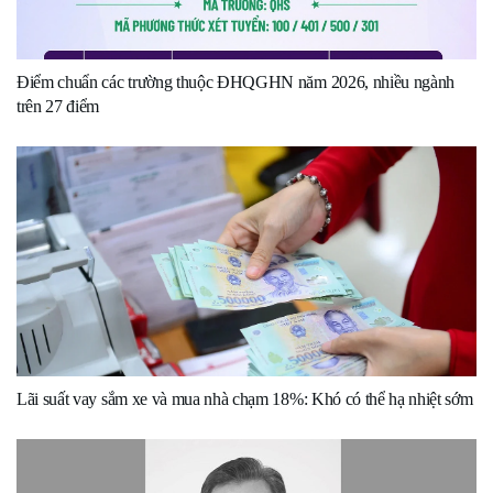
Điểm chuẩn các trường thuộc ĐHQGHN năm 2026, nhiều ngành
trên 27 điểm
Lãi suất vay sắm xe và mua nhà chạm 18%: Khó có thể hạ nhiệt sớm