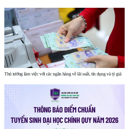
Thủ tướng làm việc với các ngân hàng về lãi suất, tín dụng và tỷ giá