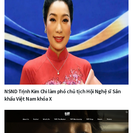
NSND Trịnh Kim Chi làm phó chủ tịch Hội Nghệ sĩ Sân
khấu Việt Nam khóa X