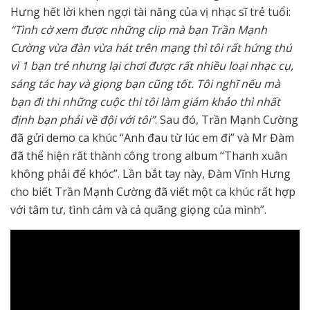
Hưng hết lời khen ngợi tài năng của vị nhạc sĩ trẻ tuổi:
“Tình cờ xem được những clip mà bạn Trần Mạnh
Cường vừa đàn vừa hát trên mạng thì tôi rất hứng thú
vì 1 bạn trẻ nhưng lại chơi được rất nhiều loại nhạc cụ,
sáng tác hay và giọng bạn cũng tốt. Tôi nghĩ nếu mà
bạn đi thi những cuộc thi tôi làm giám khảo thì nhất
định bạn phải về đội với tôi”
. Sau đó, Trần Mạnh Cường
đã gửi demo ca khúc “Anh đau từ lúc em đi” và Mr Đàm
đã thể hiện rất thành công trong album “Thanh xuân
không phải để khóc”. Lần bắt tay này, Đàm Vĩnh Hưng
cho biết Trần Mạnh Cường đã viết một ca khúc rất hợp
với tâm tư, tình cảm và cả quãng giọng của mình”.