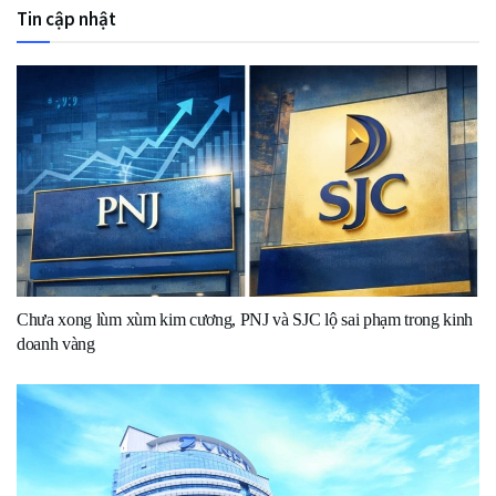
Tin cập nhật
Chưa xong lùm xùm kim cương, PNJ và SJC lộ sai phạm trong kinh
doanh vàng