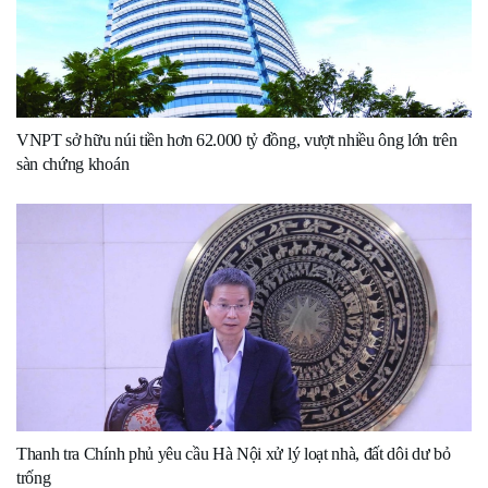
VNPT sở hữu núi tiền hơn 62.000 tỷ đồng, vượt nhiều ông lớn trên
sàn chứng khoán
Thanh tra Chính phủ yêu cầu Hà Nội xử lý loạt nhà, đất dôi dư bỏ
trống