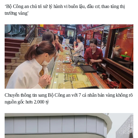
‘Bộ Công an chủ trì xử lý hành vi buôn lậu, đầu cơ, thao túng thị
trường vàng’
Chuyển thông tin sang Bộ Công an với 7 cá nhân bán vàng không rõ
nguồn gốc hơn 2.000 tỷ