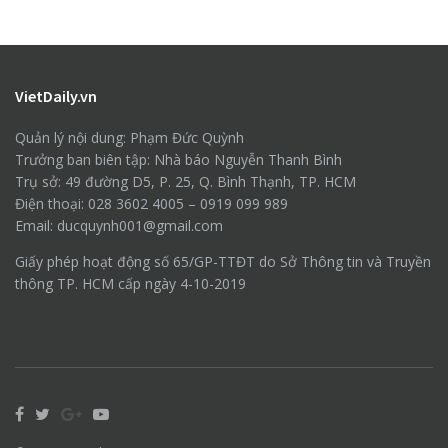
VietDaily.vn
Quản lý nội dung: Phạm Đức Quỳnh
Trưởng ban biên tập: Nhà báo Nguyễn Thanh Bình
Trụ sở: 49 đường D5, P. 25, Q. Bình Thạnh, TP. HCM
Điện thoại: 028 3602 4005 – 0919 099 989
Email: ducquynh001@gmail.com
Giấy phép hoạt động số 65/GP-TTĐT do Sở Thông tin và Truyền
thông TP. HCM cấp ngày 4-10-2019