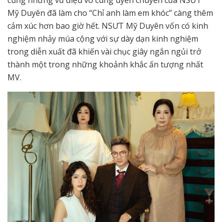
Mỹ Duyên đã làm cho “Chỉ anh làm em khóc” càng thêm
cảm xúc hơn bao giờ hết. NSƯT Mỹ Duyên vốn có kinh
nghiệm nhảy múa cộng với sự dày dạn kinh nghiệm
trong diễn xuất đã khiến vài chục giây ngắn ngủi trở
thành một trong những khoảnh khắc ấn tượng nhất
MV.