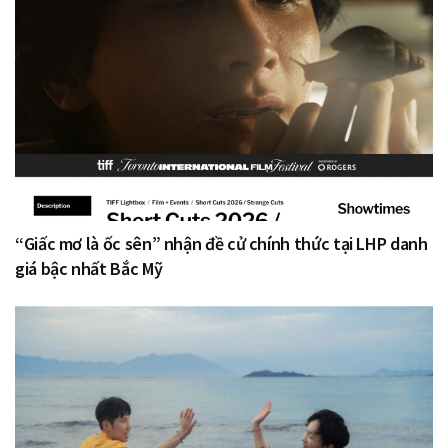
“Giấc mơ là ốc sên” nhận đề cử chính thức tại LHP danh
giá bậc nhất Bắc Mỹ