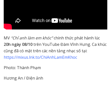
MV
“Chỉ anh làm em khóc”
chính thức phát hành lúc
20h ngày 08/10
trên YouTube Đàm Vĩnh Hưng. Ca khúc
cũng đã có mặt trên các nền tảng nhạc số tại:
https://mixus.lnk.to/ChiAnhLamEmKhoc
Photo: Thành Phạm
Hương An / Điện ảnh