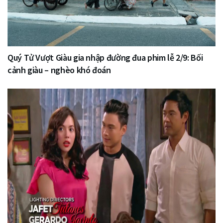
Quý Tử Vượt Giàu gia nhập đường đua phim lễ 2/9: Bối
cảnh giàu – nghèo khó đoán