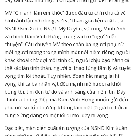
MV “Chỉ anh làm em khóc” được đầu tư chỉn chu cả về
hình ảnh lẫn nội dung, với sự tham gia diễn xuất của
NSND Kim Xuân, NSƯT Mỹ Duyên, vũ công Minh Anh
và chính Đàm Vĩnh Hưng trong vai trò “người dẫn
chuyện”. Câu chuyện MV theo chân ba người phụ nữ,
mỗi người mang trong mình một nỗi niềm riêng: người
khắc khoải chờ đợi mối tình cũ, người chịu bạo hành cả
thể xác lẫn tinh thần, người bị thao túng tâm lý và tuyệt
vọng tìm lối thoát. Tuy nhiên, đoạn kết mang lại hi
vọng khi cả ba nhân vật đều mạnh mẽ bước ra khỏi
bóng tối, tìm đến tự do và ánh sáng của niềm tin. Đây
chính là thông điệp mà Đàm Vĩnh Hưng muốn gửi đến
phụ nữ: sự tổn thương không làm mất đi giá trị, bởi ai
cũng xứng đáng có một lối đi mới đầy hi vọng.
Đặc biệt, màn diễn xuất ấn tượng của NSND Kim Xuân
cùng những vũ điệu vô cùng uyển chuyển của NSƯT