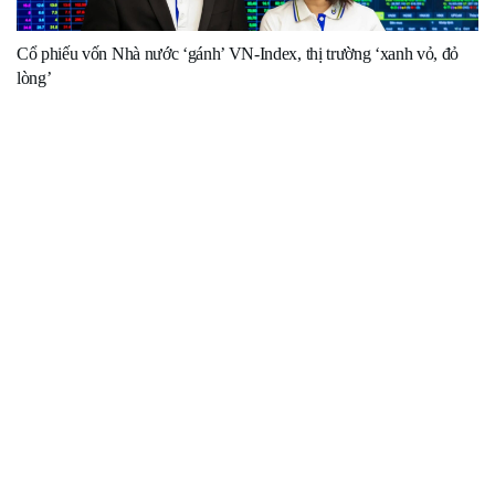
Cổ phiếu vốn Nhà nước ‘gánh’ VN-Index, thị trường ‘xanh vỏ, đỏ
lòng’