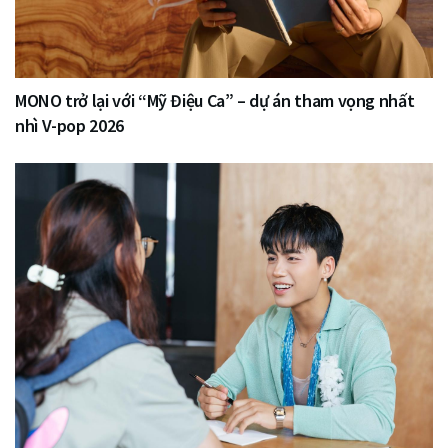
MONO trở lại với “Mỹ Điệu Ca” – dự án tham vọng nhất
nhì V-pop 2026