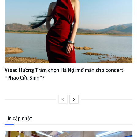
Vì sao Hương Tràm chọn Hà Nội mở màn cho concert
“Phao Cứu Sinh”?
Tin cập nhật