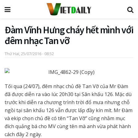
Đàm Vĩnh Hưng cháy hết mình với
đêm nhạc Tan vỡ
Thứ Hai, 25/07/2016 - 08:52
Tối qua (24/07), đêm nhạc chủ đề Tan Vỡ của Mr Đàm
đã được diễn ra vào lúc 20h30 tại Sân khấu 126. Mặc dù
trước khi diễn ra chương trình trời đổ mưa nhưng chỗ
ngồi tại sân khấu 126 vẫn được lấp đầy kín mít. Mr Đàm
và ekip chọn chủ đề có tên “Tan Vỡ” cũng nhằm mục
đích quảng bá cho MV cùng tên mà anh vừa phát hành
cách đây 2 ngày.