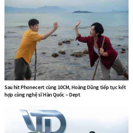
Sau hit Phonecert cùng 10CM, Hoàng Dũng tiếp tục kết
hợp cùng nghệ sĩ Hàn Quốc – Dept