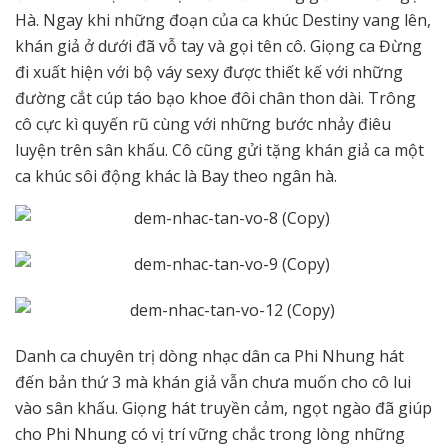
Hà. Ngay khi những đoạn của ca khúc Destiny vang lên,
khán giả ở dưới đã vỗ tay và gọi tên cô. Giọng ca Đừng
đi xuất hiện với bộ váy sexy được thiết kế với những
đường cắt cúp táo bạo khoe đôi chân thon dài. Trông
cô cực kì quyến rũ cùng với những bước nhảy điêu
luyện trên sân khấu. Cô cũng gửi tặng khán giả ca một
ca khúc sôi động khác là Bay theo ngân hà.
Danh ca chuyên trị dòng nhạc dân ca Phi Nhung hát
đến bản thứ 3 mà khán giả vẫn chưa muốn cho cô lui
vào sân khấu. Giọng hát truyền cảm, ngọt ngào đã giúp
cho Phi Nhung có vị trí vững chắc trong lòng những