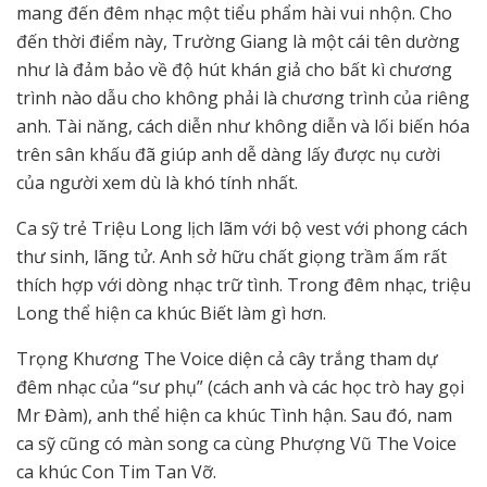
mang đến đêm nhạc một tiểu phẩm hài vui nhộn. Cho
đến thời điểm này, Trường Giang là một cái tên dường
như là đảm bảo về độ hút khán giả cho bất kì chương
trình nào dẫu cho không phải là chương trình của riêng
anh. Tài năng, cách diễn như không diễn và lối biến hóa
trên sân khấu đã giúp anh dễ dàng lấy được nụ cười
của người xem dù là khó tính nhất.
Ca sỹ trẻ Triệu Long lịch lãm với bộ vest với phong cách
thư sinh, lãng tử. Anh sở hữu chất giọng trầm ấm rất
thích hợp với dòng nhạc trữ tình. Trong đêm nhạc, triệu
Long thể hiện ca khúc Biết làm gì hơn.
Trọng Khương The Voice diện cả cây trắng tham dự
đêm nhạc của “sư phụ” (cách anh và các học trò hay gọi
Mr Đàm), anh thể hiện ca khúc Tình hận. Sau đó, nam
ca sỹ cũng có màn song ca cùng Phượng Vũ The Voice
ca khúc Con Tim Tan Vỡ.