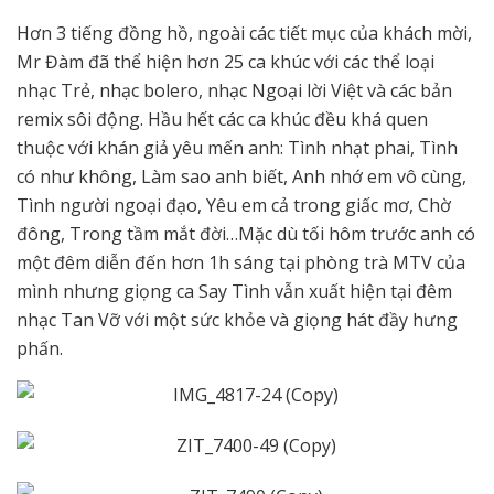
Hơn 3 tiếng đồng hồ, ngoài các tiết mục của khách mời,
Mr Đàm đã thể hiện hơn 25 ca khúc với các thể loại
nhạc Trẻ, nhạc bolero, nhạc Ngoại lời Việt và các bản
remix sôi động. Hầu hết các ca khúc đều khá quen
thuộc với khán giả yêu mến anh: Tình nhạt phai, Tình
có như không, Làm sao anh biết, Anh nhớ em vô cùng,
Tình người ngoại đạo, Yêu em cả trong giấc mơ, Chờ
đông, Trong tầm mắt đời…Mặc dù tối hôm trước anh có
một đêm diễn đến hơn 1h sáng tại phòng trà MTV của
mình nhưng giọng ca Say Tình vẫn xuất hiện tại đêm
nhạc Tan Vỡ với một sức khỏe và giọng hát đầy hưng
phấn.