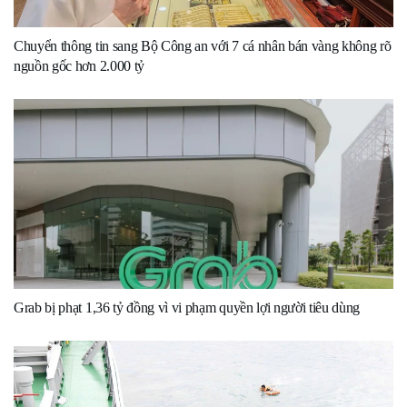
Chuyển thông tin sang Bộ Công an với 7 cá nhân bán vàng không rõ
nguồn gốc hơn 2.000 tỷ
Grab bị phạt 1,36 tỷ đồng vì vi phạm quyền lợi người tiêu dùng