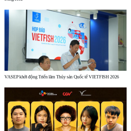
VASEP khởi động Triển lãm Thủy sản Quốc tế VIETFISH 2026