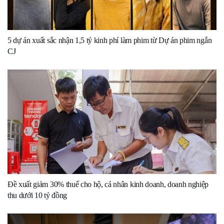
5 dự án xuất sắc nhận 1,5 tỷ kinh phí làm phim từ Dự án phim ngắn
CJ
Đề xuất giảm 30% thuế cho hộ, cá nhân kinh doanh, doanh nghiệp
thu dưới 10 tỷ đồng