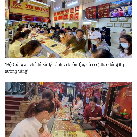
‘Bộ Công an chủ trì xử lý hành vi buôn lậu, đầu cơ, thao túng thị
trường vàng’