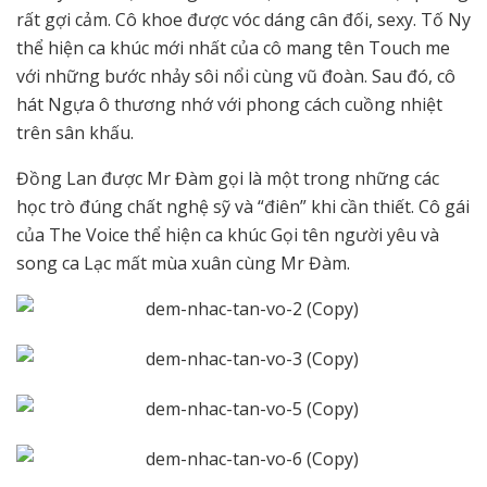
rất gợi cảm. Cô khoe được vóc dáng cân đối, sexy. Tố Ny
thể hiện ca khúc mới nhất của cô mang tên Touch me
với những bước nhảy sôi nổi cùng vũ đoàn. Sau đó, cô
hát Ngựa ô thương nhớ với phong cách cuồng nhiệt
trên sân khấu.
Đồng Lan được Mr Đàm gọi là một trong những các
học trò đúng chất nghệ sỹ và “điên” khi cần thiết. Cô gái
của The Voice thể hiện ca khúc Gọi tên người yêu và
song ca Lạc mất mùa xuân cùng Mr Đàm.