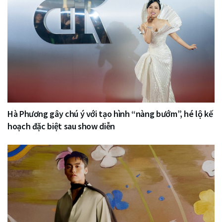
Hà Phương gây chú ý với tạo hình “nàng bướm”, hé lộ kế
hoạch đặc biệt sau show diễn