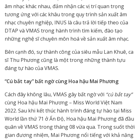
âm nhạc khác nhau, đảm nhận các vị trí quan trọng
tương ứng với các khâu trong quy trình sản xuất âm
nhạc chuyên nghiệp, INUS là câu trả lời tiếp theo của
DTAP và VMAS trong hành trình tìm kiếm, đào tạo
những nghệ sĩ chuyên môn hoá về sản xuất âm nhạc.
Bên cạnh đó, sự thành công của siêu mẫu Lan Khuê, ca
sĩ Thu Phương cũng là một trong những thành tựu
đáng tự hào của VMAS.
“Cú bắt tay” bất ngờ cùng Hoa hậu Mai Phương
Cách đây không lâu, VMAS gây bất ngờ với
“cú
bắt tay”
cùng Hoa hậu Mai Phương – Miss World Việt Nam
2022. Sau khi kết thúc hành trình đáng tự hào tại Miss
World lần thứ 71 ở Ấn Độ, Hoa hậu Mai Phương đã đầu
quân về VMAS trong tháng 08 vừa qua. Trong suốt thời
gian đương nhiệm, Mai Phương nổi tiếng với khả năng