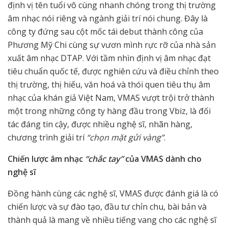
định vị tên tuổi vô cùng nhanh chóng trong thị trường
âm nhạc nói riêng và ngành giải trí nói chung. Đây là
công ty đứng sau cột mốc tái debut thành công của
Phương Mỹ Chi cùng sự vươn mình rực rỡ của nhà sản
xuất âm nhạc DTAP. Với tầm nhìn định vị âm nhạc đạt
tiêu chuẩn quốc tế, được nghiên cứu và điều chỉnh theo
thị trường, thị hiếu, văn hoá và thói quen tiêu thụ âm
nhạc của khán giả Việt Nam, VMAS vượt trội trở thành
một trong những công ty hàng đầu trong Vbiz, là đối
tác đáng tin cậy, được nhiều nghệ sĩ, nhãn hàng,
chương trình giải trí
“chọn mặt gửi vàng”
.
Chiến lược âm nhạc
“chắc tay”
của VMAS dành cho
nghệ sĩ
Đồng hành cùng các nghệ sĩ, VMAS được đánh giá là có
chiến lược và sự đào tạo, đầu tư chỉn chu, bài bản và
thành quả là mang về nhiều tiếng vang cho các nghệ sĩ