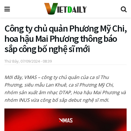
Công ty chủ quản Phương Mỹ Chi,
hoa hậu Mai Phương thông báo
sắp công bố nghệ sĩ mới
Thứ Bảy, 07/09/2024 - 08:39
Mới đây, VMAS – công ty chủ quản của ca sĩ Thu
Phương, siêu mẫu Lan Khuê, ca sĩ Phương Mỹ Chi,
nhóm sản xuất âm nhạc DTAP, Hoa hậu Mai Phương và
nhóm INUS vừa công bố sắp debut nghệ sĩ mới.