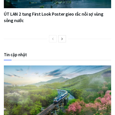
ÚT LAN 2 tung First Look Poster gieo rắc nỗi sợ vùng
sông nước
Tin cập nhật