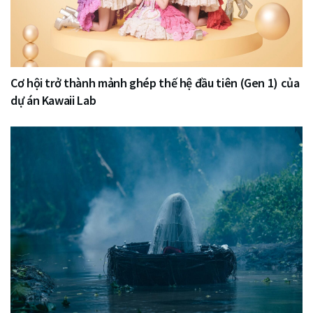
Cơ hội trở thành mảnh ghép thế hệ đầu tiên (Gen 1) của
dự án Kawaii Lab