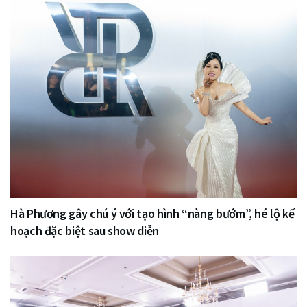
Hà Phương gây chú ý với tạo hình “nàng bướm”, hé lộ kế
hoạch đặc biệt sau show diễn