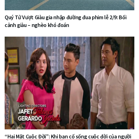
Quý Tử Vượt Giàu gia nhập đường đua phim lễ 2/9: Bối
cảnh giàu – nghèo khó đoán
“Hai Mặt Cuộc Đời”: Khi bạn cố sống cuộc đời của người