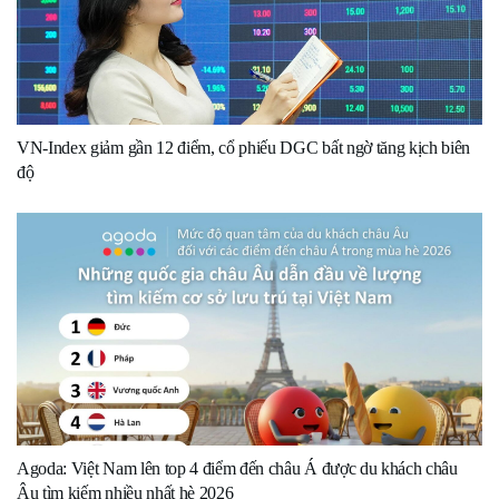
VN-Index giảm gần 12 điểm, cổ phiếu DGC bất ngờ tăng kịch biên
độ
Agoda: Việt Nam lên top 4 điểm đến châu Á được du khách châu
Âu tìm kiếm nhiều nhất hè 2026