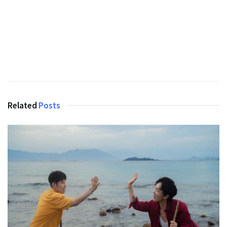
Related
Posts