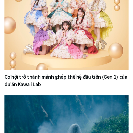
Cơ hội trở thành mảnh ghép thế hệ đầu tiên (Gen 1) của
dự án Kawaii Lab