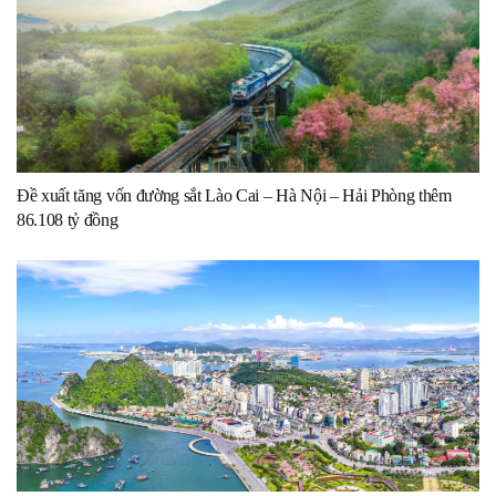
Đề xuất tăng vốn đường sắt Lào Cai – Hà Nội – Hải Phòng thêm
86.108 tỷ đồng