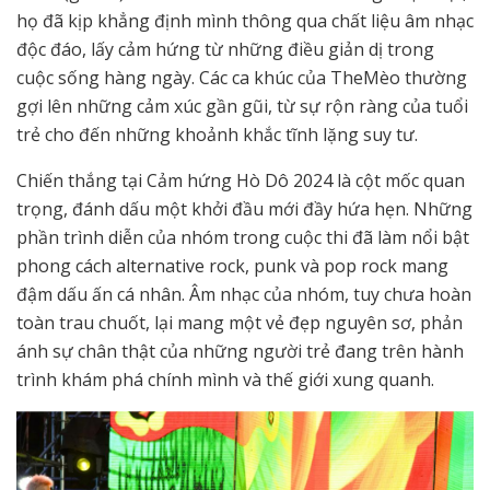
họ đã kịp khẳng định mình thông qua chất liệu âm nhạc
độc đáo, lấy cảm hứng từ những điều giản dị trong
cuộc sống hàng ngày. Các ca khúc của TheMèo thường
gợi lên những cảm xúc gần gũi, từ sự rộn ràng của tuổi
trẻ cho đến những khoảnh khắc tĩnh lặng suy tư.
Chiến thắng tại Cảm hứng Hò Dô 2024 là cột mốc quan
trọng, đánh dấu một khởi đầu mới đầy hứa hẹn. Những
phần trình diễn của nhóm trong cuộc thi đã làm nổi bật
phong cách alternative rock, punk và pop rock mang
đậm dấu ấn cá nhân. Âm nhạc của nhóm, tuy chưa hoàn
toàn trau chuốt, lại mang một vẻ đẹp nguyên sơ, phản
ánh sự chân thật của những người trẻ đang trên hành
trình khám phá chính mình và thế giới xung quanh.