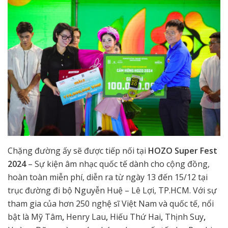
Chặng đường ấy sẽ được tiếp nối tại
HOZO Super Fest
2024
– Sự kiện âm nhạc quốc tế dành cho cộng đồng,
hoàn toàn miễn phí, diễn ra từ ngày 13 đến 15/12 tại
trục đường đi bộ Nguyễn Huệ – Lê Lợi, TP.HCM. Với sự
tham gia của hơn 250 nghệ sĩ Việt Nam và quốc tế, nổi
bật là Mỹ Tâm
,
Henry Lau
,
Hiếu Thứ Hai
,
Thịnh Suy
,