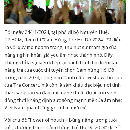
Tối ngày 24/11/2024, tại phố đi bộ Nguyễn Huệ,
TP.HCM, đêm thi “Cảm Hứng Trẻ Hò Dô 2024” đã diễn
ra với quy mô hoành tráng, thu hút sự tham gia của
hàng nghìn khán giả yêu âm nhạc thành phố. Đây
không chỉ là sự kiện khép lại hành trình tìm kiếm tài
năng trẻ của cuộc thi tuyển chọn Cảm hứng Hò Dô
trong năm 2024, cũng như đánh dấu liveshow thứ sáu
của Trẻ Concert, mà còn là sân khấu đặc biệt, nơi tinh
thần sáng tạo và đam mê nghệ thuật được tôn vinh,
đồng thời khẳng định sức sống mạnh mẽ của âm nhạc
Việt Nam qua những góc nhìn mới mẻ.
Với chủ đề “Power of Youth – Bùng năng lượng tuổi
trẻ”, chương trình “Cảm Hứng Trẻ Hò Dô 2024” do Sở