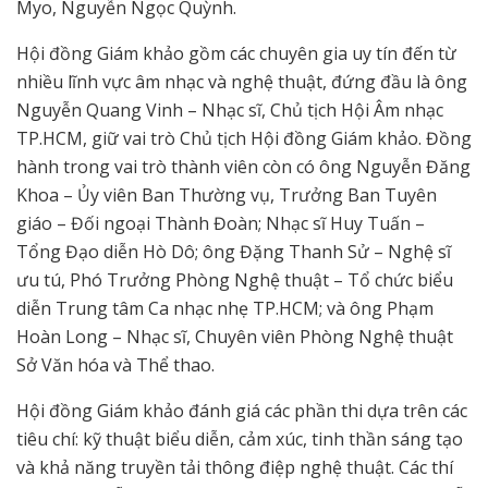
Myo, Nguyễn Ngọc Quỳnh.
Hội đồng Giám khảo gồm các chuyên gia uy tín đến từ
nhiều lĩnh vực âm nhạc và nghệ thuật, đứng đầu là ông
Nguyễn Quang Vinh – Nhạc sĩ, Chủ tịch Hội Âm nhạc
TP.HCM, giữ vai trò Chủ tịch Hội đồng Giám khảo. Đồng
hành trong vai trò thành viên còn có ông Nguyễn Đăng
Khoa – Ủy viên Ban Thường vụ, Trưởng Ban Tuyên
giáo – Đối ngoại Thành Đoàn; Nhạc sĩ Huy Tuấn –
Tổng Đạo diễn Hò Dô; ông Đặng Thanh Sử – Nghệ sĩ
ưu tú, Phó Trưởng Phòng Nghệ thuật – Tổ chức biểu
diễn Trung tâm Ca nhạc nhẹ TP.HCM; và ông Phạm
Hoàn Long – Nhạc sĩ, Chuyên viên Phòng Nghệ thuật
Sở Văn hóa và Thể thao.
Hội đồng Giám khảo đánh giá các phần thi dựa trên các
tiêu chí: kỹ thuật biểu diễn, cảm xúc, tinh thần sáng tạo
và khả năng truyền tải thông điệp nghệ thuật. Các thí