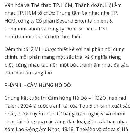
Văn hóa và Thể thao TP. HCM, Thành đoàn, Hội Âm
nhạc TP. HCM tổ chức; Trung tâm Ca nhạc nhẹ TP.
HCM, công ty Cổ phần Beyond Ententainment &
Communication và công ty Dược sĩ Tiến – DST
Entertainment phối hợp thực hiện.
Đêm thi tối 24/11 được thiết kế với hai phần nội dung
chính, mỗi phần mang một sắc thái và ý nghĩa riêng
biệt, cùng nhau tạo nên một bức tranh âm nhạc đa sắc,
đậm dấu ấn sáng tạo.
PHẦN 1 – CẢM HỨNG HÒ DÔ
Chung kết cuộc thi Cảm hứng Hò Dô – HOZO Inspired
Talent 2024 là cuộc tranh tài của Top 5 thí sinh xuất sắc
nhất, được tuyển chọn từ hàng trăm nghệ sĩ và nhóm
nhạc tài năng qua các vòng đấu loại, gồm các ban nhạc
Xóm Lao Động Âm Nhạc, 18.18, TheMèo và các ca sĩ Hà