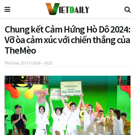
Chung kết Cảm Hứng Hò Dô 2024:
Vỡ òa cảm xúc với chiến thắng của
TheMèo
Thứ Hai, 25/11/2024 - 10:32