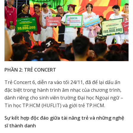
PHẦN 2: TRẺ CONCERT
Trẻ Concert 6, diễn ra vào tối 24/11, đã để lại dấu ấn
đặc biệt trong hành trình âm nhạc của chương trình,
dành riêng cho sinh viên trường Đại học Ngoại ngữ –
Tin học TP.HCM (HUFLIT)
và giới trẻ TP.HCM.
Sự kết hợp độc đáo giữa tài năng trẻ và những nghệ
sĩ thành danh