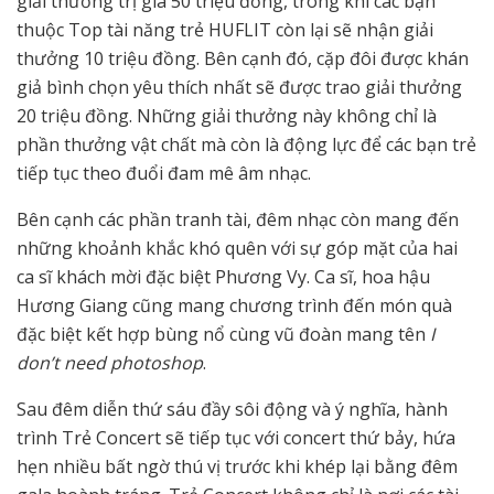
giải thưởng trị giá 50 triệu đồng, trong khi các bạn
thuộc Top tài năng trẻ HUFLIT còn lại sẽ nhận giải
thưởng 10 triệu đồng. Bên cạnh đó, cặp đôi được khán
giả bình chọn yêu thích nhất sẽ được trao giải thưởng
20 triệu đồng. Những giải thưởng này không chỉ là
phần thưởng vật chất mà còn là động lực để các bạn trẻ
tiếp tục theo đuổi đam mê âm nhạc.
Bên cạnh các phần tranh tài, đêm nhạc còn mang đến
những khoảnh khắc khó quên với sự góp mặt của hai
ca sĩ khách mời đặc biệt Phương Vy. Ca sĩ, hoa hậu
Hương Giang cũng mang chương trình đến món quà
đặc biệt kết hợp bùng nổ cùng vũ đoàn mang tên
I
don’t need photoshop
.
Sau đêm diễn thứ sáu đầy sôi động và ý nghĩa, hành
trình Trẻ Concert sẽ tiếp tục với concert thứ bảy, hứa
hẹn nhiều bất ngờ thú vị trước khi khép lại bằng đêm