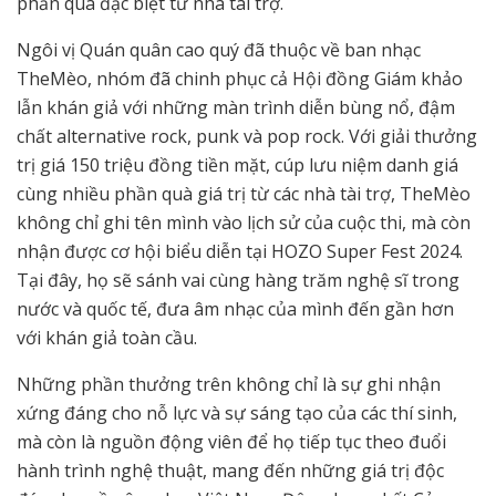
phần quà đặc biệt từ nhà tài trợ.
Ngôi vị Quán quân cao quý đã thuộc về ban nhạc
TheMèo, nhóm đã chinh phục cả Hội đồng Giám khảo
lẫn khán giả với những màn trình diễn bùng nổ, đậm
chất alternative rock, punk và pop rock. Với giải thưởng
trị giá 150 triệu đồng tiền mặt, cúp lưu niệm danh giá
cùng nhiều phần quà giá trị từ các nhà tài trợ, TheMèo
không chỉ ghi tên mình vào lịch sử của cuộc thi, mà còn
nhận được cơ hội biểu diễn tại HOZO Super Fest 2024.
Tại đây, họ sẽ sánh vai cùng hàng trăm nghệ sĩ trong
nước và quốc tế, đưa âm nhạc của mình đến gần hơn
với khán giả toàn cầu.
Những phần thưởng trên không chỉ là sự ghi nhận
xứng đáng cho nỗ lực và sự sáng tạo của các thí sinh,
mà còn là nguồn động viên để họ tiếp tục theo đuổi
hành trình nghệ thuật, mang đến những giá trị độc