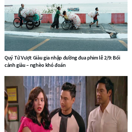
Quý Tử Vượt Giàu gia nhập đường đua phim lễ 2/9: Bối
cảnh giàu – nghèo khó đoán