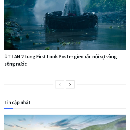
ÚT LAN 2 tung First Look Poster gieo rắc nỗi sợ vùng
sông nước
Tin cập nhật