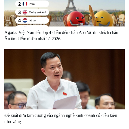
Agoda: Việt Nam lên top 4 điểm đến châu Á được du khách châu
Âu tìm kiếm nhiều nhất hè 2026
Đề xuất đưa kim cương vào ngành nghề kinh doanh có điều kiện
như vàng