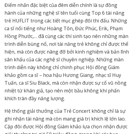
Điểm nhấn đặc biệt của đêm diễn chính là sự đồng
hành của những nghệ sĩ tên tuổi cùng Top 6 tài năng
trẻ HUFLIT trong các tiết mục ghép đôi thi đấu. Những
ca sĩ nổi tiếng như Hoàng Tôn
,
Đức Phúc
,
Erik
,
Phạm
Hồng Phước,… đã cùng các thí sinh tạo nên những màn
trình diễn bùng nổ, nơi tài năng trẻ không chỉ được thể
hiện, mà còn được nâng đỡ bởi kinh nghiệm và bản lĩnh
sân khấu của các nghệ sĩ chuyên nghiệp. Những màn
trình diễn này không chỉ chinh phục Hội đồng Giám
khảo gồm ca sĩ – hoa hậu Hương Giang, nhạc sĩ Huy
Tuấn, ca sĩ Siu Black, mà còn nhận được sự cổ vũ nồng
nhiệt từ khán giả, tạo nên một bầu không khí phấn
khích tràn đầy năng lượng.
Hệ thống giải thưởng của Trẻ Concert không chỉ là sự
ghi nhận tài năng mà còn mang giá trị khích lệ lớn lao.
Cặp đôi được Hội đồng Giám khảo lựa chọn nhận được