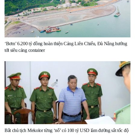
‘Bơm’ 6.200 tỷ đồng hoàn thiện Cảng Liên Chiểu, Đà Nẵng hướng
tới siêu cảng container
Bắt chủ tịch Mekolor từng ‘nổ’ có 100 tỷ USD làm đường sắt tốc độ