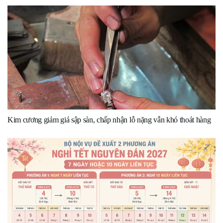
Kim cương giảm giá sập sàn, chấp nhận lỗ nặng vẫn khó thoát hàng