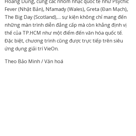
Hoàng Dũng
,
cùng các nhóm nhạc quốc tế như Psychic
Fever (Nhật Bản)
,
Nfamady (Wales)
,
Greta (Đan Mạch)
,
The Big Day (Scotland),… sự kiện không chỉ mang đến
những màn trình diễn đẳng cấp mà còn khẳng định vị
thế của TP.HCM như một điểm đến văn hóa quốc tế.
Đặc biệt, chương trình cũng được trực tiếp trên siêu
ứng dụng giải trí VieOn.
Theo Bảo Minh / Văn hoá