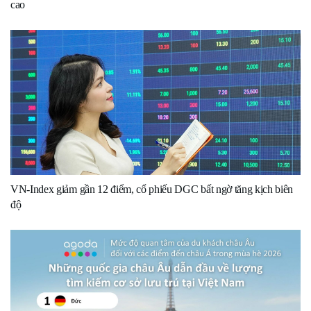
cao
VN-Index giảm gần 12 điểm, cổ phiếu DGC bất ngờ tăng kịch biên
độ