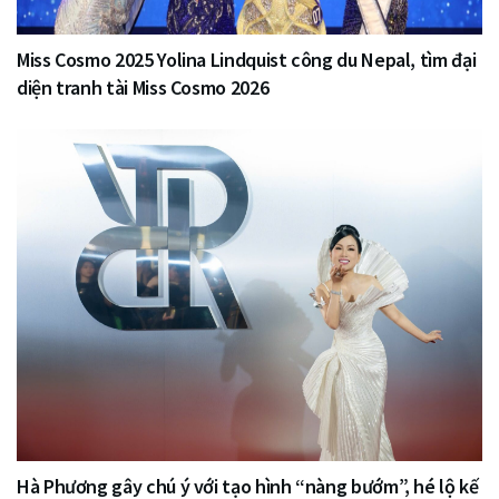
Miss Cosmo 2025 Yolina Lindquist công du Nepal, tìm đại
diện tranh tài Miss Cosmo 2026
Hà Phương gây chú ý với tạo hình “nàng bướm”, hé lộ kế