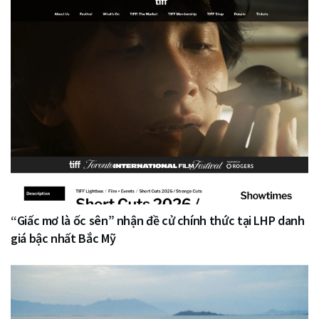
“Giấc mơ là ốc sên” nhận đề cử chính thức tại LHP danh
giá bậc nhất Bắc Mỹ