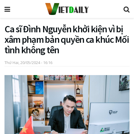
Ca sĩ Đình Nguyễn khởi kiện vì bị
xâm phạm bản quyền ca khúc Mối
tình không tên
Thứ Hai, 20/05/2024 - 16:16