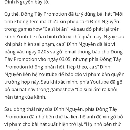
Đình Nguyễn bày tỏ.
Cụ thể, Đông Tây Promotion đã tự ý dùng bài hát “Mối
tình không tên” mà chưa xin phép ca sĩ Đình Nguyễn
trong gameshow “Ca sĩ bí ẩn”, và sau đó phát lại trên
kênh Youtube của chính đơn vị chủ quản này. Ngay sau
khi phát hiện sai phạm, ca sĩ Đình Nguyễn đã lập vi
bằng vào ngày 02.05 và gửi email thông báo cho Đông
Tây Promotion vào ngày 03.05, nhưng phía Đông Tây
Promotion không phản hồi. Tiếp theo, ca sĩ Đình
Nguyễn liên hệ Youtube để báo cáo vi phạm bản quyền
trường hợp này. Sau khi xác mình, phía Youtube đã gỡ
bỏ bài hát này trong gameshow “Ca sĩ bí ẩn” ra khỏi
nền tảng của kênh.
Sau động thái này của Đình Nguyễn, phía Đông Tây
Promotion đã nhờ bên thứ ba liên hệ anh để xin gỡ bỏ
vi phạm cho bài hát xuất hiện trở lại. “Họ nhờ bên thứ