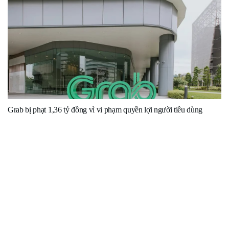
Grab bị phạt 1,36 tỷ đồng vì vi phạm quyền lợi người tiêu dùng