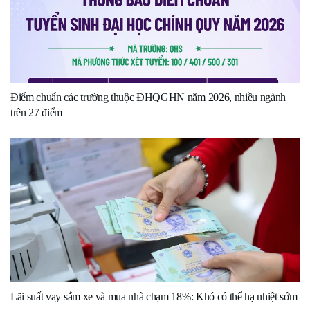
Điểm chuẩn các trường thuộc ĐHQGHN năm 2026, nhiều ngành
trên 27 điểm
Lãi suất vay sắm xe và mua nhà chạm 18%: Khó có thể hạ nhiệt sớm