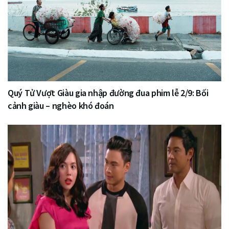
Quý Tử Vượt Giàu gia nhập đường đua phim lễ 2/9: Bối
cảnh giàu – nghèo khó đoán