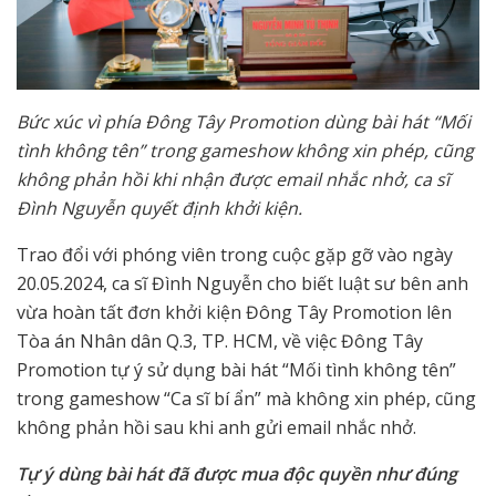
Bức xúc vì phía Đông Tây Promotion dùng bài hát “Mối
tình không tên” trong gameshow không xin phép, cũng
không phản hồi khi nhận được email nhắc nhở, ca sĩ
Đình Nguyễn quyết định khởi kiện.
Trao đổi với phóng viên trong cuộc gặp gỡ vào ngày
20.05.2024, ca sĩ Đình Nguyễn cho biết luật sư bên anh
vừa hoàn tất đơn khởi kiện Đông Tây Promotion lên
Tòa án Nhân dân Q.3, TP. HCM, về việc Đông Tây
Promotion tự ý sử dụng bài hát “Mối tình không tên”
trong gameshow “Ca sĩ bí ẩn” mà không xin phép, cũng
không phản hồi sau khi anh gửi email nhắc nhở.
Tự ý dùng bài hát đã được mua độc quyền như đúng