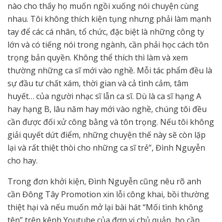
nào cho thấy họ muốn ngồi xuống nói chuyện cùng
nhau. Tôi không thích kiện tụng nhưng phải làm mạnh
tay để các cá nhân, tổ chức, đặc biệt là những công ty
lớn và có tiếng nói trong ngành, cần phải học cách tôn
trọng bản quyền. Không thể thích thì làm và xem
thường những ca sĩ mới vào nghề. Mỗi tác phẩm đều là
sự đầu tư chất xám, thời gian và cả tình cảm, tâm
huyết… của người nhạc sĩ lẫn ca sĩ. Dù là ca sĩ hạng A
hay hạng B, lâu năm hay mới vào nghề, chúng tôi đều
cần được đối xử công bằng và tôn trọng. Nếu tôi không
giải quyết dứt điểm, những chuyện thế này sẽ còn lặp
lại và rất thiệt thòi cho những ca sĩ trẻ”, Đình Nguyễn
cho hay.
Trong đơn khởi kiện, Đình Nguyễn cũng nêu rõ anh
cần Đông Tây Promotion xin lỗi công khai, bồi thường
thiệt hại và nếu muốn mở lại bài hát “Mối tình không
tên” trên kênh Youtube của đơn vị chủ quản, họ cần