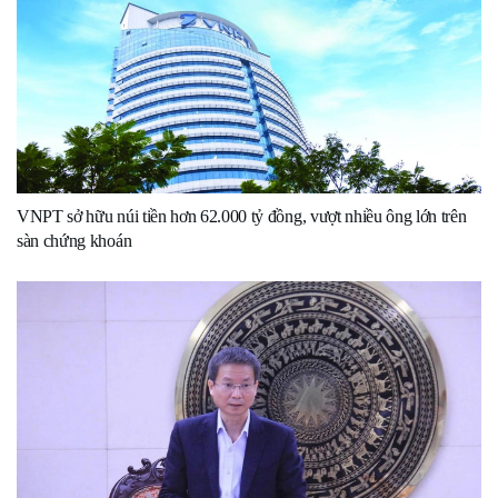
VNPT sở hữu núi tiền hơn 62.000 tỷ đồng, vượt nhiều ông lớn trên
sàn chứng khoán