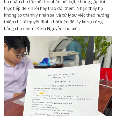
ba nhắn cho tôi một tin nhắn hời hợt, không gặp tôi
trực tiếp để xin lỗi hay trao đổi thêm. Nhận thấy họ
không có thành ý nhận sai và xử lý sự việc theo hướng
thiện chí, tôi quyết định khởi kiện để lấy lại sự công
bằng cho mình”, Đình Nguyễn cho biết.