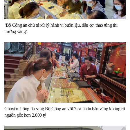
‘Bộ Công an chủ trì xử lý hành vi buôn lậu, đầu cơ, thao túng thị
trường vàng’
Chuyển thông tin sang Bộ Công an với 7 cá nhân bán vàng không rõ
nguồn gốc hơn 2.000 tỷ