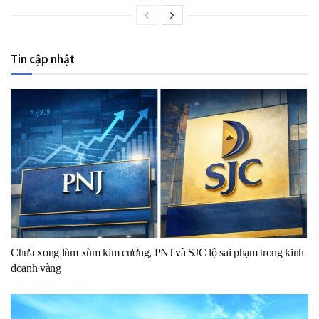
Tin cập nhật
Chưa xong lùm xùm kim cương, PNJ và SJC lộ sai phạm trong kinh
doanh vàng