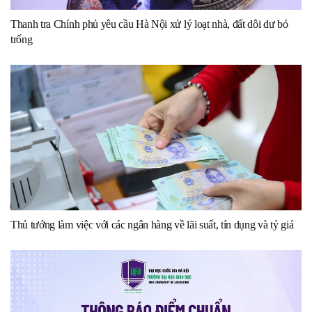
Thanh tra Chính phủ yêu cầu Hà Nội xử lý loạt nhà, đất dôi dư bỏ
trống
Thủ tướng làm việc với các ngân hàng về lãi suất, tín dụng và tỷ giá