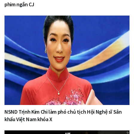
phim ngắn CJ
NSND Trịnh Kim Chi làm phó chủ tịch Hội Nghệ sĩ Sân
khấu Việt Nam khóa X