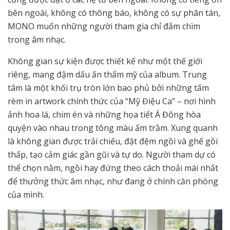
bên ngoài, không có thông báo, không có sự phân tán,
MONO muốn những người tham gia chỉ đắm chìm
trong âm nhạc.
Không gian sự kiện được thiết kế như một thế giới
riêng, mang đậm dấu ấn thẩm mỹ của album. Trung
tâm là một khối trụ tròn lớn bao phủ bởi những tấm
rèm in artwork chính thức của “Mỹ Điệu Ca” – nơi hình
ảnh hoa lá, chim én và những họa tiết Á Đông hòa
quyện vào nhau trong tông màu ấm trầm. Xung quanh
là không gian được trải chiếu, đặt đệm ngồi và ghế gồi
thấp, tạo cảm giác gần gũi và tự do. Người tham dự có
thể chọn nằm, ngồi hay đứng theo cách thoải mái nhất
để thưởng thức âm nhạc, như đang ở chính căn phòng
của mình.