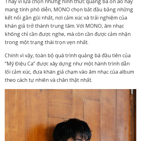
Thay vì lựa chọn những hình thức quảng bá ồn ào hay
mang tính phô diễn, MONO chọn bắt đầu bằng những
kết nối gần gũi nhất, nơi cảm xúc và trải nghiệm của
khán giả trở thành trung tâm. Với MONO, âm nhạc
không chỉ cần được nghe, mà còn cần được cảm nhận
trong một trạng thái trọn vẹn nhất.
Chính vì vậy, toàn bộ quá trình quảng bá đầu tiên của
“Mỹ Điệu Ca” được xây dựng như một hành trình dẫn
lối cảm xúc, đưa khán giả chạm vào âm nhạc của album
theo cách tự nhiên và chân thật nhất.