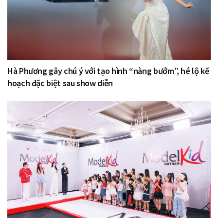
Hà Phương gây chú ý với tạo hình “nàng bướm”, hé lộ kế
hoạch đặc biệt sau show diễn