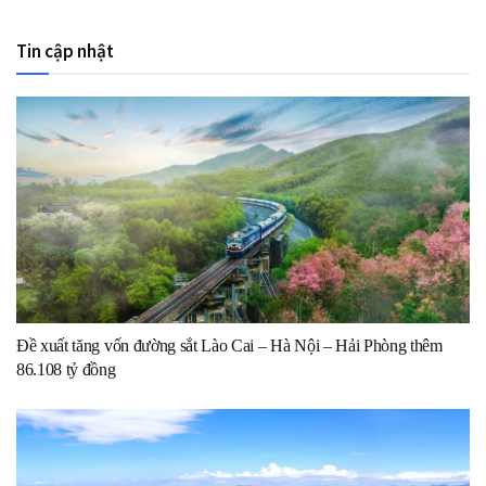
Tin cập nhật
Đề xuất tăng vốn đường sắt Lào Cai – Hà Nội – Hải Phòng thêm
86.108 tỷ đồng