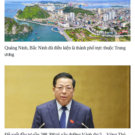
Quảng Ninh, Bắc Ninh đủ điều kiện là thành phố trực thuộc Trung
ương
Đề xuất đầu tư gần 288.300 tỷ xây đường Vành đai 5 – Vùng Thủ