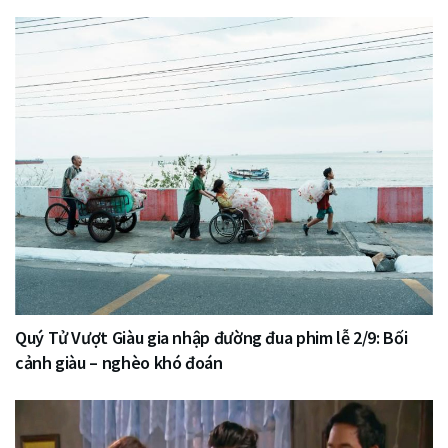
Quý Tử Vượt Giàu gia nhập đường đua phim lễ 2/9: Bối
cảnh giàu – nghèo khó đoán