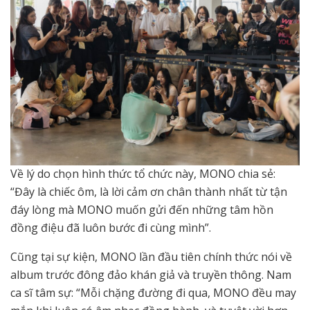
Về lý do chọn hình thức tổ chức này, MONO chia sẻ:
“Đây là chiếc ôm, là lời cảm ơn chân thành nhất từ tận
đáy lòng mà MONO muốn gửi đến những tâm hồn
đồng điệu đã luôn bước đi cùng mình”.
Cũng tại sự kiện, MONO lần đầu tiên chính thức nói về
album trước đông đảo khán giả và truyền thông. Nam
ca sĩ tâm sự: “Mỗi chặng đường đi qua, MONO đều may