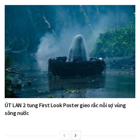
ÚT LAN 2 tung First Look Poster gieo rắc nỗi sợ vùng
sông nước