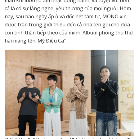
mắn khi luôn có âm nhạc đồng hành, và tuyệt vời hơn
cả là có sự lắng nghe, yêu thương của mọi người. Hôm
nay, sau bao ngày ấp ủ và dốc hết tâm tư, MONO xin
được trân trọng giới thiệu đến cả nhà tên gọi cho đứa
con tinh thần tiếp theo của mình. Album phòng thu thứ
hai mang tên: Mỹ Điệu Ca”.