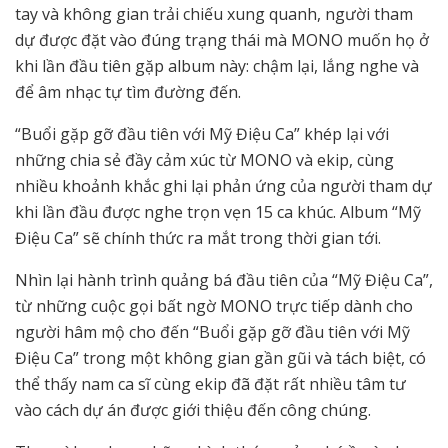
tay và không gian trải chiếu xung quanh, người tham
dự được đặt vào đúng trạng thái mà MONO muốn họ ở
khi lần đầu tiên gặp album này: chậm lại, lắng nghe và
để âm nhạc tự tìm đường đến.
“Buổi gặp gỡ đầu tiên với Mỹ Điệu Ca” khép lại với
những chia sẻ đầy cảm xúc từ MONO và ekip, cùng
nhiều khoảnh khắc ghi lại phản ứng của người tham dự
khi lần đầu được nghe trọn vẹn 15 ca khúc. Album “Mỹ
Điệu Ca” sẽ chính thức ra mắt trong thời gian tới.
Nhìn lại hành trình quảng bá đầu tiên của “Mỹ Điệu Ca”,
từ những cuộc gọi bất ngờ MONO trực tiếp dành cho
người hâm mộ cho đến “Buổi gặp gỡ đầu tiên với Mỹ
Điệu Ca” trong một không gian gần gũi và tách biệt, có
thể thấy nam ca sĩ cùng ekip đã đặt rất nhiều tâm tư
vào cách dự án được giới thiệu đến công chúng.