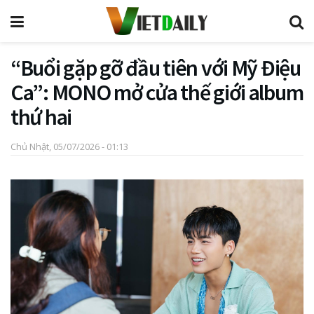
“Buổi gặp gỡ đầu tiên với Mỹ Điệu
Ca”: MONO mở cửa thế giới album
thứ hai
Chủ Nhật, 05/07/2026 - 01:13