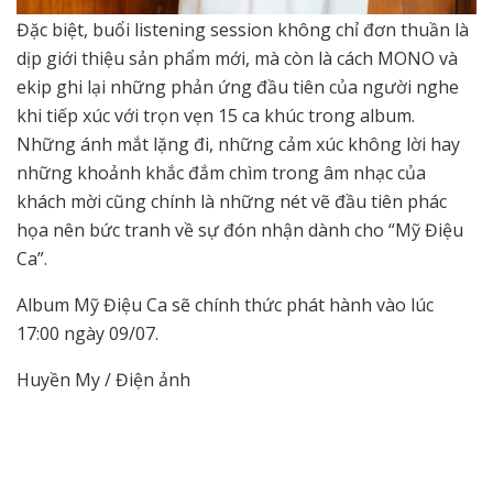
Đặc biệt, buổi listening session không chỉ đơn thuần là
dịp giới thiệu sản phẩm mới, mà còn là cách MONO và
ekip ghi lại những phản ứng đầu tiên của người nghe
khi tiếp xúc với trọn vẹn 15 ca khúc trong album.
Những ánh mắt lặng đi, những cảm xúc không lời hay
những khoảnh khắc đắm chìm trong âm nhạc của
khách mời cũng chính là những nét vẽ đầu tiên phác
họa nên bức tranh về sự đón nhận dành cho “Mỹ Điệu
Ca”.
Album Mỹ Điệu Ca sẽ chính thức phát hành vào lúc
17:00 ngày 09/07.
Huyền My / Điện ảnh