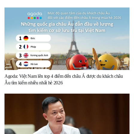
Agoda: Việt Nam lên top 4 điểm đến châu Á được du khách châu
Âu tìm kiếm nhiều nhất hè 2026