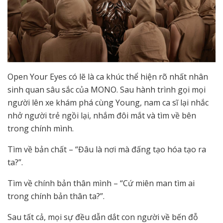
Open Your Eyes có lẽ là ca khúc thể hiện rõ nhất nhân
sinh quan sâu sắc của MONO. Sau hành trình gọi mọi
người lên xe khám phá cùng Young, nam ca sĩ lại nhắc
nhở người trẻ ngồi lại, nhắm đôi mắt và tìm về bên
trong chính mình.
Tìm về bản chất – “Đâu là nơi mà đấng tạo hóa tạo ra
ta?”.
Tìm về chính bản thân mình – “Cứ miên man tìm ai
trong chính bản thân ta?”.
Sau tất cả, mọi sự đều dẫn dắt con người về bến đỗ