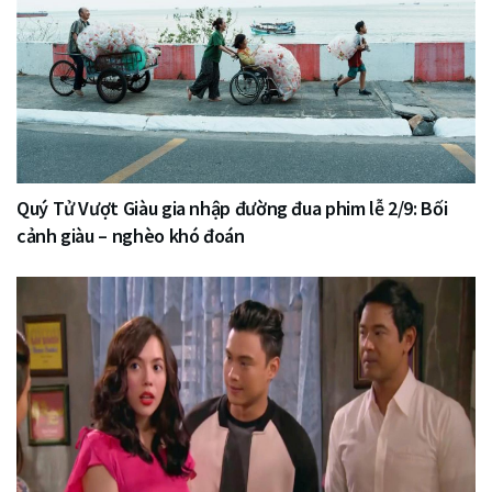
Quý Tử Vượt Giàu gia nhập đường đua phim lễ 2/9: Bối
cảnh giàu – nghèo khó đoán