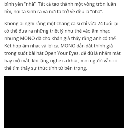
bình yên “nhà”. Tất cả tạo thành một vòng tròn luân
hồi, nơi ta sinh ra và nơi ta trở về đều là “nhà”.
Không ai nghĩ rằng một chàng ca sĩ chỉ vừa 24 tuổi lại
có thể đưa ra những triết lý như thế vào âm nhạc
nhưng MONO đã cho khán giả thấy rằng anh có thể.
Kết hợp âm nhạc và lời ca, MONO dẫn dắt thính giả
trong suốt bài hát Open Your Eyes, để dù là nhắm mắt
hay mở mắt, khi lắng nghe ca khúc, mọi người vẫn có
thể tìm thấy sự thức tỉnh từ bên trọng.