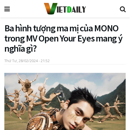
Ba hình tượng ma mị của MONO
trong MV Open Your Eyes mang ý
nghĩa gì?
Thứ Tư, 28/02/2024 - 21:52