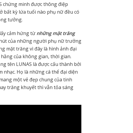
 chứng minh được thông điệp
ở bất kỳ lứa tuổi nào phụ nữ đều có
ông tưởng.
lấy cảm hứng từ
những mặt trăng
hu hút của những người phụ nữ trưởng
g mặt trăng vì đây là hình ảnh đại
 hằng của không gian, thời gian.
ng tên LUNAS là được cấu thành bởi
m nhạc. Họ là những cá thể đại diện
mang một vẻ đẹp chung của tinh
hay trăng khuyết thì vẫn tỏa sáng