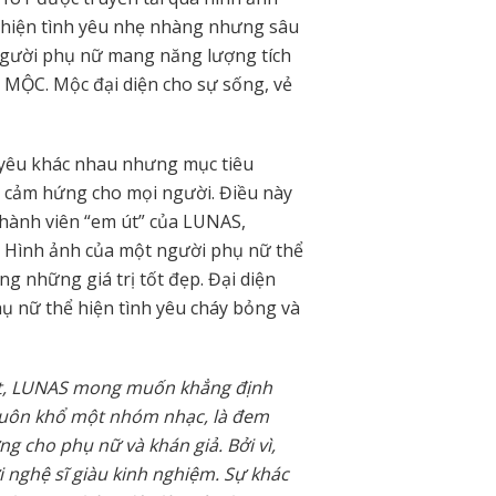
 hiện tình yêu nhẹ nhàng nhưng sâu
người phụ nữ mang năng lượng tích
 MỘC. Mộc đại diện cho sự sống, vẻ
h yêu khác nhau nhưng mục tiêu
n cảm hứng cho mọi người. Điều này
Thành viên “em út” của LUNAS,
 Hình ảnh của một người phụ nữ thể
ng những giá trị tốt đẹp. Đại diện
ụ nữ thể hiện tình yêu cháy bỏng và
t, LUNAS mong muốn khẳng định
huôn khổ một nhóm nhạc, là đem
ng cho phụ nữ và khán giả. Bởi vì,
 nghệ sĩ giàu kinh nghiệm. Sự khác