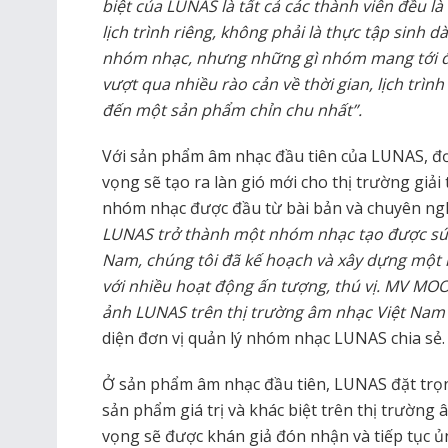
biệt của LUNAS là tất cả các thành viên đều l
lịch trình riêng, không phải là thực tập sinh 
nhóm nhạc, nhưng những gì nhóm mang tới đã
vượt qua nhiều rào cản về thời gian, lịch trìn
đến một sản phẩm chỉn chu nhất”.
Với sản phẩm âm nhạc đầu tiên của LUNAS, đơ
vọng sẽ tạo ra làn gió mới cho thị trường giả
nhóm nhạc được đầu từ bài bản và chuyên ng
LUNAS trở thành một nhóm nhạc tạo được sức
Nam, chúng tôi đã kế hoạch và xây dựng một l
với nhiều hoạt động ấn tượng, thú vị. MV M
ảnh LUNAS trên thị trường âm nhạc Việt Nam 
diện đơn vị quản lý nhóm nhạc LUNAS chia sẻ.
Ở sản phẩm âm nhạc đầu tiên, LUNAS đặt trọn
sản phẩm giá trị và khác biệt trên thị trường
vọng sẽ được khán giả đón nhận và tiếp tục