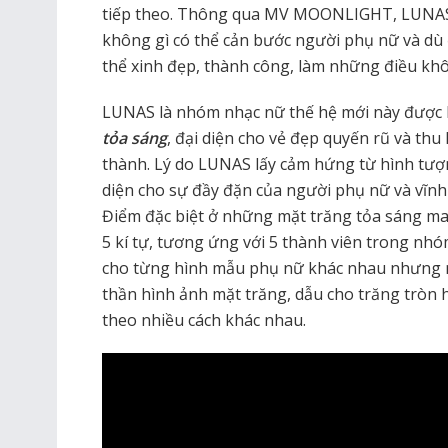
tiếp theo. Thông qua MV MOONLIGHT, LUNAS
không gì có thể cản bước người phụ nữ và dù 
thể xinh đẹp, thành công, làm những điều kh
LUNAS là nhóm nhạc nữ thế hệ mới này được 
tỏa sáng
, đại diện cho vẻ đẹp quyến rũ và t
thành. Lý do LUNAS lấy cảm hứng từ hình tượn
diện cho sự đầy đặn của người phụ nữ và vĩnh
Điểm đặc biệt ở những mặt trăng tỏa sáng ma
5 kí tự, tương ứng với 5 thành viên trong nhó
cho từng hình mẫu phụ nữ khác nhau nhưng 
thần hình ảnh mặt trăng, dẫu cho trăng tròn 
theo nhiều cách khác nhau.