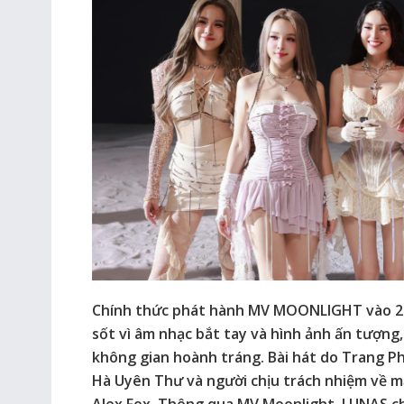
Chính thức phát hành MV MOONLIGHT vào 20
sốt vì âm nhạc bắt tay và hình ảnh ấn tượng,
không gian hoành tráng. Bài hát do Trang Ph
Hà Uyên Thư và người chịu trách nhiệm về m